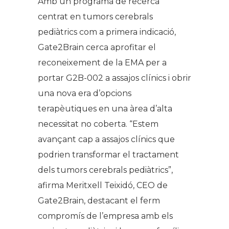
Amb un programa de recerca
centrat en tumors cerebrals
pediàtrics com a primera indicació,
Gate2Brain cerca aprofitar el
reconeixement de la EMA per a
portar G2B-002 a assajos clínics i obrir
una nova era d’opcions
terapèutiques en una àrea d’alta
necessitat no coberta. “
Estem
avançant cap a assajos clínics que
podrien transformar el tractament
dels tumors cerebrals pediàtrics”,
afirma Meritxell Teixidó, CEO de
Gate2Brain, destacant el ferm
compromís de l’empresa amb els