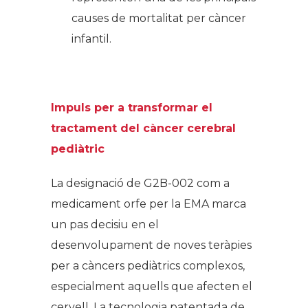
causes de mortalitat per càncer
infantil.
Impuls per a transformar el
tractament del càncer cerebral
pediàtric
La designació de G2B-002 com a
medicament orfe per la EMA marca
un pas decisiu en el
desenvolupament de noves teràpies
per a càncers pediàtrics complexos,
especialment aquells que afecten el
cervell. La tecnologia patentada de