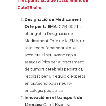
Tres punts clau de l’assoliment de
Gate2Brain:
Designació de Medicament
Orfe per la EMA:
G2B-002 ha
obtingut la Designació de
Medicament Orfe de la EMA, un
assoliment fonamental que
accelera el seu avanç cap a
assajos clínics per al tractament
de tumors cerebrals pediàtrics,
recolzat per un equip d’experts
en biotecnologia i neuro-
oncologia pediàtrica.
Innovació en el transport de
fàrmacs:
Gate2Brain ha