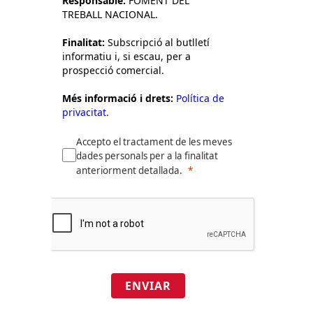
Responsable:
FOMENT DEL
TREBALL NACIONAL.
Finalitat:
Subscripció al butlletí
informatiu i, si escau, per a
prospecció comercial.
Més informació i drets:
Política de
privacitat.
Accepto el tractament de les meves
dades personals per a la finalitat
anteriorment detallada.
ENVIAR