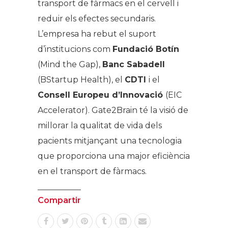
transport de fàrmacs en el cervell i
reduir els efectes secundaris.
L’empresa ha rebut el suport
d’institucions com
Fundació Botín
(Mind the Gap),
Banc Sabadell
(BStartup Health), el
CDTI
i el
Consell Europeu d’Innovació
(EIC
Accelerator). Gate2Brain té la visió de
millorar la qualitat de vida dels
pacients mitjançant una tecnologia
que proporciona una major eficiència
en el transport de fàrmacs.
Compartir