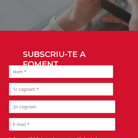
SUBSCRIU-TE A
FOMENT