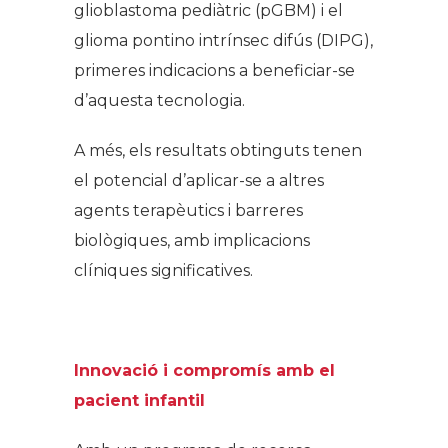
glioblastoma pediàtric (pGBM) i el
glioma pontino intrínsec difús (DIPG),
primeres indicacions a beneficiar-se
d’aquesta tecnologia.
A més, els resultats obtinguts tenen
el potencial d’aplicar-se a altres
agents terapèutics i barreres
biològiques, amb implicacions
clíniques significatives.
Innovació i compromís amb el
pacient infantil