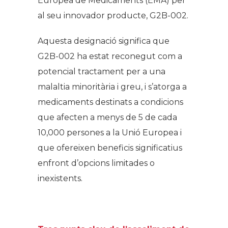
Europea de Medicaments (EMA) per
al seu innovador producte, G2B-002.
Aquesta designació significa que
G2B-002 ha estat reconegut com a
potencial tractament per a una
malaltia minoritària i greu, i s’atorga a
medicaments destinats a condicions
que afecten a menys de 5 de cada
10,000 persones a la Unió Europea i
que ofereixen beneficis significatius
enfront d’opcions limitades o
inexistents.