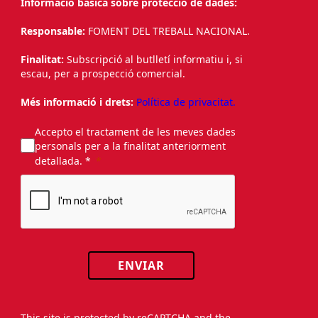
Informació bàsica sobre protecció de dades:
Responsable:
FOMENT DEL TREBALL NACIONAL.
Finalitat:
Subscripció al butlletí informatiu i, si
escau, per a prospecció comercial.
Més informació i drets:
Política de privacitat.
Accepto el tractament de les meves dades
personals per a la finalitat anteriorment
detallada. *
ENVIAR
This site is protected by reCAPTCHA and the