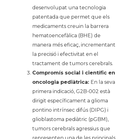
desenvolupat una tecnologia
patentada que permet que els
medicaments creuin la barrera
hematoencefàlica (BHE) de
manera més eficaç, incrementant
la precisió i efectivitat en el
tractament de tumors cerebrals.
Compromís social i científic en
oncologia pediàtrica:
En la seva
primera indicació, G2B-002 està
dirigit específicament a glioma
pontino intrínsec difús (DIPG) i
glioblastoma pediàtric (pGBM),
tumors cerebrals agressius que
representen una de les principals