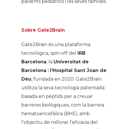
pacients pediàtrics i les seves famílies.
Sobre Gate2Brain
Gate2Brain és una plataforma
tecnològica, spin-off del
IRB
Barcelona
, la
Universitat de
Barcelona
i
l’Hospital Sant Joan de
Déu
, fundada en 2020. Gate2Brain
utilitza la seva tecnologia patentada
basada en pèptids per a creuar
barreres biològiques, com la barrera
hematoencefàlica (BHE), amb
l’objectiu de millorar l’eficàcia del