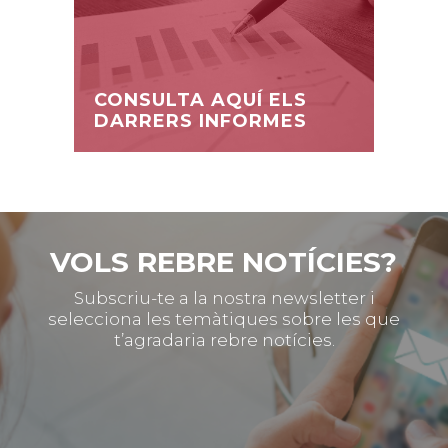
CONSULTA AQUÍ ELS
DARRERS INFORMES
VOLS REBRE NOTÍCIES?
Subscriu-te a la nostra newsletter i
selecciona les temàtiques sobre les que
t’agradaria rebre notícies.