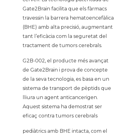
Gate2Brain facilita que els fàrmacs
travessin la barrera hematoencefàlica
(BHE) amb alta precisió, augmentant
tant l’eficàcia com la seguretat del
tractament de tumors cerebrals.
G2B-002, el producte més avançat
de Gate2Brain i prova de concepte
de la seva tecnologia, es basa en un
sistema de transport de pèptids que
lliura un agent anticancerigen.
Aquest sistema ha demostrat ser
eficaç contra tumors cerebrals
pediàtrics amb BHE intacta, com el