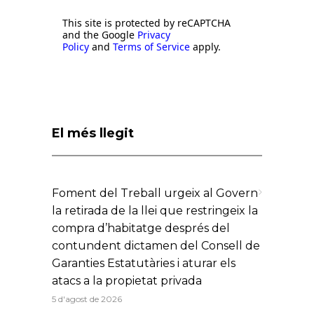
This site is protected by reCAPTCHA
and the Google
Privacy
Policy
and
Terms of Service
apply.
El més llegit
Foment del Treball urgeix al Govern
la retirada de la llei que restringeix la
compra d’habitatge després del
contundent dictamen del Consell de
Garanties Estatutàries i aturar els
atacs a la propietat privada
5 d'agost de 2026