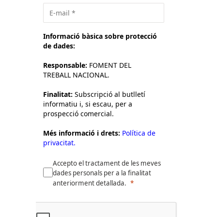
Informació bàsica sobre protecció
de dades:
Responsable:
FOMENT DEL
TREBALL NACIONAL.
Finalitat:
Subscripció al butlletí
informatiu i, si escau, per a
prospecció comercial.
Més informació i drets:
Política de
privacitat.
Accepto el tractament de les meves
dades personals per a la finalitat
anteriorment detallada.