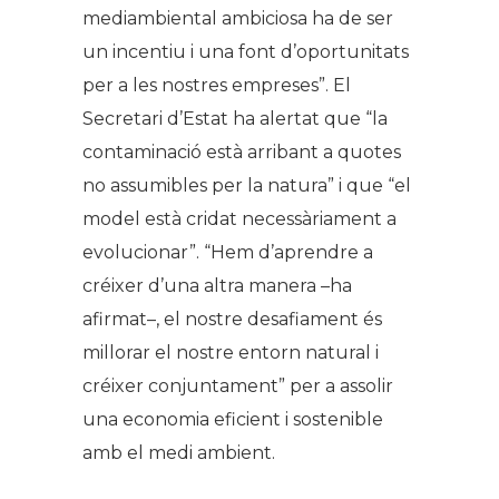
mediambiental ambiciosa ha de ser
un incentiu i una font d’oportunitats
per a les nostres empreses”. El
Secretari d’Estat ha alertat que “la
contaminació està arribant a quotes
no assumibles per la natura” i que “el
model està cridat necessàriament a
evolucionar”. “Hem d’aprendre a
créixer d’una altra manera –ha
afirmat–, el nostre desafiament és
millorar el nostre entorn natural i
créixer conjuntament” per a assolir
una economia eficient i sostenible
amb el medi ambient.