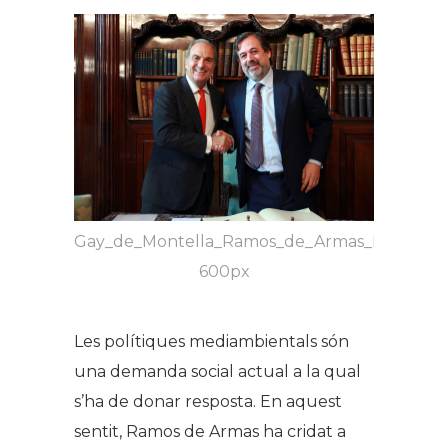
Gay_de_Montella_Ramos_de_Armas_Foment
600px
Les polítiques mediambientals són
una demanda social actual a la qual
s’ha de donar resposta. En aquest
sentit, Ramos de Armas ha cridat a