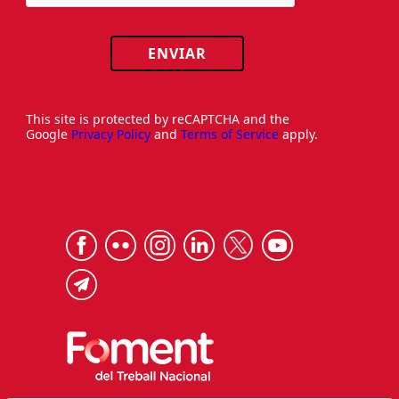
ENVIAR
This site is protected by reCAPTCHA and the
Google
Privacy Policy
and
Terms of Service
apply.