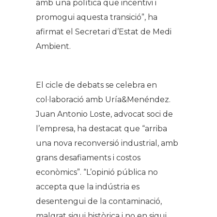
amb una política que incentivi i
promogui aquesta transició”, ha
afirmat el Secretari d’Estat de Medi
Ambient.
El cicle de debats se celebra en
col·laboració amb Uría&Menéndez.
Juan Antonio Loste, advocat soci de
l’empresa, ha destacat que “arriba
una nova reconversió industrial, amb
grans desafiaments i costos
econòmics”. “L’opinió pública no
accepta que la indústria es
desentengui de la contaminació,
malgrat sigui històrica i no en sigui