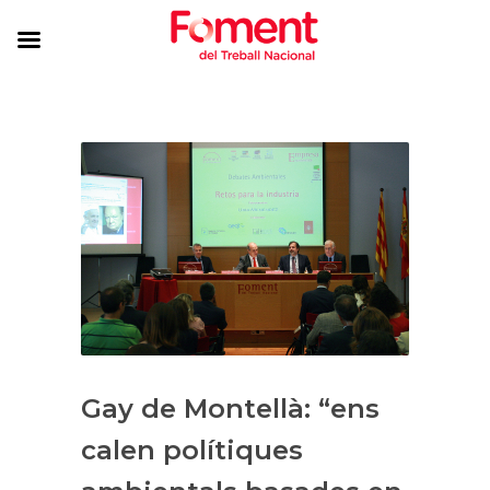
Gay de Montellà: “ens
calen polítiques