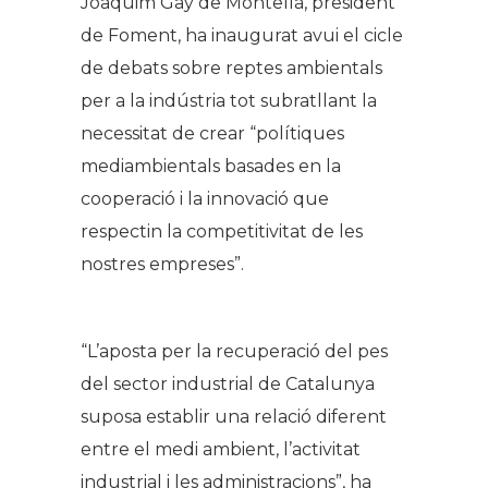
Joaquim Gay de Montellà, president
de Foment, ha inaugurat avui el cicle
de debats sobre reptes ambientals
per a la indústria tot subratllant la
necessitat de crear “polítiques
mediambientals basades en la
cooperació i la innovació que
respectin la competitivitat de les
nostres empreses”.
“L’aposta per la recuperació del pes
del sector industrial de Catalunya
suposa establir una relació diferent
entre el medi ambient, l’activitat
industrial i les administracions”, ha