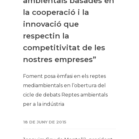
ambientals basades en
la cooperació i la
innovació que
respectin la
competitivitat de les
nostres empreses”
Foment posa èmfasi en els reptes
mediambientals en l’obertura del
cicle de debats Reptes ambientals
per a la indústria
18 DE JUNY DE 2015