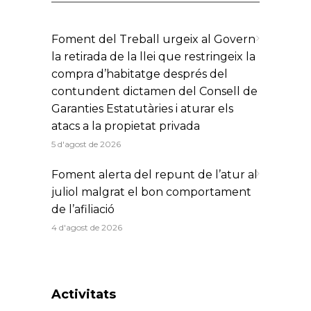
Foment del Treball urgeix al Govern
la retirada de la llei que restringeix la
compra d’habitatge després del
contundent dictamen del Consell de
Garanties Estatutàries i aturar els
atacs a la propietat privada
5 d'agost de 2026
Foment alerta del repunt de l’atur al
juliol malgrat el bon comportament
de l’afiliació
4 d'agost de 2026
Activitats