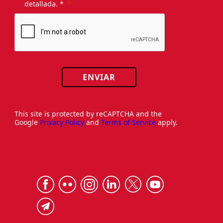
detallada. *
ENVIAR
This site is protected by reCAPTCHA and the
Google
Privacy Policy
and
Terms of Service
apply.