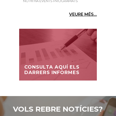
NO HI HA EVENTS PROGRAMATS
VEURE MÉS...
CONSULTA AQUÍ ELS
DARRERS INFORMES
VOLS REBRE NOTÍCIES?