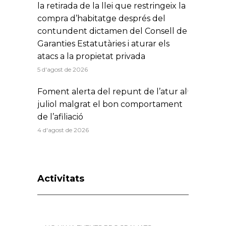
la retirada de la llei que restringeix la
compra d’habitatge després del
contundent dictamen del Consell de
Garanties Estatutàries i aturar els
atacs a la propietat privada
5 d'agost de 2026
Foment alerta del repunt de l’atur al
juliol malgrat el bon comportament
de l’afiliació
4 d'agost de 2026
Activitats