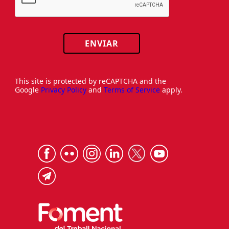
ENVIAR
This site is protected by reCAPTCHA and the
Google
Privacy Policy
and
Terms of Service
apply.