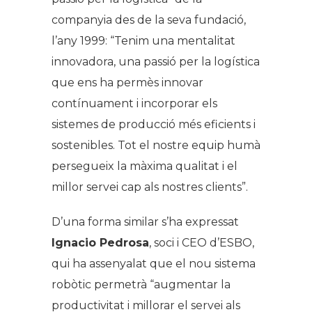
companyia des de la seva fundació,
l’any 1999: “Tenim una mentalitat
innovadora, una passió per la logística
que ens ha permès innovar
contínuament i incorporar els
sistemes de producció més eficients i
sostenibles. Tot el nostre equip humà
persegueix la màxima qualitat i el
millor servei cap als nostres clients”.
D’una forma similar s’ha expressat
Ignacio Pedrosa
, soci i CEO d’ESBO,
qui ha assenyalat que el nou sistema
robòtic permetrà “augmentar la
productivitat i millorar el servei als