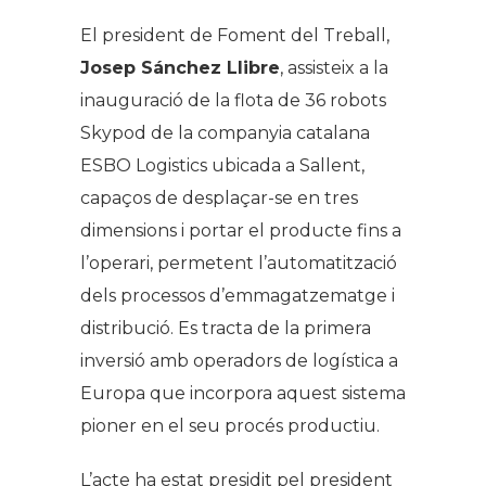
El president de Foment del Treball,
Josep Sánchez Llibre
, assisteix a la
inauguració de la flota de 36 robots
Skypod de la companyia catalana
ESBO Logistics ubicada a Sallent,
capaços de desplaçar-se en tres
dimensions i portar el producte fins a
l’operari, permetent l’automatització
dels processos d’emmagatzematge i
distribució. Es tracta de la primera
inversió amb operadors de logística a
Europa que
incorpora aquest sistema
pioner en el seu procés productiu.
L’acte ha estat presidit pel president