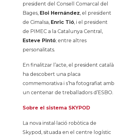
president del Consell Comarcal del
Bages,
Eloi Hernández
, el president
de Cimalsa,
Enric Tió
, i el president
de PIMEC a la Catalunya Central,
Esteve Pintó
; entre altres
personalitats.
En finalitzar l’acte, el president català
ha descobert una placa
commemorativa i s’ha fotografiat amb
un centenar de treballadors d’ESBO.
Sobre el sistema SKYPOD
La nova instal·lació robòtica de
Skypod, situada en el centre logístic