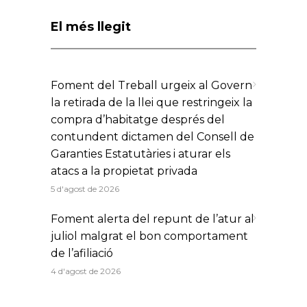
El més llegit
Foment del Treball urgeix al Govern
la retirada de la llei que restringeix la
compra d’habitatge després del
contundent dictamen del Consell de
Garanties Estatutàries i aturar els
atacs a la propietat privada
5 d'agost de 2026
Foment alerta del repunt de l’atur al
juliol malgrat el bon comportament
de l’afiliació
4 d'agost de 2026