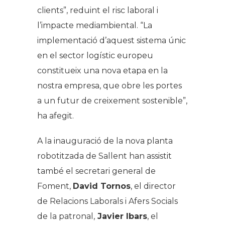
clients”, reduint el risc laboral i
l’impacte mediambiental. “La
implementació d’aquest sistema únic
en el sector logístic europeu
constitueix una nova etapa en la
nostra empresa, que obre les portes
a un futur de creixement sostenible”,
ha afegit.
A la inauguració de la nova planta
robotitzada de Sallent han assistit
també el secretari general de
Foment,
David Tornos
, el director
de Relacions Laborals i Afers Socials
de la patronal,
Javier Ibars
, el