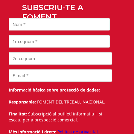
SUBSCRIU-TE A
FOMENT
Informació bàsica sobre protecció de dades:
Responsable:
FOMENT DEL TREBALL NACIONAL.
Finalitat:
Subscripció al butlletí informatiu i, si
escau, per a prospecció comercial.
Més informació i drets:
Política de privacitat.