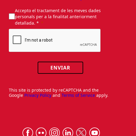
Accepto el tractament de les meves dades
personals per a la finalitat anteriorment
detallada. *
ENVIAR
This site is protected by reCAPTCHA and the
Google
Privacy Policy
and
Terms of Service
apply.