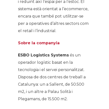
i reduint així l’espai per a l’estoc. El
sistema està orientat a l’ecommerce,
encara que també pot utilitzar-se
per a operatives d’altres sectors com
el retail i l’industrial.
Sobre la companyia
ESBO Logistics Systems
és un
operador logístic basat en la
tecnologia i el servei personalitzat.
Disposa de dos centres de treball a
Catalunya: un a Sallent, de 50.500
m2, i un altre a Palau Solità i
Plegamans, de 15.500 m2.