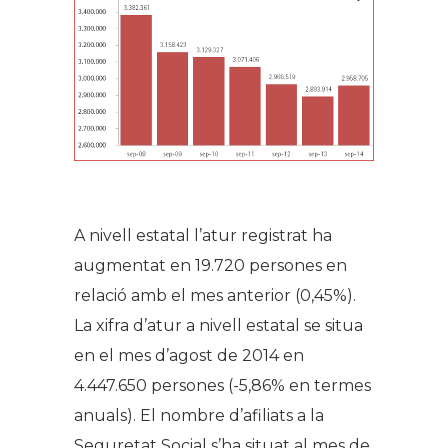
A nivell estatal l’atur registrat ha
augmentat en 19.720 persones en
relació amb el mes anterior (0,45%).
La xifra d’atur a nivell estatal se situa
en el mes d’agost de 2014 en
4.447.650 persones (-5,86% en termes
anuals). El nombre d’afiliats a la
Seguretat Social s’ha situat al mes de