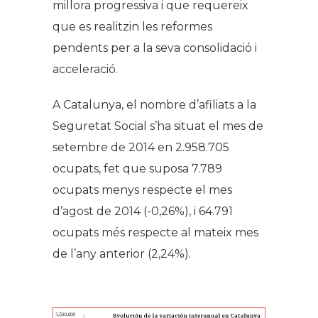
millora progressiva i que requereix
que es realitzin les reformes
pendents per a la seva consolidació i
acceleració.
A Catalunya, el nombre d’afiliats a la
Seguretat Social s’ha situat el mes de
setembre de 2014 en 2.958.705
ocupats, fet que suposa 7.789
ocupats menys respecte el mes
d’agost de 2014 (-0,26%), i 64.791
ocupats més respecte al mateix mes
de l’any anterior (2,24%).