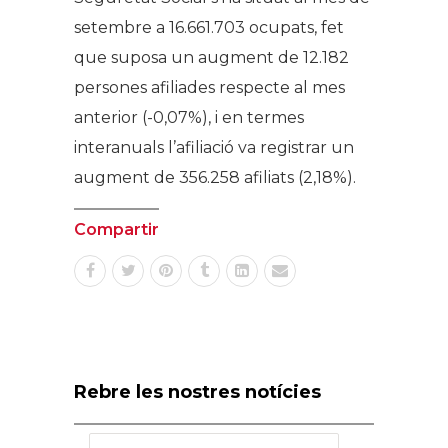
setembre a 16.661.703 ocupats, fet
que suposa un augment de 12.182
persones afiliades respecte al mes
anterior (-0,07%), i en termes
interanuals l’afiliació va registrar un
augment de 356.258 afiliats (2,18%).
Compartir
Rebre les nostres notícies