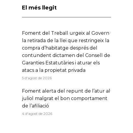
El més llegit
Foment del Treball urgeix al Govern
la retirada de la llei que restringeix la
compra d’habitatge després del
contundent dictamen del Consell de
Garanties Estatutàries i aturar els
atacs a la propietat privada
5 d'agost de 2026
Foment alerta del repunt de l’atur al
juliol malgrat el bon comportament
de l’afiliació
4 d'agost de 2026