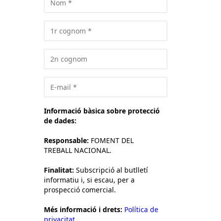
Informació bàsica sobre protecció
de dades:
Responsable:
FOMENT DEL
TREBALL NACIONAL.
Finalitat:
Subscripció al butlletí
informatiu i, si escau, per a
prospecció comercial.
Més informació i drets:
Política de
privacitat.