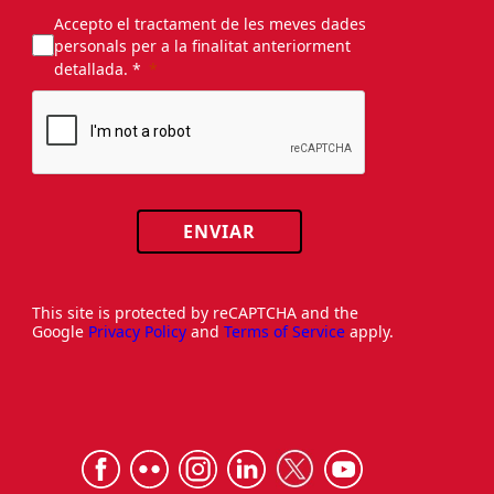
Accepto el tractament de les meves dades
personals per a la finalitat anteriorment
detallada. *
ENVIAR
This site is protected by reCAPTCHA and the
Google
Privacy Policy
and
Terms of Service
apply.