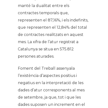
manté la dualitat entre els
contractes temporals que,
representen el 87,16%, i els indefinits,
que representen el 12,84% del total
de contractes realitzats en aquest
mes. La xifra de l’atur registrat a
Catalunya se situa en 575.812
persones aturades.
Foment del Treball assenyala
l’existència d’aspectes positius i
negatius en la interpretació de les
dades d’atur corresponents al mes
de setembre, ja que, tot i que les
dades suposen un increment en el