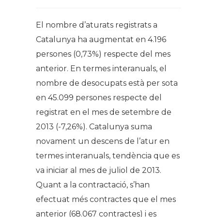
El nombre d’aturats registrats a
Catalunya ha augmentat en 4.196
persones (0,73%) respecte del mes
anterior. En termes interanuals, el
nombre de desocupats està per sota
en 45.099 persones respecte del
registrat en el mes de setembre de
2013 (-7,26%). Catalunya suma
novament un descens de l’atur en
termes interanuals, tendència que es
va iniciar al mes de juliol de 2013.
Quant a la contractació, s’han
efectuat més contractes que el mes
anterior (68.067 contractes) i es