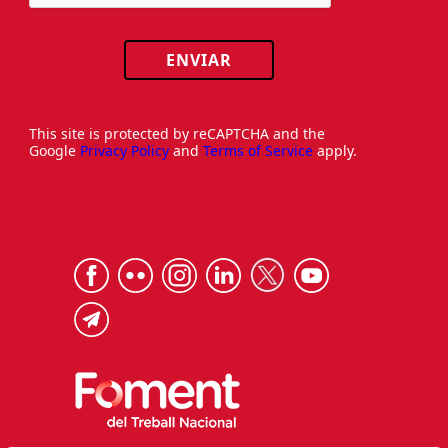
ENVIAR
This site is protected by reCAPTCHA and the
Google
Privacy Policy
and
Terms of Service
apply.