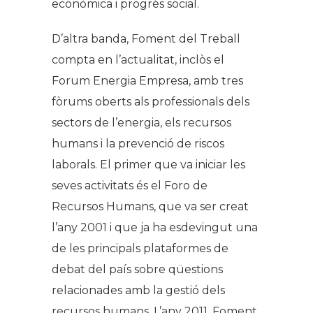
econòmica i progrés social.
D’altra banda, Foment del Treball
compta en l’actualitat, inclòs el
Forum Energia Empresa, amb tres
fòrums oberts als professionals dels
sectors de l’energia, els recursos
humans i la prevenció de riscos
laborals. El primer que va iniciar les
seves activitats és el Foro de
Recursos Humans, que va ser creat
l’any 2001 i que ja ha esdevingut una
de les principals plataformes de
debat del país sobre qüestions
relacionades amb la gestió dels
recursos humans. L’any 2011, Foment