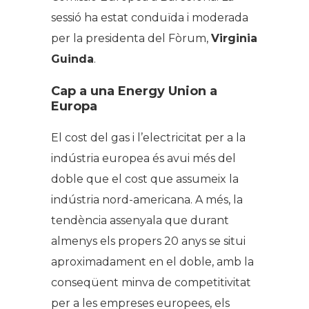
sessió ha estat conduïda i moderada
per la presidenta del Fòrum,
Virginia
Guinda
.
Cap a una
Energy Union
a
Europa
El cost del gas i l’electricitat per a la
indústria europea és avui més del
doble que el cost que assumeix la
indústria nord-americana. A més, la
tendència assenyala que durant
almenys els propers 20 anys se situi
aproximadament en el doble, amb la
conseqüent minva de competitivitat
per a les empreses europees, els