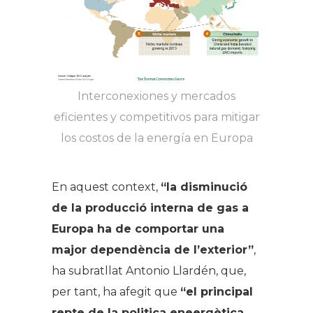
Interconexiones y mercados
eficientes y competitivos para mitigar
los costos de la energía en Europa
En aquest context,
“la disminució
de la producció interna de gas a
Europa ha de comportar una
major dependència de l’exterior”
,
ha subratllat Antonio Llardén, que,
per tant, ha afegit que
“el principal
repte de la politica eneergètica