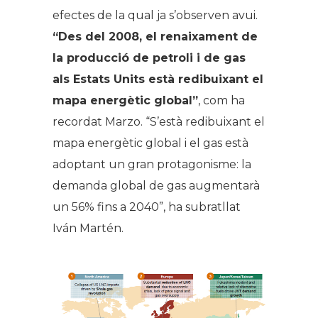
efectes de la qual ja s’observen avui.
“Des del 2008, el renaixament de
la producció de petroli i de gas
als Estats Units està redibuixant el
mapa energètic global”
, com ha
recordat Marzo. “S’està redibuixant el
mapa energètic global i el gas està
adoptant un gran protagonisme: la
demanda global de gas augmentarà
un 56% fins a 2040”, ha subratllat
Iván Martén.