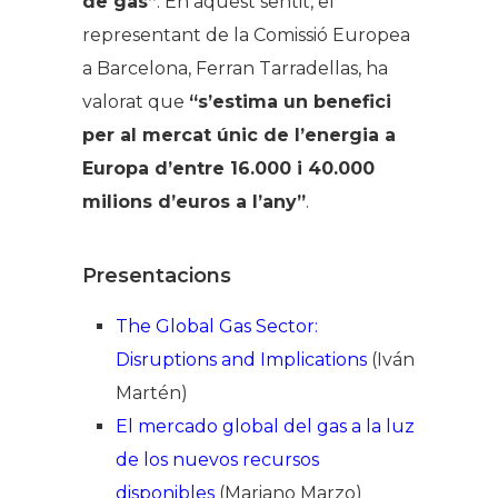
de gas”
. En aquest sentit, el
representant de la Comissió Europea
a Barcelona, Ferran Tarradellas, ha
valorat que
“s’estima un benefici
per al mercat únic de l’energia a
Europa d’entre 16.000 i 40.000
milions d’euros a l’any”
.
Presentacions
The Global Gas Sector:
Disruptions and Implications
(Iván
Martén)
El mercado global del gas a la luz
de los nuevos recursos
disponibles
(Mariano Marzo)