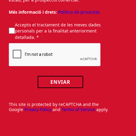
Més informació i drets:
Política de privacitat.
Accepto el tractament de les meves dades
personals per a la finalitat anteriorment
detallada. *
ENVIAR
This site is protected by reCAPTCHA and the
Google
Privacy Policy
and
Terms of Service
apply.