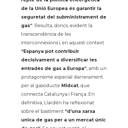
de la Unió Europea és garantir la
seguretat del subministrament de
gas”
. Resulta, doncs, evident la
transcendència de les
interconnexions i, en aquest context
“Espanya pot contribuir
decisivament a diversificar les
entrades de gas a Europa”
, amb un
protagonisme especial darrerament
per al gasoducte
Midcat
, que
connecta Catalunya i França. En
definitiva, Llardén ha reflexionat
sobre el bastiment
“d’una xarxa
unica de gas per a un mercat únic