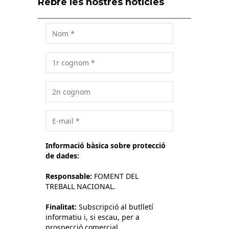
Rebre les nostres notícies
Informació bàsica sobre protecció
de dades:
Responsable:
FOMENT DEL
TREBALL NACIONAL.
Finalitat:
Subscripció al butlletí
informatiu i, si escau, per a
prospecció comercial.