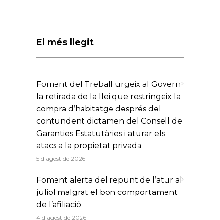
El més llegit
Foment del Treball urgeix al Govern
la retirada de la llei que restringeix la
compra d’habitatge després del
contundent dictamen del Consell de
Garanties Estatutàries i aturar els
atacs a la propietat privada
5 d'agost de 2026
Foment alerta del repunt de l’atur al
juliol malgrat el bon comportament
de l’afiliació
4 d'agost de 2026