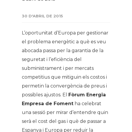
30 D'ABRIL DE 2015
L’oportunitat d’Europa per gestionar
el problema energètic a què es veu
abocada passa per la garantia de la
seguretat i l’eficiència del
subministrament i per mercats
competitius que mitiguin els costos i
permetin la convergència de preus i
possibles ajustos. El
Fòrum Energia
Empresa de Foment
ha celebrat
una sessió per mirar d’entendre quin
serà el cost del gas i què de passar a
Espanya i Europa per reduir la