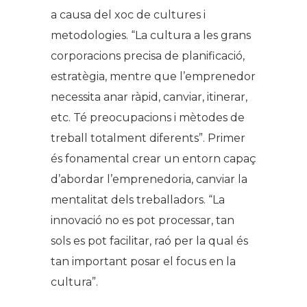
a causa del xoc de cultures i
metodologies. “La cultura a les grans
corporacions precisa de planificació,
estratègia, mentre que l’emprenedor
necessita anar ràpid, canviar, itinerar,
etc. Té preocupacions i mètodes de
treball totalment diferents”. Primer
és fonamental crear un entorn capaç
d’abordar l’emprenedoria, canviar la
mentalitat dels treballadors. “La
innovació no es pot processar, tan
sols es pot facilitar, raó per la qual és
tan important posar el focus en la
cultura”.