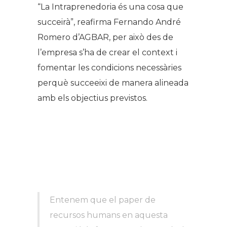
“La Intraprenedoria és una cosa que
succeirà”, reafirma Fernando André
Romero d’AGBAR, per això des de
l’empresa s’ha de crear el context i
fomentar les condicions necessàries
perquè succeeixi de manera alineada
amb els objectius previstos.
Entenem que el paper de
recursos humans en aquesta