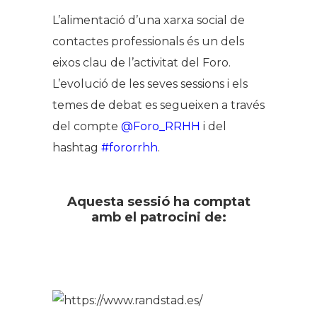
L’alimentació d’una xarxa social de
contactes professionals és un dels
eixos clau de l’activitat del Foro.
L’evolució de les seves sessions i els
temes de debat es segueixen a través
del compte
@Foro_RRHH
i del
hashtag
#fororrhh
.
Aquesta sessió ha comptat
amb el patrocini de: