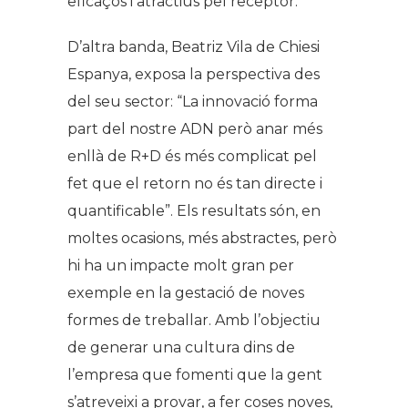
eficaços i atractius pel receptor.
D’altra banda, Beatriz Vila de Chiesi
Espanya, exposa la perspectiva des
del seu sector: “La innovació forma
part del nostre ADN però anar més
enllà de R+D és més complicat pel
fet que el retorn no és tan directe i
quantificable”. Els resultats són, en
moltes ocasions, més abstractes, però
hi ha un impacte molt gran per
exemple en la gestació de noves
formes de treballar. Amb l’objectiu
de generar una cultura dins de
l’empresa que fomenti que la gent
s’atreveixi a provar, a fer coses noves,