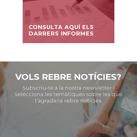
CONSULTA AQUÍ ELS
DARRERS INFORMES
VOLS REBRE NOTÍCIES?
Subscriu-te a la nostra newsletter i
selecciona les temàtiques sobre les que
t’agradaria rebre notícies.