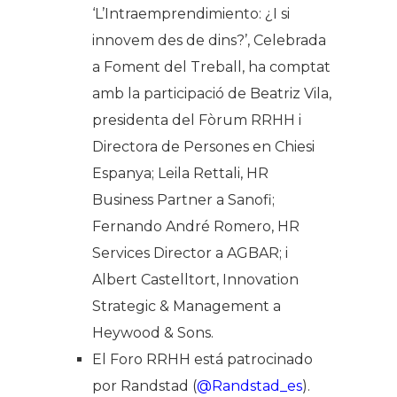
‘L’Intraemprendimiento: ¿I si
innovem des de dins?’, Celebrada
a Foment del Treball, ha comptat
amb la participació de Beatriz Vila,
presidenta del Fòrum RRHH i
Directora de Persones en Chiesi
Espanya; Leila Rettali, HR
Business Partner a Sanofi;
Fernando André Romero, HR
Services Director a AGBAR; i
Albert Castelltort, Innovation
Strategic & Management a
Heywood & Sons.
El Foro RRHH está patrocinado
por Randstad (
@Randstad_es
).