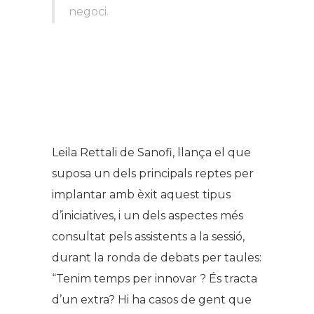
negoci.
Leila Rettali de Sanofi, llança el que
suposa un dels principals reptes per
implantar amb èxit aquest tipus
d’iniciatives, i un dels aspectes més
consultat pels assistents a la sessió,
durant la ronda de debats per taules:
“Tenim temps per innovar ? És tracta
d’un extra? Hi ha casos de gent que