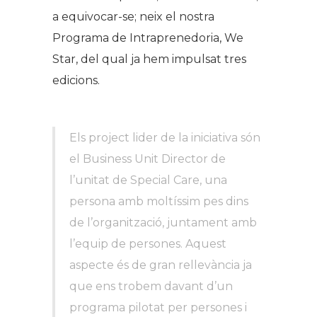
a equivocar-se; neix el nostra
Programa de Intraprenedoria, We
Star, del qual ja hem impulsat tres
edicions.
Els
project lider
de la iniciativa són
el Business Unit Director de
l’unitat de Special Care, una
persona amb moltíssim pes dins
de l’organització, juntament amb
l’equip de persones. Aquest
aspecte és de gran rellevància ja
que ens trobem davant d’un
programa pilotat per persones i