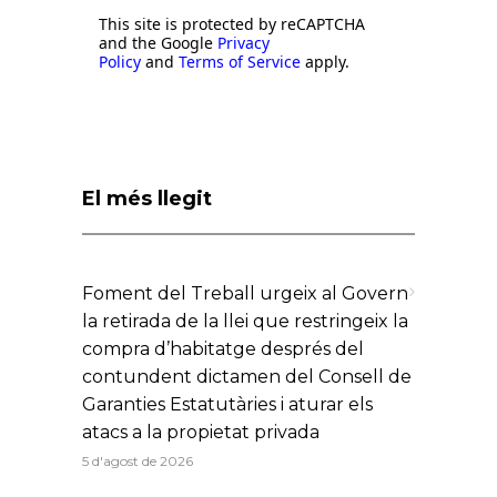
This site is protected by reCAPTCHA
and the Google
Privacy
Policy
and
Terms of Service
apply.
El més llegit
Foment del Treball urgeix al Govern
la retirada de la llei que restringeix la
compra d’habitatge després del
contundent dictamen del Consell de
Garanties Estatutàries i aturar els
atacs a la propietat privada
5 d'agost de 2026