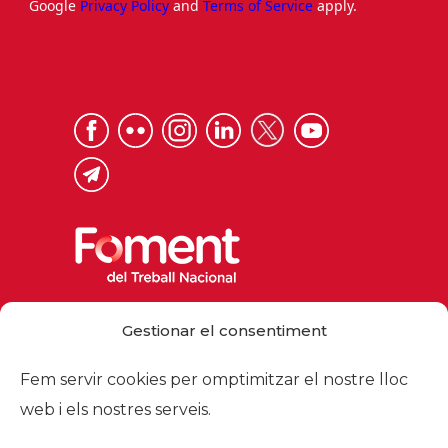
Google
Privacy Policy
and
Terms of Service
apply.
Via Laietana 32, 08003 Barcelona
Gestionar el consentiment
Tel. 93 484 12 00
foment@foment.com
Fem servir cookies per omptimitzar el nostre lloc
web i els nostres serveis.