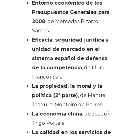
Entorno económico de los
Presupuestos Generales para
2008
, de Mercedes Pizarro
Santos
Eficacia, seguridad jurídica y
unidad de mercado en el
sistema español de defensa
de la competencia
, de Lluís
Franco i Sala
La propiedad, la moral y la
política (2ª parte)
, de Manuel
Joaquim Monteiro de Barros
La economía china
, de Joaquín
Trigo Portela
L
a calidad en los servicios de