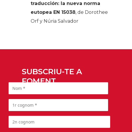
traducción: la nueva norma
eutopea EN 15038
, de Dorothee
Orf y Núria Salvador
SUBSCRIU-TE A
FOMENT