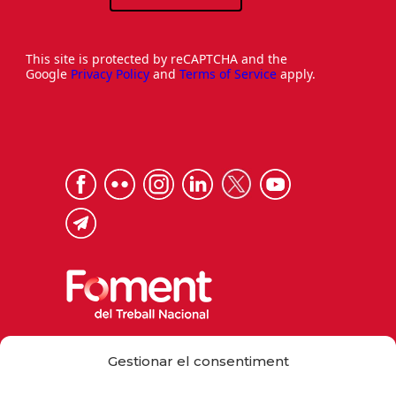
This site is protected by reCAPTCHA and the
Google
Privacy Policy
and
Terms of Service
apply.
Via Laietana 32, 08003 Barcelona
Gestionar el consentiment
Tel. 93 484 12 00
foment@foment.com