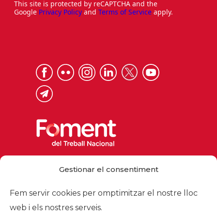
This site is protected by reCAPTCHA and the
Google
Privacy Policy
and
Terms of Service
apply.
Via Laietana 32, 08003 Barcelona
Gestionar el consentiment
Tel. 93 484 12 00
foment@foment.com
Fem servir cookies per omptimitzar el nostre lloc
web i els nostres serveis.