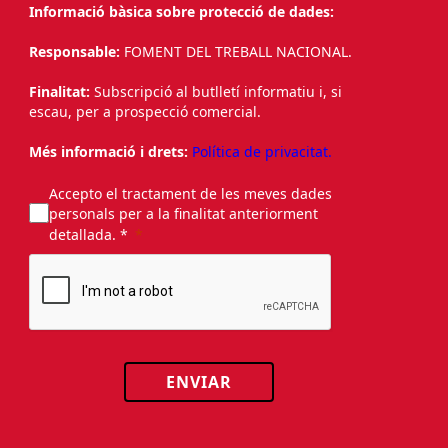
Informació bàsica sobre protecció de dades:
Responsable:
FOMENT DEL TREBALL NACIONAL.
Finalitat:
Subscripció al butlletí informatiu i, si
escau, per a prospecció comercial.
Més informació i drets:
Política de privacitat.
Accepto el tractament de les meves dades
personals per a la finalitat anteriorment
detallada. *
ENVIAR