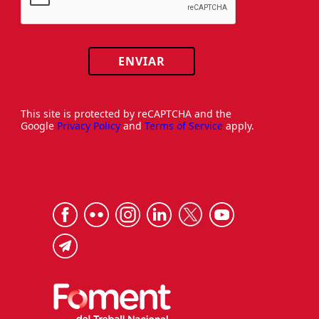
ENVIAR
This site is protected by reCAPTCHA and the
Google
Privacy Policy
and
Terms of Service
apply.