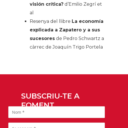
visión crítica?
d’Emilio Zegrí et
al
Resenya del llibre
La economía
explicada a Zapatero y a sus
sucesores
de Pedro Schwartz a
càrrec de Joaquín Trigo Portela
SUBSCRIU-TE A
FOMENT