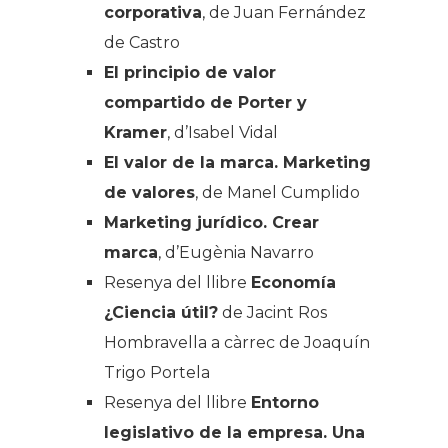
corporativa
, de Juan Fernández
de Castro
El principio de valor
compartido de Porter y
Kramer
, d’Isabel Vidal
El valor de la marca. Marketing
de valores
, de Manel Cumplido
Marketing jurídico. Crear
marca
, d’Eugènia Navarro
Resenya del llibre
Economía
¿Ciencia útil?
de Jacint Ros
Hombravella a càrrec de Joaquín
Trigo Portela
Resenya del llibre
Entorno
legislativo de la empresa. Una