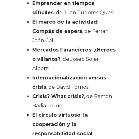
Emprender en tiempos
difíciles
, de Juan Tugores Ques
El marco de la actividad:
Compás de espera
, de Ferran
Jaén Coll
Mercados Financieros: ¿Héroes
o villanos?
, de Josep Soler
Albertí
Internacionalización versus
crisis
, de David Tornos
Crisis? What crisis?
, de Ramon
Badia Teruel
El círculo virtuoso: la
cooperación y la
responsabilidad social