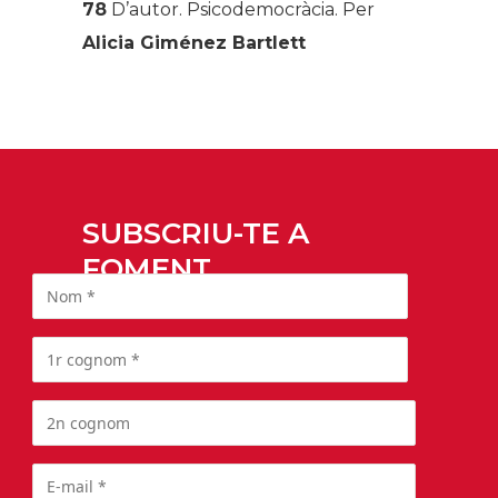
78
D’autor
. Psicodemocràcia. Per
Alicia Giménez Bartlett
SUBSCRIU-TE A
FOMENT