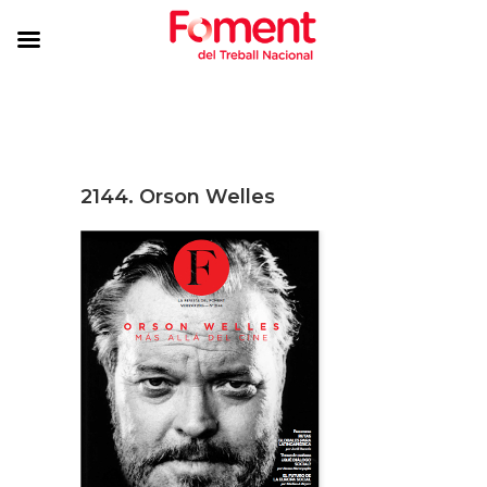
2144. Orson Welles