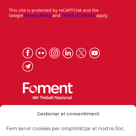
This site is protected by reCAPTCHA and the
Google
Privacy Policy
and
Terms of Service
apply.
Via Laietana 32, 08003 Barcelona
Gestionar el consentiment
Tel. 93 484 12 00
foment@foment.com
Fem servir cookies per omptimitzar el nostre lloc