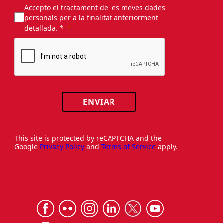
Accepto el tractament de les meves dades
personals per a la finalitat anteriorment
detallada. *
ENVIAR
This site is protected by reCAPTCHA and the
Google
Privacy Policy
and
Terms of Service
apply.