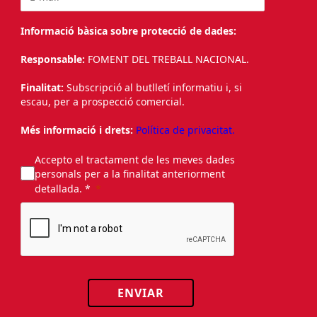
Informació bàsica sobre protecció de dades:
Responsable:
FOMENT DEL TREBALL NACIONAL.
Finalitat:
Subscripció al butlletí informatiu i, si
escau, per a prospecció comercial.
Més informació i drets:
Política de privacitat.
Accepto el tractament de les meves dades
personals per a la finalitat anteriorment
detallada. *
ENVIAR