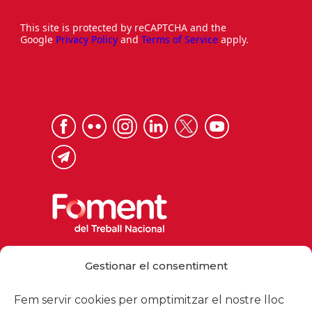
This site is protected by reCAPTCHA and the
Google
Privacy Policy
and
Terms of Service
apply.
Via Laietana 32, 08003 Barcelona
Gestionar el consentiment
Tel. 93 484 12 00
foment@foment.com
Fem servir cookies per omptimitzar el nostre lloc