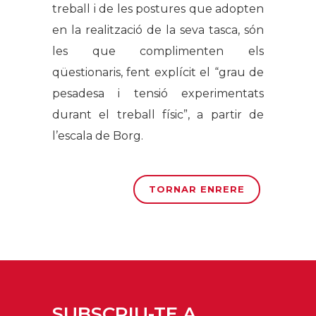
treball i de les postures que adopten
en la realització de la seva tasca, són
les que complimenten els
qüestionaris, fent explícit el “grau de
pesadesa i tensió experimentats
durant el treball físic”, a partir de
l’escala de Borg.
TORNAR ENRERE
SUBSCRIU-TE A