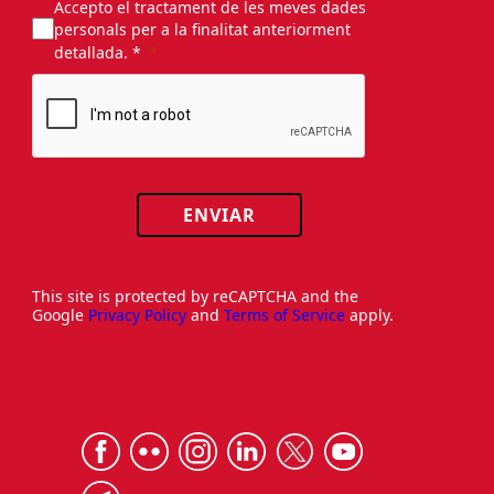
Accepto el tractament de les meves dades
personals per a la finalitat anteriorment
detallada. *
ENVIAR
This site is protected by reCAPTCHA and the
Google
Privacy Policy
and
Terms of Service
apply.