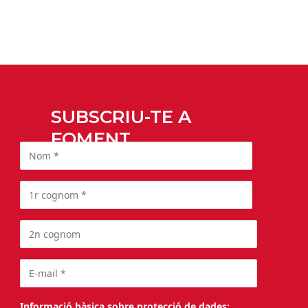
SUBSCRIU-TE A
FOMENT
Informació bàsica sobre protecció de dades: