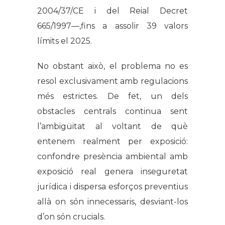
2004/37/CE i del Reial Decret
665/1997—,fins a assolir 39 valors
límits el 2025.
No obstant això, el problema no es
resol exclusivament amb regulacions
més estrictes. De fet, un dels
obstacles centrals continua sent
l’ambigüitat al voltant de què
entenem realment per exposició:
confondre presència ambiental amb
exposició real genera inseguretat
jurídica i dispersa esforços preventius
allà on són innecessaris, desviant-los
d’on són crucials.