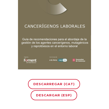
DESCARREGAR (CAT)
DESCARGAR (ESP)