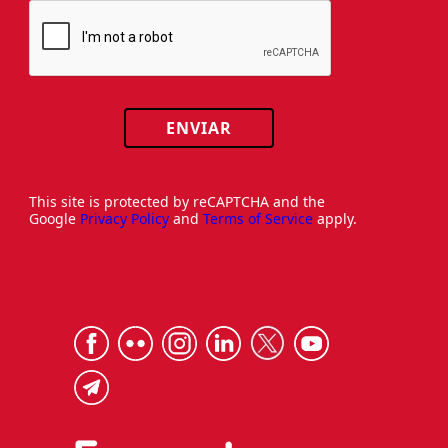
ENVIAR
This site is protected by reCAPTCHA and the
Google
Privacy Policy
and
Terms of Service
apply.