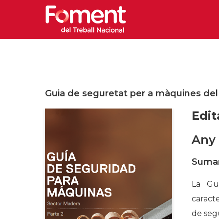
Guia de seguretat per a màquines del 
Edit
Any 
Sumar
La Gui
caracte
de segu