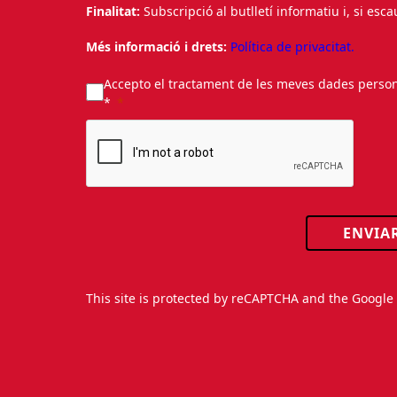
Finalitat:
Subscripció al butlletí informatiu i, si esc
Més informació i drets:
Política de privacitat.
Accepto el tractament de les meves dades personal
*
ENVIA
This site is protected by reCAPTCHA and the Googl