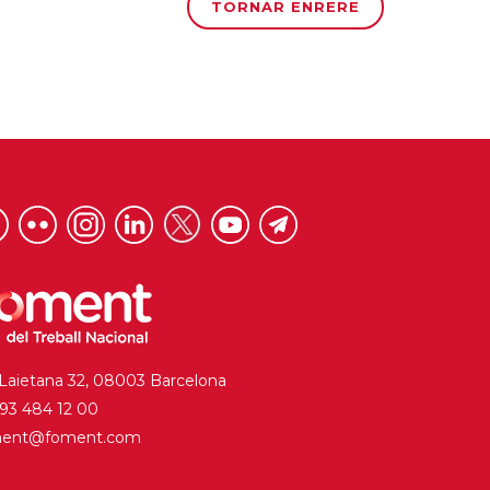
TORNAR ENRERE
 Laietana 32, 08003 Barcelona
. 93 484 12 00
ment@foment.com