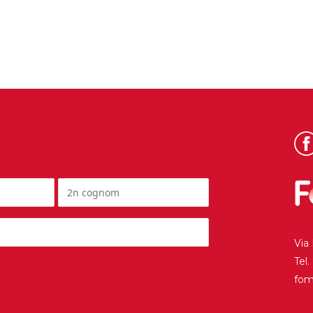
Via
Tel
fo