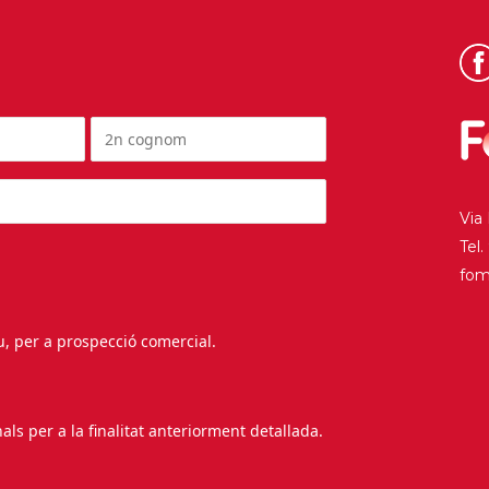
Via
Tel
fo
au, per a prospecció comercial.
s per a la finalitat anteriorment detallada.