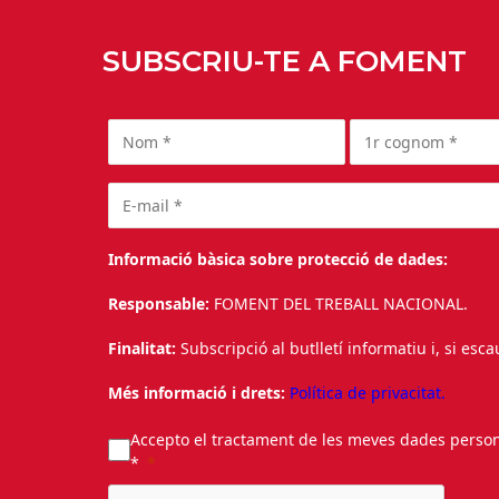
SUBSCRIU-TE A FOMENT
Informació bàsica sobre protecció de dades:
Responsable:
FOMENT DEL TREBALL NACIONAL.
Finalitat:
Subscripció al butlletí informatiu i, si esc
Més informació i drets:
Política de privacitat.
Accepto el tractament de les meves dades personal
*