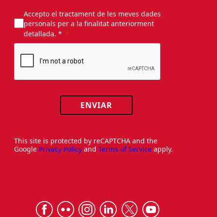
Accepto el tractament de les meves dades
personals per a la finalitat anteriorment
detallada. *
ENVIAR
This site is protected by reCAPTCHA and the
Google
Privacy Policy
and
Terms of Service
apply.