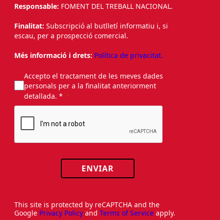
Responsable:
FOMENT DEL TREBALL NACIONAL.
Finalitat:
Subscripció al butlletí informatiu i, si
escau, per a prospecció comercial.
Més informació i drets:
Política de privacitat.
Accepto el tractament de les meves dades
personals per a la finalitat anteriorment
detallada. *
ENVIAR
This site is protected by reCAPTCHA and the
Google
Privacy Policy
and
Terms of Service
apply.