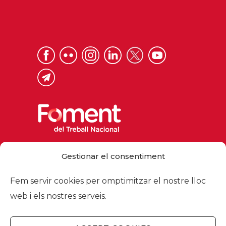
Via Laietana 32, 08003 Barcelona
Gestionar el consentiment
Tel. 93 484 12 00
foment@foment.com
Fem servir cookies per omptimitzar el nostre lloc
web i els nostres serveis.