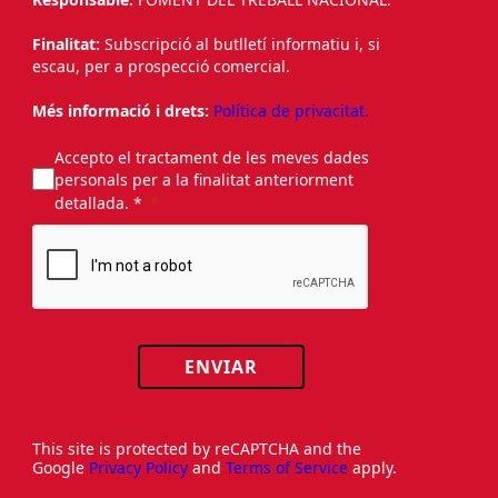
Finalitat:
Subscripció al butlletí informatiu i, si
escau, per a prospecció comercial.
Més informació i drets:
Política de privacitat.
Accepto el tractament de les meves dades
personals per a la finalitat anteriorment
detallada. *
ENVIAR
This site is protected by reCAPTCHA and the
Google
Privacy Policy
and
Terms of Service
apply.