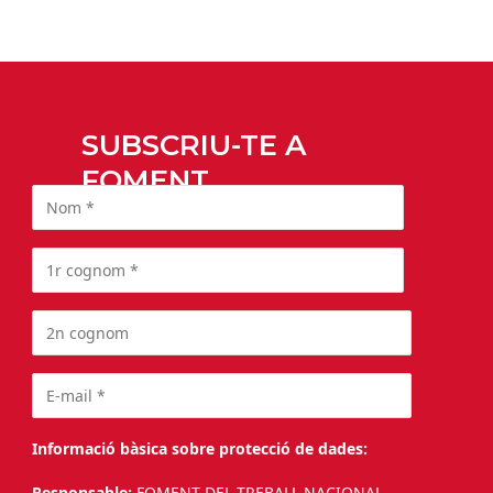
SUBSCRIU-TE A
FOMENT
Informació bàsica sobre protecció de dades:
Responsable:
FOMENT DEL TREBALL NACIONAL.