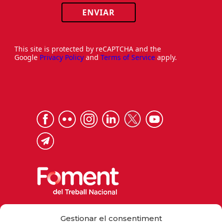
ENVIAR
This site is protected by reCAPTCHA and the
Google
Privacy Policy
and
Terms of Service
apply.
Via Laietana 32, 08003 Barcelona
Gestionar el consentiment