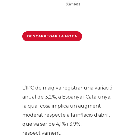
DESCARREGAR LA NOTA
L’IPC de maig va registrar una variació
anual de 3,2%, a Espanya i Catalunya,
la qual cosa implica un augment
moderat respecte a la inflació d’abril,
que va ser de 4,1% i 3,9%,
respectivament.