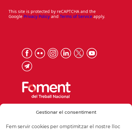
This site is protected by reCAPTCHA and the
Google
Privacy Policy
and
Terms of Service
apply.
Via Laietana 32, 08003 Barcelona
Gestionar el consentiment
Tel. 93 484 12 00
foment@foment.com
Fem servir cookies per omptimitzar el nostre lloc