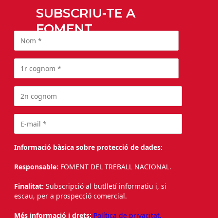
SUBSCRIU-TE A
FOMENT
Informació bàsica sobre protecció de dades:
Responsable:
FOMENT DEL TREBALL NACIONAL.
Finalitat:
Subscripció al butlletí informatiu i, si
escau, per a prospecció comercial.
Més informació i drets:
Política de privacitat.