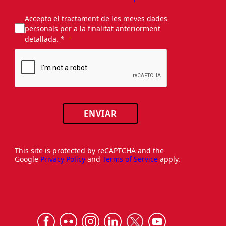
Accepto el tractament de les meves dades
personals per a la finalitat anteriorment
detallada. *
ENVIAR
This site is protected by reCAPTCHA and the
Google
Privacy Policy
and
Terms of Service
apply.