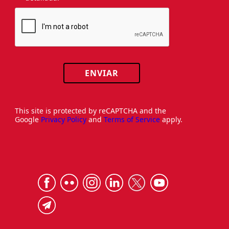
ENVIAR
This site is protected by reCAPTCHA and the
Google
Privacy Policy
and
Terms of Service
apply.