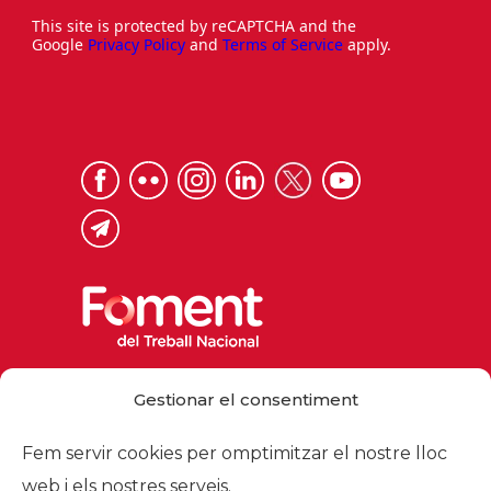
This site is protected by reCAPTCHA and the
Google
Privacy Policy
and
Terms of Service
apply.
Via Laietana 32, 08003 Barcelona
Gestionar el consentiment
Tel. 93 484 12 00
foment@foment.com
Fem servir cookies per omptimitzar el nostre lloc
web i els nostres serveis.