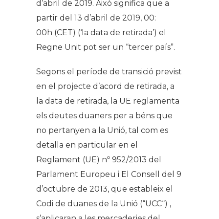
d’abril de 2019. Això significa que a
partir del 13 d’abril de 2019, 00:
00h
(
CET
) (‘la data de retirada’) el
Regne Unit pot ser un “tercer país”.
Segons el període de transició previst
en el projecte d’acord de retirada, a
la data de retirada, la UE reglamenta
els deutes duaners per a béns que
no pertanyen a la Unió, tal com es
detalla en particular en el
Reglament (UE)
nº
952/2013 del
Parlament Europeu i El Consell del 9
d’octubre de 2013, que estableix el
Codi de duanes de la Unió (“
UCC
“) ,
s’aplicaran a les mercaderies del