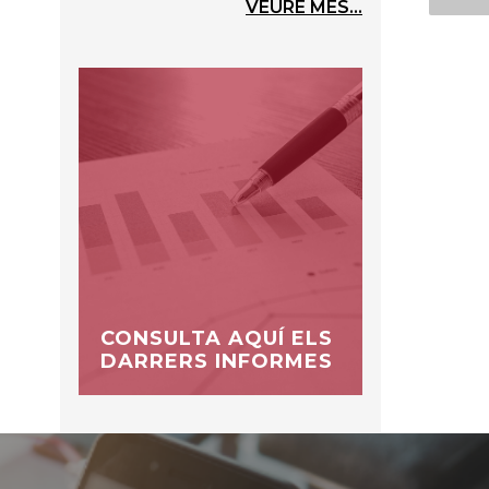
VEURE MÉS...
ó
CONSULTA AQUÍ ELS
DARRERS INFORMES