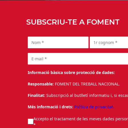
SUBSCRIU-TE A FOMENT
Informació bàsica sobre protecció de dades:
Responsable:
FOMENT DEL TREBALL NACIONAL.
Finalitat:
Subscripció al butlletí informatiu i, si esc
Més informació i drets:
Política de privacitat.
Accepto el tractament de les meves dades personal
*