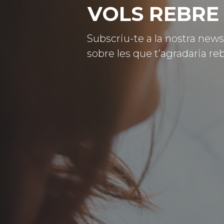
VOLS REBRE 
Subscriu-te a la nostra news
sobre les que t’agradaria reb