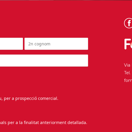
Via
Tel
fo
au, per a prospecció comercial.
s per a la finalitat anteriorment detallada.