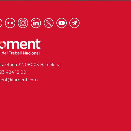
 Laietana 32, 08003 Barcelona
. 93 484 12 00
ment@foment.com