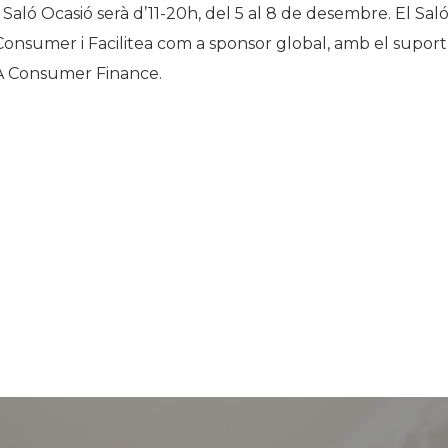
 Saló Ocasió serà d’11-20h, del 5 al 8 de desembre. El Sal
sumer i Facilitea com a sponsor global, amb el suport
VA Consumer Finance.