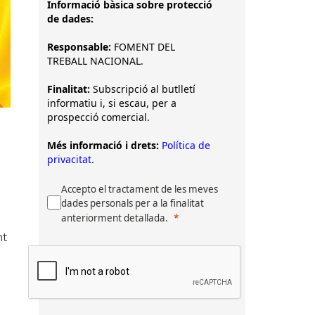
Informació bàsica sobre protecció
de dades:
Responsable:
FOMENT DEL
TREBALL NACIONAL.
Finalitat:
Subscripció al butlletí
informatiu i, si escau, per a
prospecció comercial.
Més informació i drets:
Política de
privacitat.
Accepto el tractament de les meves
dades personals per a la finalitat
anteriorment detallada.
nt