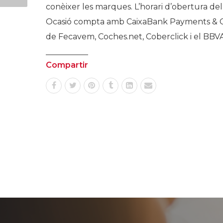
conèixer les marques. L’horari d’obertura del
Ocasió compta amb CaixaBank Payments & Con
de Fecavem, Coches.net, Coberclick i el BB
Compartir