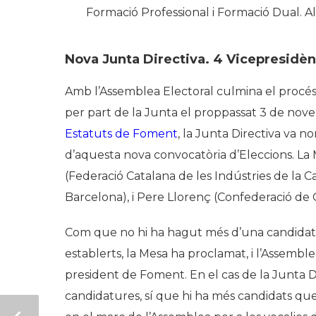
Formació Professional i Formació Dual. Al
Nova Junta Directiva
. 4 Vicepresidèn
Amb l’Assemblea Electoral culmina el procés 
per part de la Junta el proppassat 3 de nov
Estatuts de Foment
, la Junta Directiva va n
d’aquesta nova convocatòria d’Eleccions. La
(Federació Catalana de les Indústries de la C
Barcelona), i Pere Llorenç (Confederació de
Com que no hi ha hagut més d’una candidatur
establerts, la Mesa ha proclamat, i l’Assem
president de Foment. En el cas de la Junta D
candidatures, sí que hi ha més candidats que v