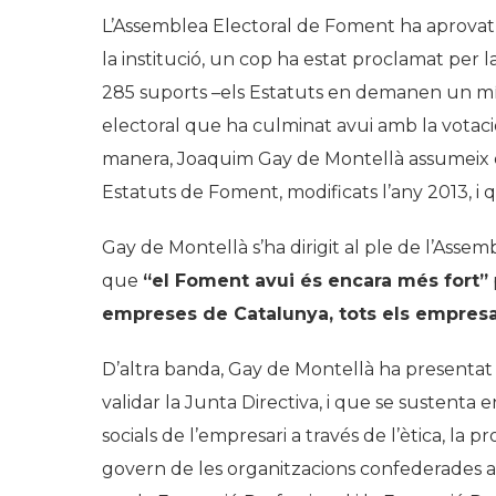
L’Assemblea Electoral de Foment ha aprovat
la institució, un cop ha estat proclamat per
285 suports –els Estatuts en demanen un mín
electoral que ha culminat avui amb la votaci
manera, Joaquim Gay de Montellà assumeix e
Estatuts de Foment, modificats l’any 2013, i 
Gay de Montellà s’ha dirigit al ple de l’Asse
que
“el Foment avui és encara més fort”
empreses de Catalunya, tots els empresa
D’altra banda, Gay de Montellà ha presentat 
validar la Junta Directiva, i que se sustenta e
socials de l’empresari a través de l’ètica, la
govern de les organitzacions confederades a 