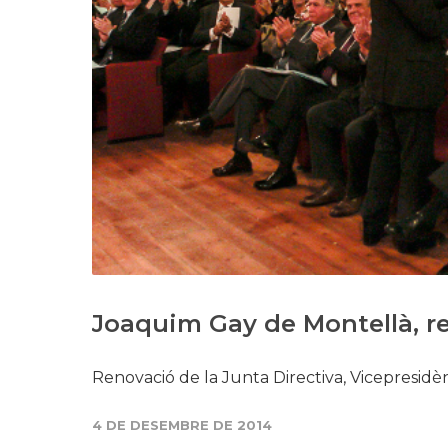
Joaquim Gay de Montellà, r
Renovació de la Junta Directiva, Vicepresidè
4 DE DESEMBRE DE 2014