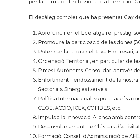
per la Formació Professional i la Formació Du
El decàleg complet que ha presentat Gay de 
Aprofundir en el Lideratge i el prestigi s
Promoure la participació de les dones (3
Potenciar la figura del Jove Empresari, a t
Ordenació Territorial, en particular de l
Pimes i Autònoms. Consolidar, a través de 
Enfortiment i endossament de la nostra m
Sectorials. Sinergies i serveis.
Política Internacional, suport i accés a 
CEOE, ACCIO, ICEX, COFIDES, etc.
Impuls a la Innovació. Aliança amb centres
Desenvolupament de Clústers d’activitat i
Formació. Consell d’Administració de AFE