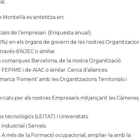
al.
Montellà es sintetitza en:
ocials de l’empresari. (Enquesta anual).
0%) en els òrgans de govern de les nostres Organitzacion
ravés d’AIJEC o similar.
es comarques Barcelona, de la nostra Organització.
FEPIME i de AIAC o similar. Cerca d’aliances.
arca ‘Foment’ amb les Organitzacions Territorials i
mercats per als nostres Empresaris mitjançant les Càmeres
 tecnològics (LEITAT) i Universitats.
ndustrial i Serveis.
. A més de la Formació ocupacional, ampliar-la amb la