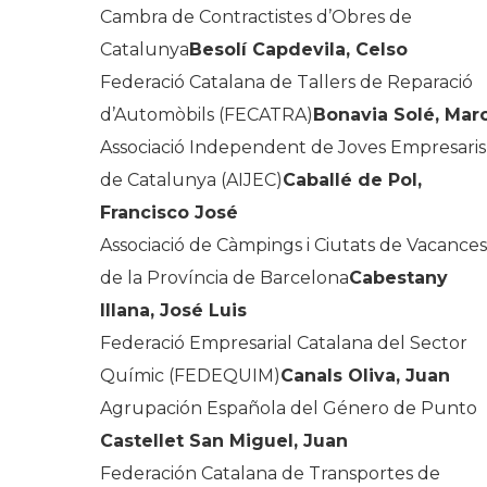
Cambra de Contractistes d’Obres de
Catalunya
Besolí Capdevila, Celso
Federació Catalana de Tallers de Reparació
d’Automòbils (FECATRA)
Bonavia Solé, Mar
Associació Independent de Joves Empresaris
de Catalunya (AIJEC)
Caballé de Pol,
Francisco José
Associació de Càmpings i Ciutats de Vacances
de la Província de Barcelona
Cabestany
Illana, José Luis
Federació Empresarial Catalana del Sector
Químic (FEDEQUIM)
Canals Oliva, Juan
Agrupación Española del Género de Punto
Castellet San Miguel, Juan
Federación Catalana de Transportes de