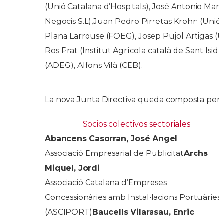
(Unió Catalana d’Hospitals), José Antonio M
Negocis S.L),Juan Pedro Pirretas Krohn (Unió
Plana Larrouse (FOEG), Josep Pujol Artigas (
Ros Prat (Institut Agrícola català de Sant Is
(ADEG), Alfons Vilà (CEB).
La nova Junta Directiva queda composta per
Socios colectivos sectoriales
Abancens Casorran, José Angel
Associació Empresarial de Publicitat
Archs
Miquel, Jordi
Associació Catalana d’Empreses
Concessionàries amb Instal•lacions Portuàrie
(ASCIPORT)
Baucells Vilarasau, Enric