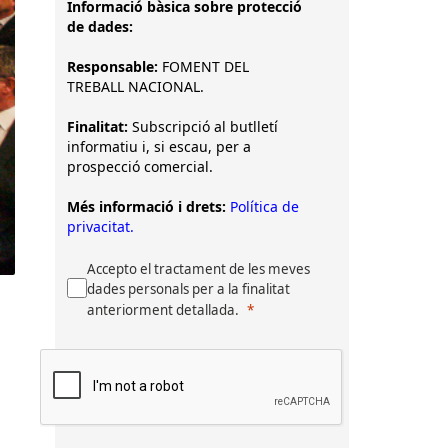
Informació bàsica sobre protecció
de dades:
Responsable:
FOMENT DEL
TREBALL NACIONAL.
Finalitat:
Subscripció al butlletí
informatiu i, si escau, per a
prospecció comercial.
Més informació i drets:
Política de
privacitat.
Accepto el tractament de les meves
dades personals per a la finalitat
anteriorment detallada.