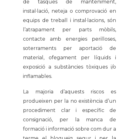
de tasques de manteniment,
instal·lació, neteja o comprovació en
equips de treball i instal·lacions, són
l’atrapament per parts mòbils,
contacte amb energies perilloses,
soterraments per aportació de
material, ofegament per líquids i
exposició a substàncies tòxiques i/o
inflamables.
La majoria d’aquests riscos es
produeixen per la no existència d’un
procediment clar i específic de
consignació, per la manca de
formació i informació sobre com dur a
terme el bloqueig segur i per la