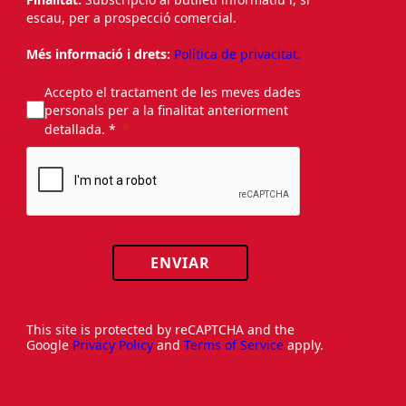
escau, per a prospecció comercial.
Més informació i drets:
Política de privacitat.
Accepto el tractament de les meves dades
personals per a la finalitat anteriorment
detallada. *
ENVIAR
This site is protected by reCAPTCHA and the
Google
Privacy Policy
and
Terms of Service
apply.