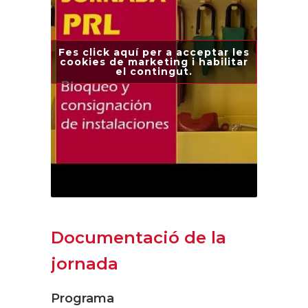
Fes click aquí per a acceptar les
cookies de marketing i habilitar
el contingut.
Documentació de la
jornada
Programa