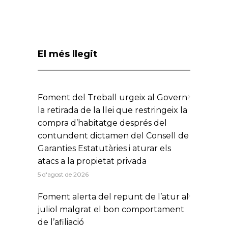
El més llegit
Foment del Treball urgeix al Govern
la retirada de la llei que restringeix la
compra d’habitatge després del
contundent dictamen del Consell de
Garanties Estatutàries i aturar els
atacs a la propietat privada
5 d'agost de 2026
Foment alerta del repunt de l’atur al
juliol malgrat el bon comportament
de l’afiliació