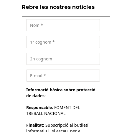
Rebre les nostres notícies
Informació bàsica sobre protecció
de dades:
Responsable:
FOMENT DEL
TREBALL NACIONAL.
Finalitat:
Subscripció al butlletí
informatiu i, si escau, per a