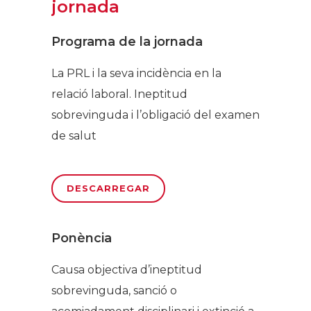
jornada
Programa de la jornada
La PRL i la seva incidència en la
relació laboral. Ineptitud
sobrevinguda i l’obligació del examen
de salut
DESCARREGAR
Ponència
Causa objectiva d’ineptitud
sobrevinguda, sanció o