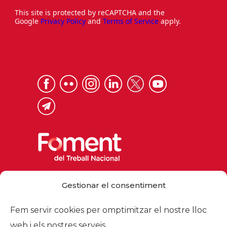
This site is protected by reCAPTCHA and the
Google
Privacy Policy
and
Terms of Service
apply.
Via Laietana 32, 08003 Barcelona
Gestionar el consentiment
Tel. 93 484 12 00
foment@foment.com
Fem servir cookies per omptimitzar el nostre lloc
web i els nostres serveis.