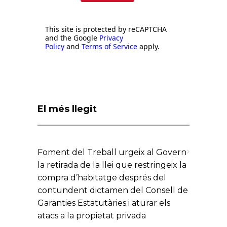
This site is protected by reCAPTCHA
and the Google
Privacy
Policy
and
Terms of Service
apply.
El més llegit
Foment del Treball urgeix al Govern
la retirada de la llei que restringeix la
compra d’habitatge després del
contundent dictamen del Consell de
Garanties Estatutàries i aturar els
atacs a la propietat privada