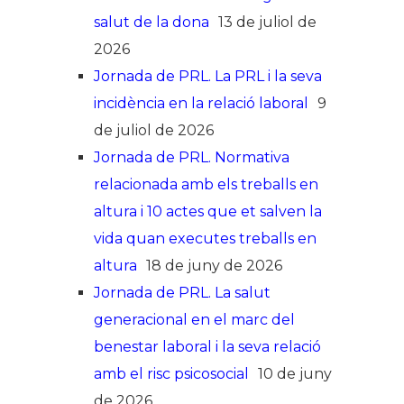
salut de la dona
13 de juliol de
2026
Jornada de PRL. La PRL i la seva
incidència en la relació laboral
9
de juliol de 2026
Jornada de PRL. Normativa
relacionada amb els treballs en
altura i 10 actes que et salven la
vida quan executes treballs en
altura
18 de juny de 2026
Jornada de PRL. La salut
generacional en el marc del
benestar laboral i la seva relació
amb el risc psicosocial
10 de juny
de 2026