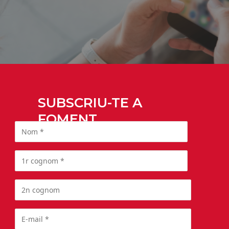
SUBSCRIU-TE A
FOMENT