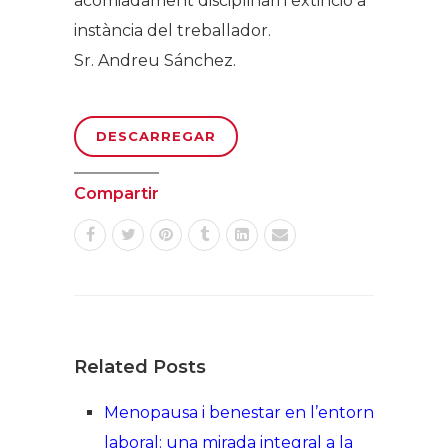
acomiadament disciplinari i extinció a
instància del treballador.
Sr. Andreu Sánchez.
DESCARREGAR
Compartir
Related Posts
Menopausa i benestar en l’entorn
laboral: una mirada integral a la