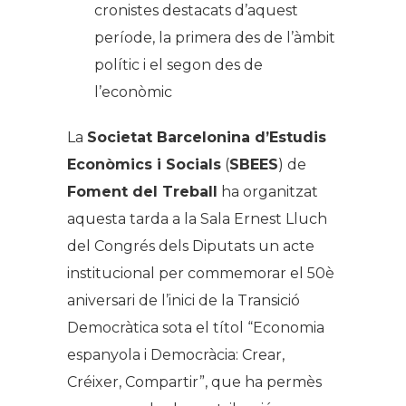
cronistes destacats d’aquest
període, la primera des de l’àmbit
polític i el segon des de
l’econòmic
La
Societat Barcelonina d’Estudis
Econòmics i Socials
(
SBEES
) de
Foment del Treball
ha organitzat
aquesta tarda a la Sala Ernest Lluch
del Congrés dels Diputats un acte
institucional per commemorar el 50è
aniversari de l’inici de la Transició
Democràtica sota el títol “Economia
espanyola i Democràcia: Crear,
Créixer, Compartir”, que ha permès