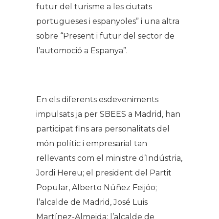
futur del turisme a les ciutats
portugueses i espanyoles” i una altra
sobre “Present i futur del sector de
l’automoció a Espanya”.
.
En els diferents esdeveniments
impulsats ja per SBEES a Madrid, han
participat fins ara personalitats del
món polític i empresarial tan
rellevants com el ministre d’Indústria,
Jordi Hereu; el president del Partit
Popular, Alberto Núñez Feijóo;
l’alcalde de Madrid, José Luis
Martínez-Almeida; l’alcalde de