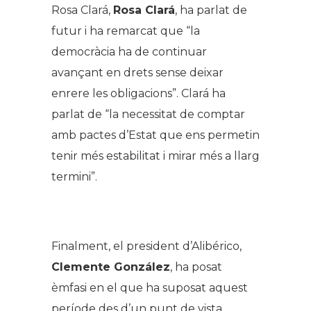
Rosa Clará,
Rosa Clará
, ha parlat de
futur i ha remarcat que “la
democràcia ha de continuar
avançant en drets sense deixar
enrere les obligacions”. Clará ha
parlat de “la necessitat de comptar
amb pactes d’Estat que ens permetin
tenir més estabilitat i mirar més a llarg
termini”.
.
Finalment, el president d’Alibérico,
Clemente González
, ha posat
èmfasi en el que ha suposat aquest
període des d’un punt de vista