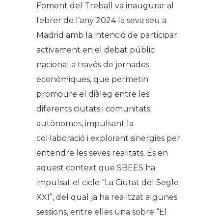
Foment del Treball va inaugurar al
febrer de l’any 2024 la seva seu a
Madrid amb la intenció de participar
activament en el debat públic
nacional a través de jornades
econòmiques, que permetin
promoure el diàleg entre les
diferents ciutats i comunitats
autònomes, impulsant la
col·laboració i explorant sinergies per
entendre les seves realitats. És en
aquest context que SBEES ha
impulsat el cicle “La Ciutat del Segle
XXI”, del qual ja ha realitzat algunes
sessions, entre elles una sobre “El