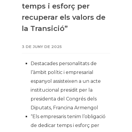
temps i esforç per
recuperar els valors de
la Transició”
3 DE JUNY DE 2025
Destacades personalitats de
l’àmbit polític i empresarial
espanyol assisteixen a un acte
institucional presidit per la
presidenta del Congrés dels
Diputats, Francina Armengol
“Els empresaris tenim l’obligació
de dedicar temps i esforç per