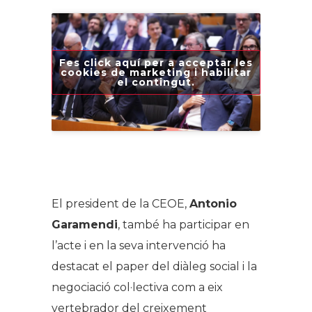
Fes click aquí per a acceptar les
cookies de marketing i habilitar
el contingut.
.
El president de la CEOE,
Antonio
Garamendi
, també ha participar en
l’acte i en la seva intervenció ha
destacat el paper del diàleg social i la
negociació col·lectiva com a eix
vertebrador del creixement