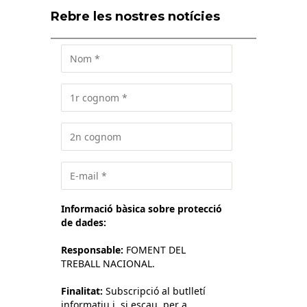
Rebre les nostres notícies
Informació bàsica sobre protecció
de dades:
Responsable:
FOMENT DEL
TREBALL NACIONAL.
Finalitat:
Subscripció al butlletí
informatiu i, si escau, per a