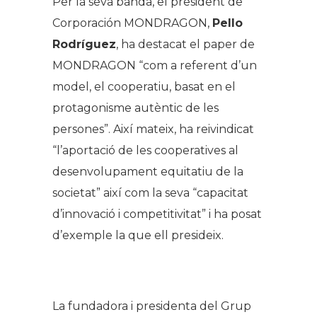
Per la seva banda, el president de
Corporación MONDRAGON,
Pello
Rodríguez
, ha destacat el paper de
MONDRAGON “com a referent d’un
model, el cooperatiu, basat en el
protagonisme autèntic de les
persones”. Així mateix, ha reivindicat
“l’aportació de les cooperatives al
desenvolupament equitatiu de la
societat” així com la seva “capacitat
d’innovació i competitivitat” i ha posat
d’exemple la que ell presideix.
.
La fundadora i presidenta del Grup