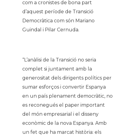
com a cronistes de bona part
d’aquest període de Transició
Democràtica com són Mariano
Guindal i Pilar Cernuda.
.
“L’anàlisi de la Transició no seria
complet si juntament amb la
generositat dels dirigents polítics per
sumar esforços i convertir Espanya
en un país plenament democràtic, no
es reconegués el paper important
del món empresarial i el disseny
econòmic de la nova Espanya. Amb
un fet que ha marcat història: els