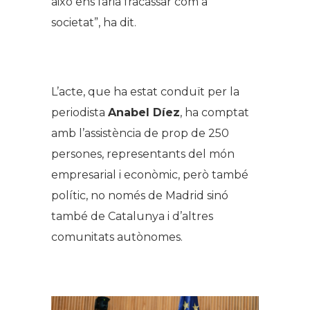
això ens faria fracassar com a
societat”, ha dit.
.
L’acte, que ha estat conduït per la
periodista
Anabel Díez
, ha comptat
amb l’assistència de prop de 250
persones, representants del món
empresarial i econòmic, però també
polític, no només de Madrid sinó
també de Catalunya i d’altres
comunitats autònomes.
.