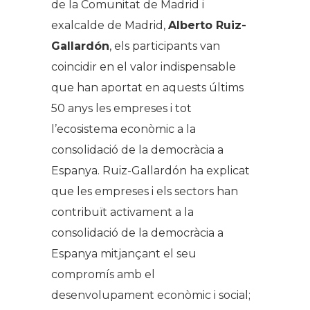
de la Comunitat de Madrid i
exalcalde de Madrid,
Alberto Ruiz-
Gallardón
, els participants van
coincidir en el valor indispensable
que han aportat en aquests últims
50 anys les empreses i tot
l’ecosistema econòmic a la
consolidació de la democràcia a
Espanya. Ruiz-Gallardón ha explicat
que les empreses i els sectors han
contribuït activament a la
consolidació de la democràcia a
Espanya mitjançant el seu
compromís amb el
desenvolupament econòmic i social;