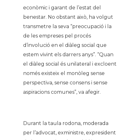
econòmic i garant de l’estat del
benestar. No obstant això, ha volgut
transmetre la seva “preocupació i la
de les empreses pel procés
d’involució en el diàleg social que
estem vivint els darrers anys”. “Quan
el diàleg social és unilateral i excloent
només existeix el monòleg sense
perspectiva, sense consens i sense
aspiracions comunes”, va afegir.
.
Durant la taula rodona, moderada
per l’advocat, exministre, expresident