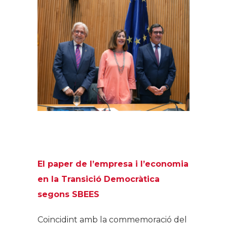
.
El paper de l’empresa i l’economia
en la Transició Democràtica
segons SBEES
Coincidint amb la commemoració del