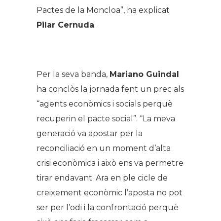
Pactes de la Moncloa”, ha explicat
Pilar Cernuda
.
.
Per la seva banda,
Mariano Guindal
ha conclòs la jornada fent un prec als
“agents econòmics i socials perquè
recuperin el pacte social”. “La meva
generació va apostar per la
reconciliació en un moment d’alta
crisi econòmica i això ens va permetre
tirar endavant. Ara en ple cicle de
creixement econòmic l’aposta no pot
ser per l’odi i la confrontació perquè