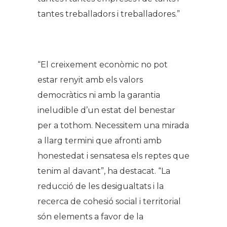
tantes treballadors i treballadores.”
.
“El creixement econòmic no pot
estar renyit amb els valors
democràtics ni amb la garantia
ineludible d’un estat del benestar
per a tothom. Necessitem una mirada
a llarg termini que afronti amb
honestedat i sensatesa els reptes que
tenim al davant”, ha destacat. “La
reducció de les desigualtats i la
recerca de cohesió social i territorial
són elements a favor de la