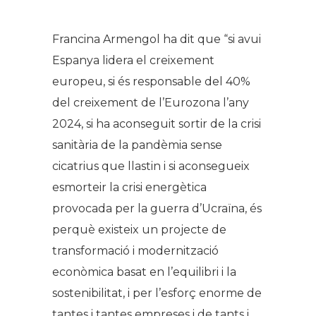
.
Francina Armengol ha dit que “si avui
Espanya lidera el creixement
europeu, si és responsable del 40%
del creixement de l’Eurozona l’any
2024, si ha aconseguit sortir de la crisi
sanitària de la pandèmia sense
cicatrius que llastin i si aconsegueix
esmorteir la crisi energètica
provocada per la guerra d’Ucraïna, és
perquè existeix un projecte de
transformació i modernització
econòmica basat en l’equilibri i la
sostenibilitat, i per l’esforç enorme de
tantes i tantes empreses i de tants i