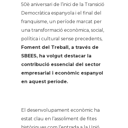
50è aniversari de l’inici de la Transició
Democràtica espanyola i el final del
franquisme, un període marcat per
una transformació econòmica, social,
política i cultural sense precedents,
Foment del Treball, a través de
SBEES, ha volgut destacar la
contribució essencial del sector
empresarial i econòmic espanyol
en aquest període.
.
El desenvolupament econòmic ha
estat clau en l’assoliment de fites
històriques com l’entrada a la Unió