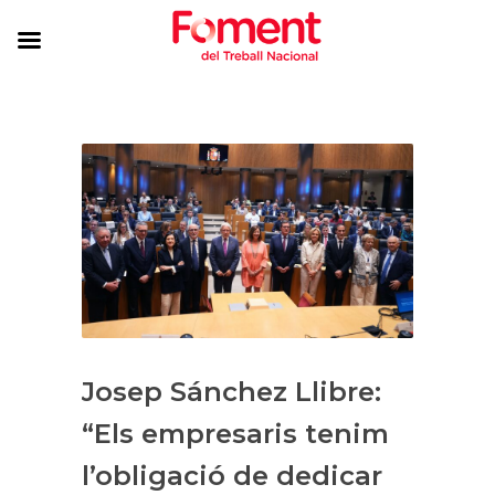
Josep Sánchez Llibre:
“Els empresaris tenim
l’obligació de dedicar