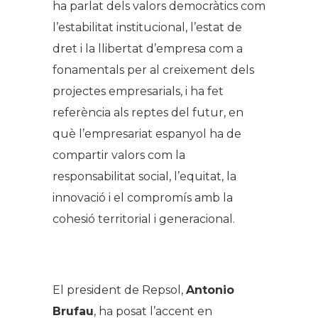
ha parlat dels valors democràtics com
l’estabilitat institucional, l’estat de
dret i la llibertat d’empresa com a
fonamentals per al creixement dels
projectes empresarials, i ha fet
referència als reptes del futur, en
què l’empresariat espanyol ha de
compartir valors com la
responsabilitat social, l’equitat, la
innovació i el compromís amb la
cohesió territorial i generacional.
.
El president de Repsol,
Antonio
Brufau
, ha posat l’accent en