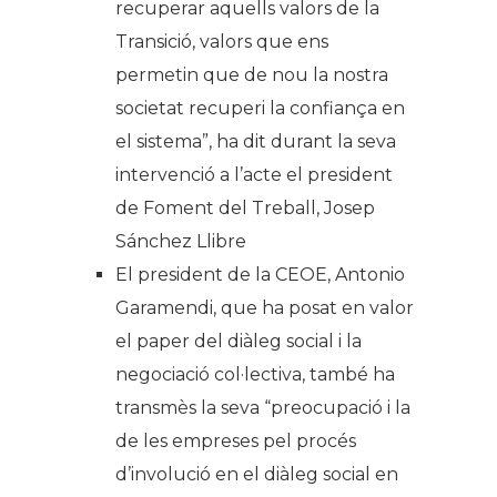
recuperar aquells valors de la
Transició, valors que ens
permetin que de nou la nostra
societat recuperi la confiança en
el sistema”, ha dit durant la seva
intervenció a l’acte el president
de Foment del Treball, Josep
Sánchez Llibre
El president de la CEOE, Antonio
Garamendi, que ha posat en valor
el paper del diàleg social i la
negociació col·lectiva, també ha
transmès la seva “preocupació i la
de les empreses pel procés
d’involució en el diàleg social en