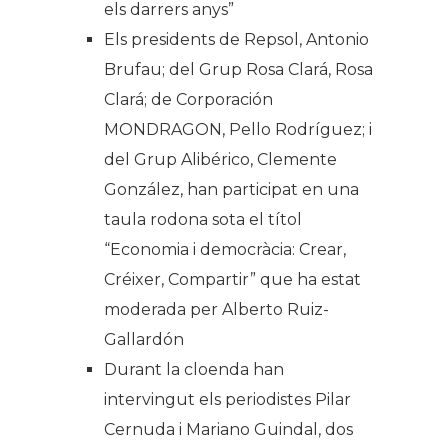
els darrers anys”
Els presidents de Repsol, Antonio
Brufau; del Grup Rosa Clará, Rosa
Clará; de Corporación
MONDRAGON, Pello Rodríguez; i
del Grup Alibérico, Clemente
González, han participat en una
taula rodona sota el títol
“Economia i democràcia: Crear,
Créixer, Compartir” que ha estat
moderada per Alberto Ruiz-
Gallardón
Durant la cloenda han
intervingut els periodistes Pilar
Cernuda i Mariano Guindal, dos