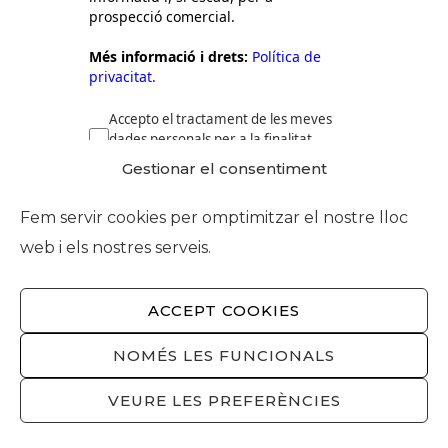
prospecció comercial.
Més informació i drets:
Política de
privacitat.
Accepto el tractament de les meves
dades personals per a la finalitat
anteriorment detallada.
Gestionar el consentiment
Fem servir cookies per omptimitzar el nostre lloc
web i els nostres serveis.
ACCEPT COOKIES
NOMÉS LES FUNCIONALS
ENVIAR
VEURE LES PREFERÈNCIES