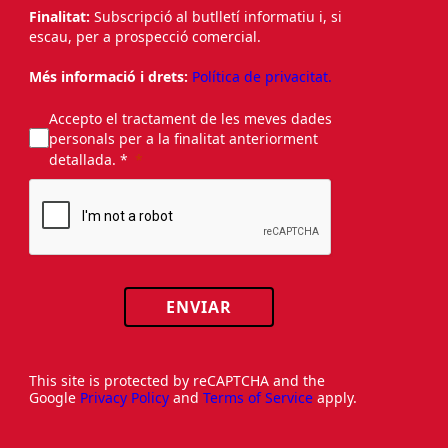
Finalitat:
Subscripció al butlletí informatiu i, si
escau, per a prospecció comercial.
Més informació i drets:
Política de privacitat.
Accepto el tractament de les meves dades
personals per a la finalitat anteriorment
detallada. *
ENVIAR
This site is protected by reCAPTCHA and the
Google
Privacy Policy
and
Terms of Service
apply.