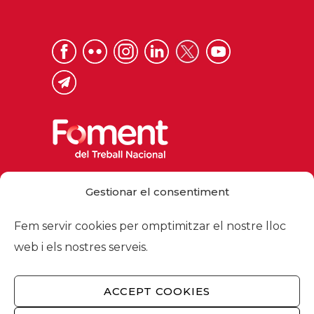
Via Laietana 32, 08003 Barcelona
Gestionar el consentiment
Tel. 93 484 12 00
foment@foment.com
Fem servir cookies per omptimitzar el nostre lloc
web i els nostres serveis.
ACCEPT COOKIES
© 2026 - Foment del Treball Nacional