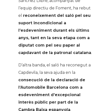
Sánchez Llibre, acompanyat de
l’equip directiu de Foment, ha rebut
el
reconeixement del saló pel seu
suport incondicional a
l’esdeveniment durant els últims
anys, tant en la seva etapa com a
diputat com pel seu paper al
capdavant de la patronal catalana
.
D’altra banda, el saló ha reconegut a
Capdevila, la seva ajuda en la
consecució de la declaració de
l’Automobile Barcelona com a
esdeveniment d’excepcional
interès públic per part de la
Cambra Baixa espanyola
.