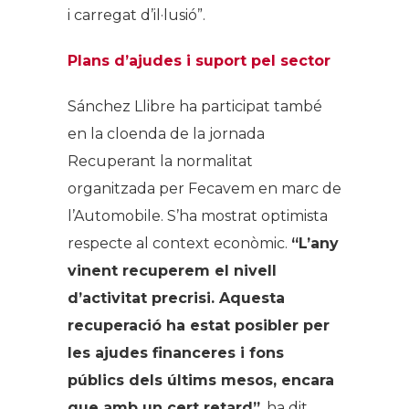
i carregat d’il·lusió”.
Plans d’ajudes i suport pel sector
Sánchez Llibre ha participat també
en la cloenda de la jornada
Recuperant la normalitat
organitzada per Fecavem en marc de
l’Automobile. S’ha mostrat optimista
respecte al context econòmic.
“L’any
vinent recuperem el nivell
d’activitat precrisi. Aquesta
recuperació ha estat posibler per
les ajudes financeres i fons
públics dels últims mesos, encara
que amb un cert retard”
, ha dit