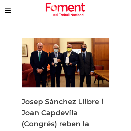
Josep Sánchez Llibre i
Joan Capdevila
(Congrés) reben la