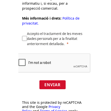
informatiu i, si escau, per a
prospecció comercial.
Més informació i drets:
Política de
privacitat.
Accepto el tractament de les meves
dades personals per a la finalitat
anteriorment detallada.
ENVIAR
This site is protected by reCAPTCHA
and the Google
Privacy
Policy
and
Terms of Service
apply.