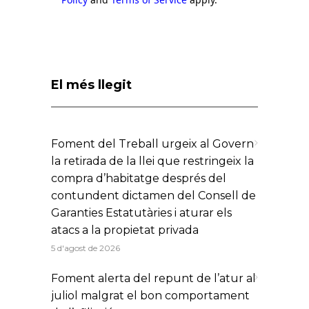
El més llegit
Foment del Treball urgeix al Govern
la retirada de la llei que restringeix la
compra d’habitatge després del
contundent dictamen del Consell de
Garanties Estatutàries i aturar els
atacs a la propietat privada
5 d'agost de 2026
Foment alerta del repunt de l’atur al
juliol malgrat el bon comportament