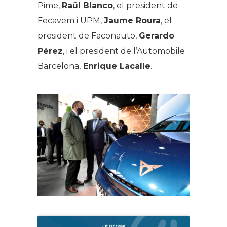
Pime,
Raül Blanco
, el president de
Fecavem i UPM,
Jaume Roura
, el
president de Faconauto,
Gerardo
Pérez
, i el president de l’Automobile
Barcelona,
Enrique Lacalle
.