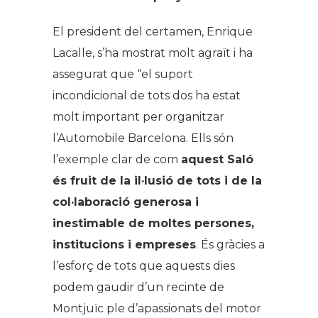
El president del certamen, Enrique
Lacalle, s’ha mostrat molt agraït i ha
assegurat que “el suport
incondicional de tots dos ha estat
molt important per organitzar
l’Automobile Barcelona. Ells són
l’exemple clar de com
aquest Saló
és fruit de la il·lusió de tots i de la
col·laboració generosa i
inestimable de moltes persones,
institucions i empreses
. És gràcies a
l’esforç de tots que aquests dies
podem gaudir d’un recinte de
Montjuïc ple d’apassionats del motor