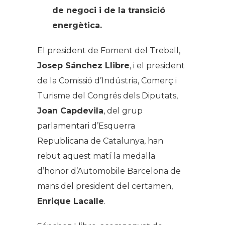
de negoci i de la transició
energètica.
El president de Foment del Treball,
Josep Sánchez Llibre
, i el president
de la Comissió d’Indústria, Comerç i
Turisme del Congrés dels Diputats,
Joan Capdevila
, del grup
parlamentari d’Esquerra
Republicana de Catalunya, han
rebut aquest matí la medalla
d’honor d’Automobile Barcelona de
mans del president del certamen,
Enrique Lacalle
.