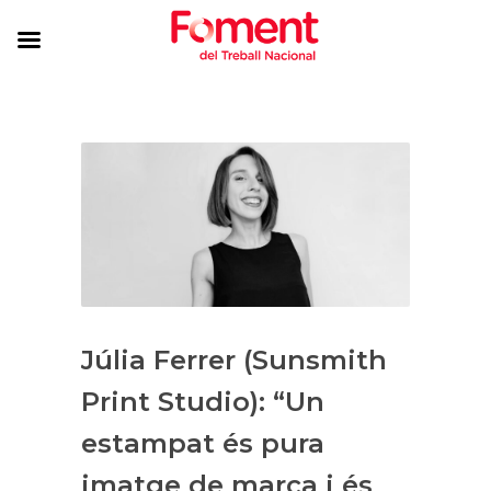
Júlia Ferrer (Sunsmith
Print Studio): “Un
estampat és pura
imatge de marca i és