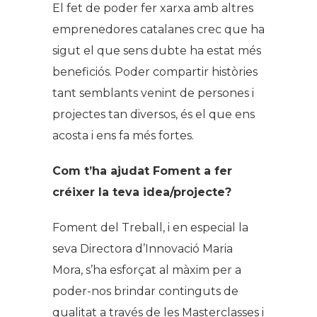
El fet de poder fer xarxa amb altres
emprenedores catalanes crec que ha
sigut el que sens dubte ha estat més
beneficiós. Poder compartir històries
tant semblants venint de persones i
projectes tan diversos, és el que ens
acosta i ens fa més fortes.
Com t’ha ajudat Foment a fer
créixer la teva idea/projecte?
Foment del Treball, i en especial la
seva Directora d’Innovació Maria
Mora, s’ha esforçat al màxim per a
poder-nos brindar continguts de
qualitat a través de les Masterclasses i