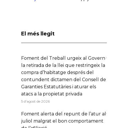
El més llegit
Foment del Treball urgeix al Govern
la retirada de la llei que restringeix la
compra d’habitatge després del
contundent dictamen del Consell de
Garanties Estatutàries i aturar els
atacs a la propietat privada
5 d'agost de 2026
Foment alerta del repunt de l’atur al
juliol malgrat el bon comportament