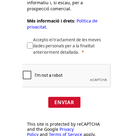
informatiu i, si escau, per a
prospecció comercial.
Més informació i drets:
Política de
privacitat.
Accepto el tractament de les meves
dades personals per a la finalitat
anteriorment detallada.
ENVIAR
This site is protected by reCAPTCHA
and the Google
Privacy
Policy
and
Terms of Service
apply.