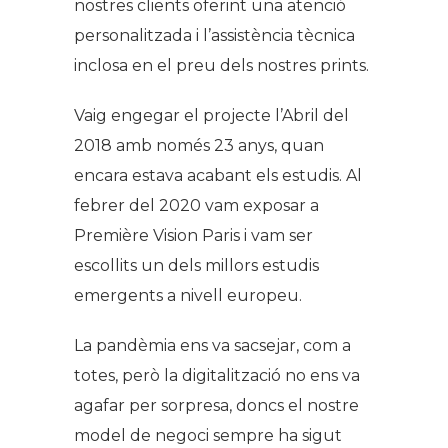
nostres clients oferint una atenció
personalitzada i l’assistència tècnica
inclosa en el preu dels nostres prints.
Vaig engegar el projecte l’Abril del
2018 amb només 23 anys, quan
encara estava acabant els estudis. Al
febrer del 2020 vam exposar a
Première Vision Paris i vam ser
escollits un dels millors estudis
emergents a nivell europeu.
La pandèmia ens va sacsejar, com a
totes, però la digitalització no ens va
agafar per sorpresa, doncs el nostre
model de negoci sempre ha sigut