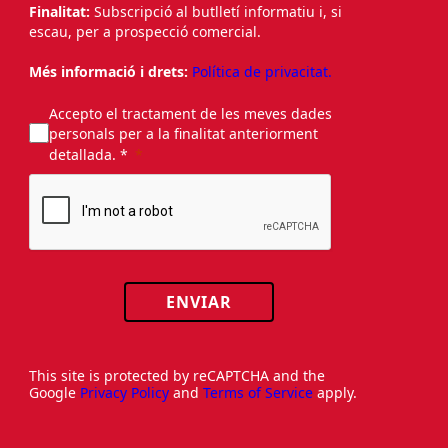
Finalitat:
Subscripció al butlletí informatiu i, si
escau, per a prospecció comercial.
Més informació i drets:
Política de privacitat.
Accepto el tractament de les meves dades
personals per a la finalitat anteriorment
detallada. *
ENVIAR
This site is protected by reCAPTCHA and the
Google
Privacy Policy
and
Terms of Service
apply.