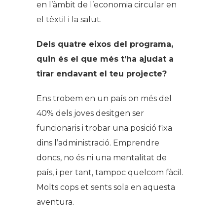
en l’àmbit de l’economia circular en
el tèxtil i la salut.
Dels quatre eixos del programa,
quin és el que més t’ha ajudat a
tirar endavant el teu projecte?
Ens trobem en un país on més del
40% dels joves desitgen ser
funcionaris i trobar una posició fixa
dins l’administració. Emprendre
doncs, no és ni una mentalitat de
país, i per tant, tampoc quelcom fàcil.
Molts cops et sents sola en aquesta
aventura.