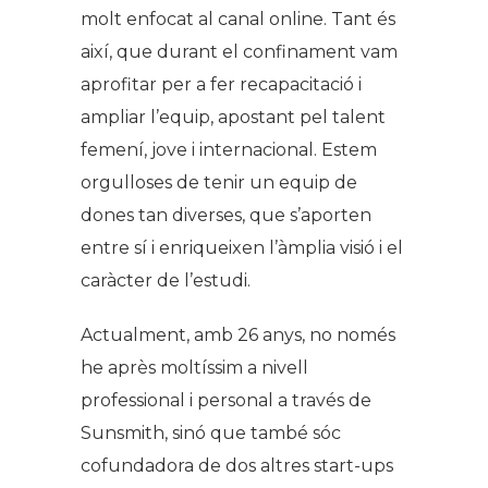
molt enfocat al canal online. Tant és
així, que durant el confinament vam
aprofitar per a fer recapacitació i
ampliar l’equip, apostant pel talent
femení, jove i internacional. Estem
orgulloses de tenir un equip de
dones tan diverses, que s’aporten
entre sí i enriqueixen l’àmplia visió i el
caràcter de l’estudi.
Actualment, amb 26 anys, no només
he après moltíssim a nivell
professional i personal a través de
Sunsmith, sinó que també sóc
cofundadora de dos altres start-ups