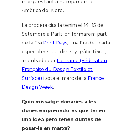
marques tant a Europa com a
Amèrica del Nord.
La propera cita la tenim el 14 i 15 de
Setembre a París, on formarem part
de la fira
Print Days
, una fira dedicada
especialment al disseny gràfic tèxtil,
impulsada per
La Trame (Féderation
Française du Design Textile et
Surface)
i sota el marc de la
France
Design Week
.
Quin missatge donaries a les
dones emprenedores que tenen
una idea però tenen dubtes de
posar-la en marxa?