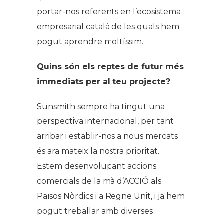
portar-nos referents en l’ecosistema
empresarial català de les quals hem
pogut aprendre moltíssim.
Quins són els reptes de futur més
immediats per al teu projecte?
Sunsmith sempre ha tingut una
perspectiva internacional, per tant
arribar i establir-nos a nous mercats
és ara mateix la nostra prioritat.
Estem desenvolupant accions
comercials de la mà d’ACCIÓ als
Països Nòrdics i a Regne Unit, i ja hem
pogut treballar amb diverses