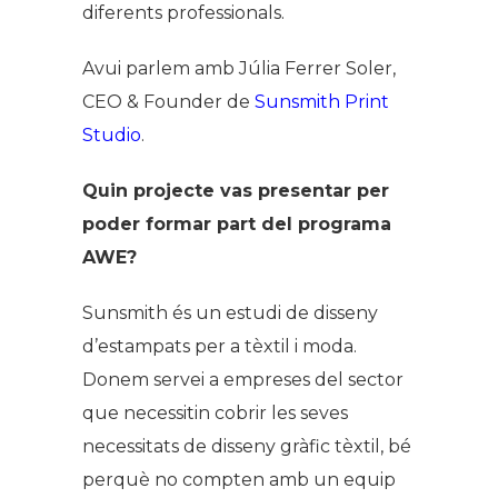
diferents professionals.
Avui parlem amb Júlia Ferrer Soler,
CEO & Founder de
Sunsmith Print
Studio
.
Quin projecte vas presentar per
poder formar part del programa
AWE?
Sunsmith és un estudi de disseny
d’estampats per a tèxtil i moda.
Donem servei a empreses del sector
que necessitin cobrir les seves
necessitats de disseny gràfic tèxtil, bé
perquè no compten amb un equip