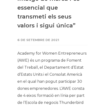
essencial que
transmeti els seus
valors i sigui única”
6 DE SETEMBRE DE 2021
Academy for Women Entrepreneurs
(AWE) és un programa de Foment
del Treball, el Departament d’Estat
d’Estats Units i el Consolat Americà
en el qual han pogut participar 30
dones emprenedores. L’AWE consta
de 4 eixos: formació en línia per part
de l’Escola de negocis Thunderbird