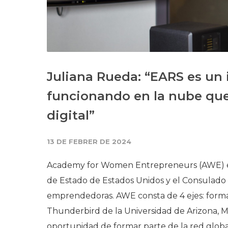
Juliana Rueda: “EARS es un
funcionando en la nube que 
digital”
13 DE FEBRER DE 2024
Academy for Women Entrepreneurs (AWE) e
de Estado de Estados Unidos y el Consulado
emprendedoras. AWE consta de 4 ejes: forma
Thunderbird de la Universidad de Arizona, Mas
oportunidad de formar parte de la red glo