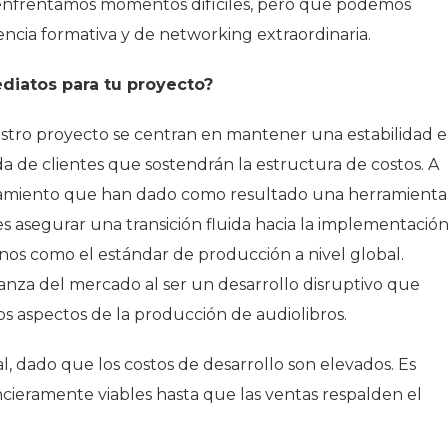
nfrentamos momentos difíciles, pero que podemos
cia formativa y de networking extraordinaria.
diatos para tu proyecto?
estro proyecto se centran en mantener una estabilidad 
rada de clientes que sostendrán la estructura de costos. A
namiento que han dado como resultado una herramienta
es asegurar una transición fluida hacia la implementació
nos como el estándar de producción a nivel global.
nza del mercado al ser un desarrollo disruptivo que
s aspectos de la producción de audiolibros.
al, dado que los costos de desarrollo son elevados. Es
ieramente viables hasta que las ventas respalden el