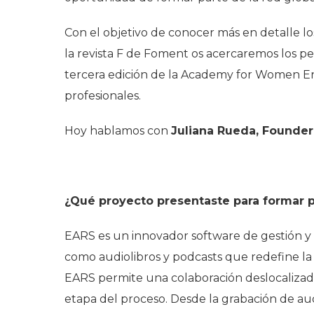
Con el objetivo de conocer más en detalle l
la revista
F de Foment
os acercaremos los pe
tercera edición de la Academy for Women Ent
profesionales.
Hoy hablamos con
Juliana Rueda, Founde
¿Qué proyecto presentaste para formar 
EARS es un innovador software de gestión y
como audiolibros y podcasts que redefine la 
EARS permite una colaboración deslocalizada
etapa del proceso. Desde la grabación de audi