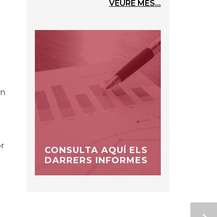
VEURE MÉS...
un
or
CONSULTA AQUÍ ELS
DARRERS INFORMES