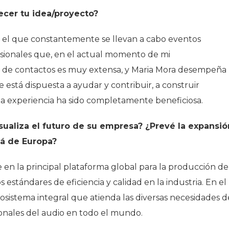
cer tu idea/proyecto?
el que constantemente se llevan a cabo eventos
sionales que, en el actual momento de mi
 de contactos es muy extensa, y Maria Mora desempeña
 está dispuesta a ayudar y contribuir, a construir
sta experiencia ha sido completamente beneficiosa.
isualiza el futuro de su empresa? ¿Prevé la expansió
lá de Europa?
e en la principal plataforma global para la producción de
stándares de eficiencia y calidad en la industria. En el
osistema integral que atienda las diversas necesidades d
ionales del audio en todo el mundo.