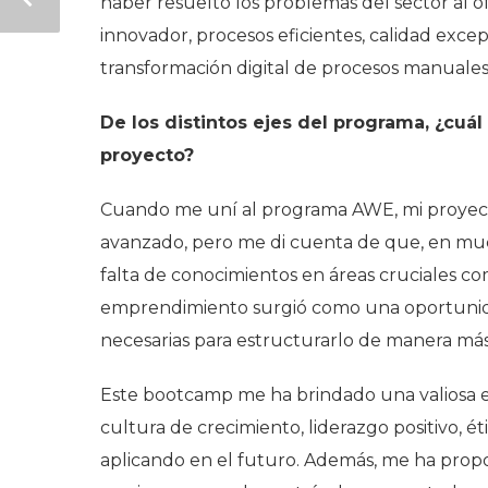
haber resuelto los problemas del sector al 
innovador, procesos eficientes, calidad excep
transformación digital de procesos manuales,
De los distintos ejes del programa, ¿cuá
proyecto?
Cuando me uní al programa AWE, mi proyecto
avanzado, pero me di cuenta de que, en muc
falta de conocimientos en áreas cruciales co
emprendimiento surgió como una oportunidad
necesarias para estructurarlo de manera más 
Este bootcamp me ha brindado una valiosa en
cultura de crecimiento, liderazgo positivo, é
aplicando en el futuro. Además, me ha prop