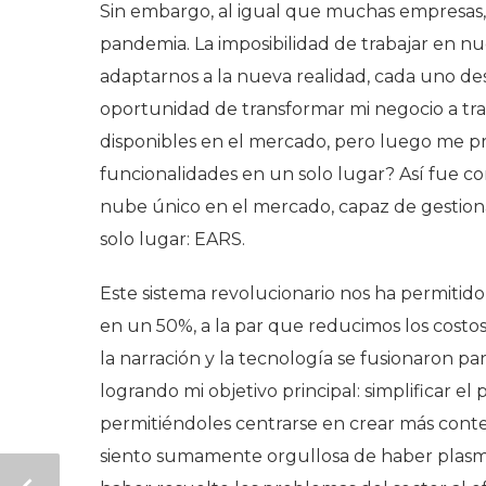
Sin embargo, al igual que muchas empresas,
pandemia. La imposibilidad de trabajar en nu
adaptarnos a la nueva realidad, cada uno d
oportunidad de transformar mi negocio a tra
disponibles en el mercado, pero luego me pr
funcionalidades en un solo lugar? Así fue c
nube único en el mercado, capaz de gestion
solo lugar: EARS.
Este sistema revolucionario nos ha permitido
en un 50%, a la par que reducimos los cost
la narración y la tecnología se fusionaron pa
logrando mi objetivo principal: simplificar el
permitiéndoles centrarse en crear más conte
siento sumamente orgullosa de haber plasma