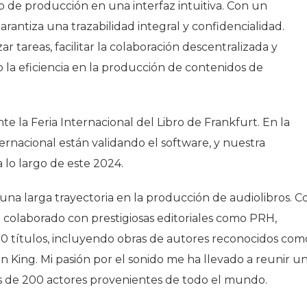
clo de producción en una interfaz intuitiva. Con un
rantiza una trazabilidad integral y confidencialidad.
r tareas, facilitar la colaboración descentralizada y
o la eficiencia en la producción de contenidos de
 la Feria Internacional del Libro de Frankfurt. En la
ternacional están validando el software, y nuestra
a lo largo de este 2024.
una larga trayectoria en la producción de audiolibros. C
 colaborado con prestigiosas editoriales como PRH,
0 títulos, incluyendo obras de autores reconocidos com
 King. Mi pasión por el sonido me ha llevado a reunir u
s de 200 actores provenientes de todo el mundo.