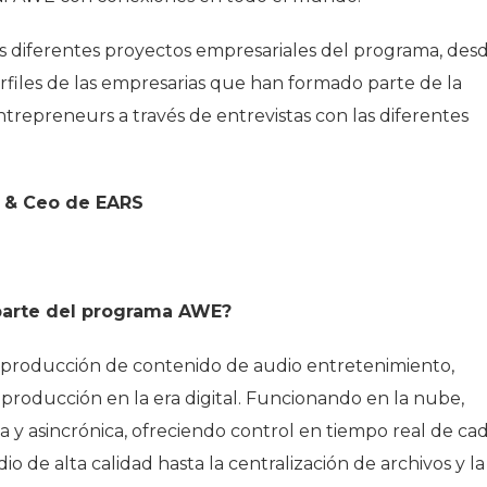
os diferentes proyectos empresariales del programa, des
rfiles de las empresarias que han formado parte de la
repreneurs a través de entrevistas con las diferentes
r & Ceo de EARS
parte del programa AWE?
 producción de contenido de audio entretenimiento,
producción en la era digital. Funcionando en la nube,
 y asincrónica, ofreciendo control en tiempo real de ca
o de alta calidad hasta la centralización de archivos y la