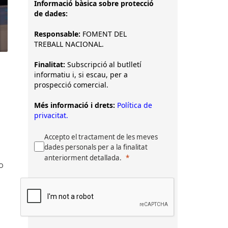
Informació bàsica sobre protecció
de dades:
Responsable:
FOMENT DEL
TREBALL NACIONAL.
Finalitat:
Subscripció al butlletí
informatiu i, si escau, per a
prospecció comercial.
Més informació i drets:
Política de
privacitat.
Accepto el tractament de les meves
dades personals per a la finalitat
anteriorment detallada.
o