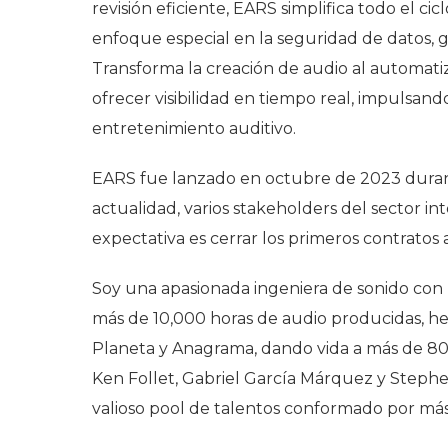
revisión eficiente, EARS simplifica todo el ci
enfoque especial en la seguridad de datos, ga
Transforma la creación de audio al automatiza
ofrecer visibilidad en tiempo real, impulsand
entretenimiento auditivo.
EARS fue lanzado en octubre de 2023 durante
actualidad, varios stakeholders del sector in
expectativa es cerrar los primeros contratos 
Soy una apasionada ingeniera de sonido con 
más de 10,000 horas de audio producidas, he
Planeta y Anagrama, dando vida a más de 80
Ken Follet, Gabriel García Márquez y Stephen
valioso pool de talentos conformado por má