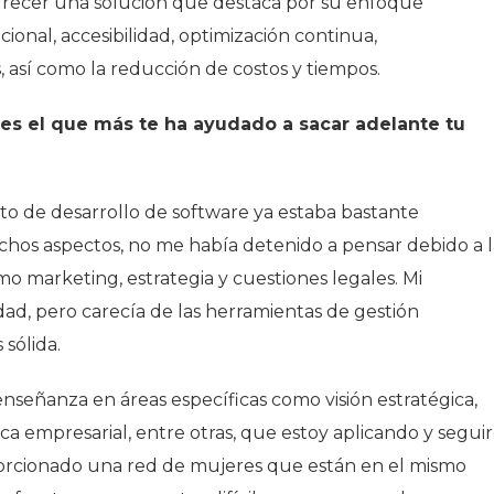
ofrecer una solución que destaca por su enfoque
cional, accesibilidad, optimización continua,
 así como la reducción de costos y tiempos.
l es el que más te ha ayudado a sacar adelante tu
 de desarrollo de software ya estaba bastante
hos aspectos, no me había detenido a pensar debido a l
mo marketing, estrategia y cuestiones legales. Mi
, pero carecía de las herramientas de gestión
sólida.
señanza en áreas específicas como visión estratégica,
tica empresarial, entre otras, que estoy aplicando y segui
orcionado una red de mujeres que están en el mismo