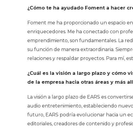
¿Cómo te ha ayudado Foment a hacer cre
Foment me ha proporcionado un espacio en 
enriquecedores. Me ha conectado con profe
emprendimiento, son fundamentales. La red
su función de manera extraordinaria. Siempre
relaciones y respaldar proyectos. Para mí, e
¿Cuál es la visión a largo plazo y cómo v
de la empresa hacia otras áreas y más al
La visión a largo plazo de EARS es convertirs
audio entretenimiento, estableciendo nuevos e
futuro, EARS podría evolucionar hacia un ec
editoriales, creadores de contenido y profes