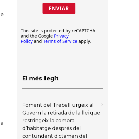
ENVIAR
de
This site is protected by reCAPTCHA
and the Google
Privacy
Policy
and
Terms of Service
apply.
El més llegit
Foment del Treball urgeix al
Govern la retirada de la llei que
restringeix la compra
da
d’habitatge després del
contundent dictamen del