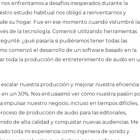
 nos enfrentamos a desafíos inesperados durante la
estro estudio habitual nos obligó a reinventarnos y
esde su hogar. Fue en ese momento cuando vislumbré la
vés de la tecnología. Comencé utilizando herramientas
egunté: ¿qué pasaría si pudiéramos tener todas las
omo comenzó el desarrollo de un software basado en la
ar toda la producción de entretenimiento de audio en 
 escalar nuestra producción y mejorar nuestra eficiencia
os en un 30%. Nos entusiasmó ver cómo nuestra pasión p
ra impulsar nuestro negocio, incluso en tiempos difíciles,
 proceso de producción de audio para las editoriales,
nido de alta calidad y conquistar nuevas audiencias. Me
do toda mi experiencia como ingeniera de sonido y