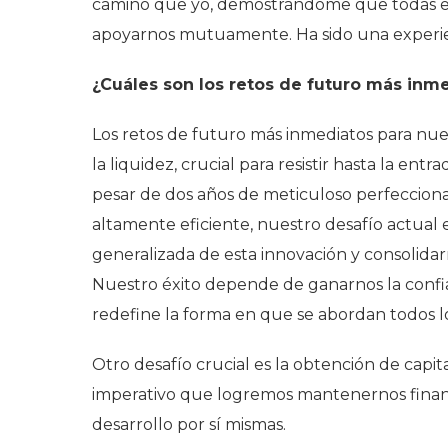
camino que yo, demostrándome que todas e
apoyarnos mutuamente. Ha sido una experien
¿Cuáles son los retos de futuro más inme
Los retos de futuro más inmediatos para nu
la liquidez, crucial para resistir hasta la ent
pesar de dos años de meticuloso perfeccio
altamente eficiente, nuestro desafío actual 
generalizada de esta innovación y consolidar
Nuestro éxito depende de ganarnos la confia
redefine la forma en que se abordan todos lo
Otro desafío crucial es la obtención de capit
imperativo que logremos mantenernos financ
desarrollo por sí mismas.