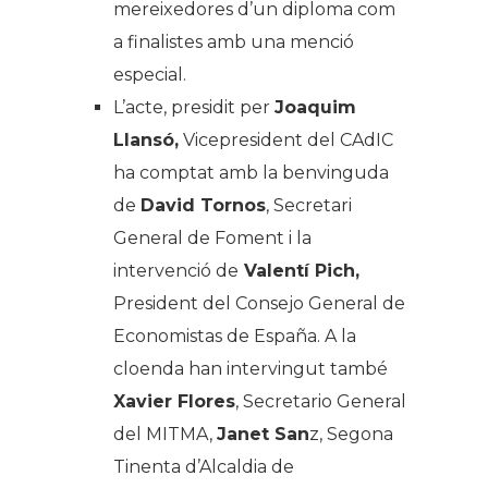
mereixedores d’un diploma com
a finalistes amb una menció
especial.
L’acte, presidit per
Joaquim
Llansó,
Vicepresident del CAdIC
ha comptat amb la benvinguda
de
David Tornos
, Secretari
General de Foment i la
intervenció de
Valentí Pich,
President del Consejo General de
Economistas de España. A la
cloenda han intervingut també
Xavier Flores
, Secretario General
del MITMA,
Janet San
z, Segona
Tinenta d’Alcaldia de