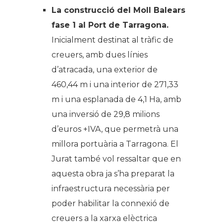
La construcció del Moll Balears
fase 1 al Port de Tarragona.
Inicialment destinat al tràfic de
creuers, amb dues línies
d’atracada, una exterior de
460,44 m i una interior de 271,33
m i una esplanada de 4,1 Ha, amb
una inversió de 29,8 milions
d’euros +IVA, que permetrà una
millora portuària a Tarragona. El
Jurat també vol ressaltar que en
aquesta obra ja s’ha preparat la
infraestructura necessària per
poder habilitar la connexió de
creuers a la xarxa elèctrica