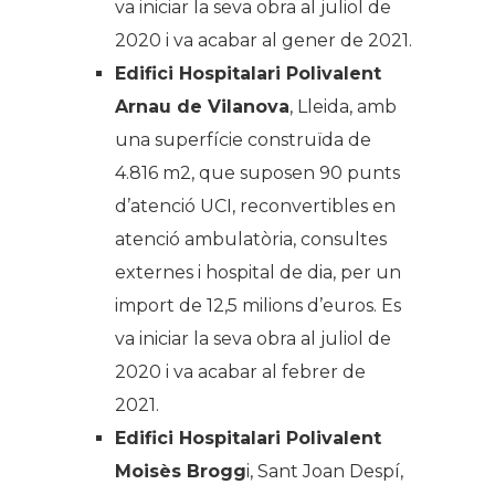
va iniciar la seva obra al juliol de
2020 i va acabar al gener de 2021.
Edifici Hospitalari Polivalent
Arnau de Vilanova
, Lleida, amb
una superfície construïda de
4.816 m2, que suposen 90 punts
d’atenció UCI, reconvertibles en
atenció ambulatòria, consultes
externes i hospital de dia, per un
import de 12,5 milions d’euros. Es
va iniciar la seva obra al juliol de
2020 i va acabar al febrer de
2021.
Edifici Hospitalari Polivalent
Moisès Brogg
i, Sant Joan Despí,