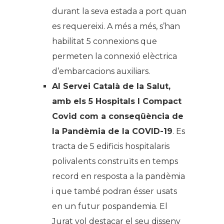
durant la seva estada a port quan
es requereixi. A més a més, s’han
habilitat 5 connexions que
permeten la connexió elèctrica
d’embarcacions auxiliars.
Al Servei Català de la Salut,
amb els 5 Hospitals I Compact
Covid com a conseqüència de
la Pandèmia de la COVID-19
. Es
tracta de 5 edificis hospitalaris
polivalents construïts en temps
record en resposta a la pandèmia
i que també podran ésser usats
en un futur pospandemia. El
Jurat vol destacar el seu disseny