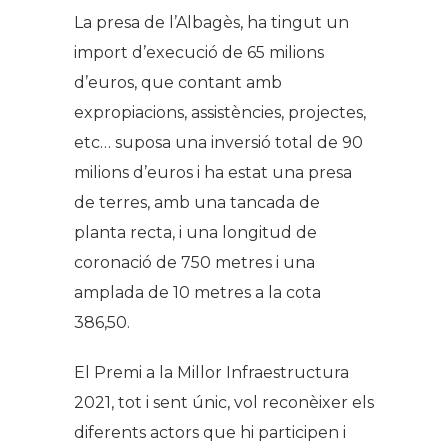
La presa de l’Albagès, ha tingut un
import d’execució de 65 milions
d’euros, que contant amb
expropiacions, assistències, projectes,
etc… suposa una inversió total de 90
milions d’euros i ha estat una presa
de terres, amb una tancada de
planta recta, i una longitud de
coronació de 750 metres i una
amplada de 10 metres a la cota
386,50.
El Premi a la Millor Infraestructura
2021, tot i sent únic, vol reconèixer els
diferents actors que hi participen i