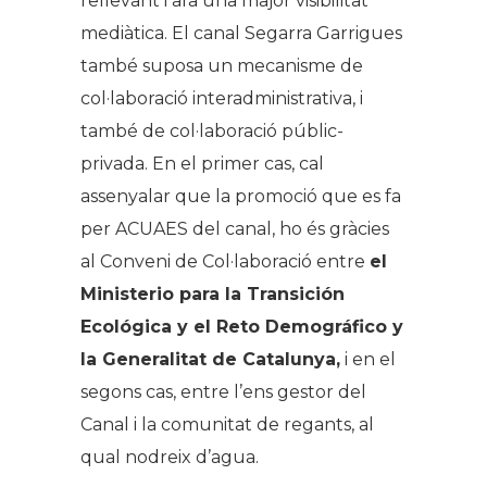
rellevant i ara una major visibilitat
mediàtica. El canal Segarra Garrigues
també suposa un mecanisme de
col·laboració interadministrativa, i
també de col·laboració públic-
privada. En el primer cas, cal
assenyalar que la promoció que es fa
per ACUAES del canal, ho és gràcies
al Conveni de Col·laboració entre
el
Ministerio para la Transición
Ecológica y el Reto Demográfico y
la Generalitat de Catalunya,
i en el
segons cas, entre l’ens gestor del
Canal i la comunitat de regants, al
qual nodreix d’agua.