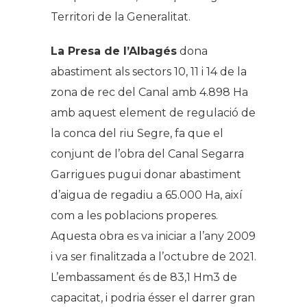
Territori de la Generalitat.
La Presa de l’Albagés
dona
abastiment als sectors 10, 11 i 14 de la
zona de rec del Canal amb 4.898 Ha
amb aquest element de regulació de
la conca del riu Segre, fa que el
conjunt de l’obra del Canal Segarra
Garrigues pugui donar abastiment
d’aigua de regadiu a 65.000 Ha, així
com a les poblacions properes.
Aquesta obra es va iniciar a l’any 2009
i va ser finalitzada a l’octubre de 2021.
L’embassament és de 83,1 Hm3 de
capacitat, i podria ésser el darrer gran