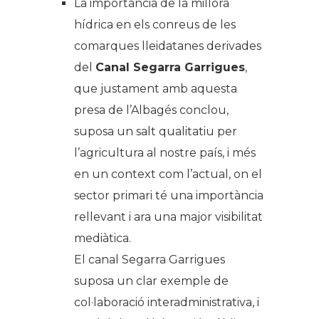
La importància de la millora
hídrica en els conreus de les
comarques lleidatanes derivades
del
Canal Segarra Garrigues
,
que justament amb aquesta
presa de l’Albagés conclou,
suposa un salt qualitatiu per
l’agricultura al nostre país, i més
en un context com l’actual, on el
sector primari té una importància
rellevant i ara una major visibilitat
mediàtica.
El canal Segarra Garrigues
suposa un clar exemple de
col·laboració interadministrativa, i