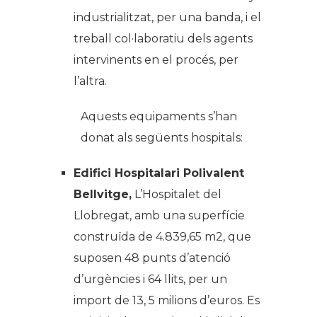
industrialitzat, per una banda, i el
treball col·laboratiu dels agents
intervinents en el procés, per
l’altra.
Aquests equipaments s’han
donat als següents hospitals:
Edifici Hospitalari Polivalent
Bellvitge,
L’Hospitalet del
Llobregat, amb una superfície
construïda de 4.839,65 m2, que
suposen 48 punts d’atenció
d’urgències i 64 llits, per un
import de 13, 5 milions d’euros. Es