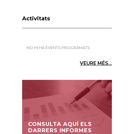
Activitats
NO HI HA EVENTS PROGRAMATS
VEURE MÉS...
CONSULTA AQUÍ ELS
DARRERS INFORMES