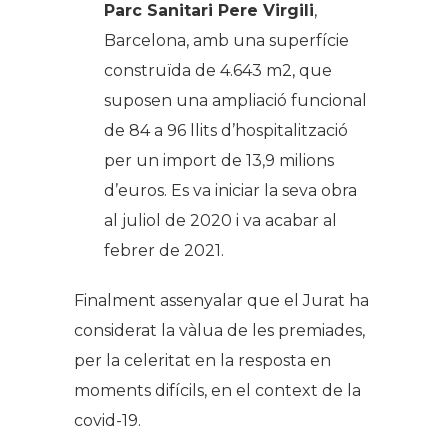
Parc Sanitari Pere Virgili
,
Barcelona, amb una superfície
construïda de 4.643 m2, que
suposen una ampliació funcional
de 84 a 96 llits d’hospitalització
per un import de 13,9 milions
d’euros. Es va iniciar la seva obra
al juliol de 2020 i va acabar al
febrer de 2021.
Finalment assenyalar que el Jurat ha
considerat la vàlua de les premiades,
per la celeritat en la resposta en
moments difícils, en el context de la
covid-19.