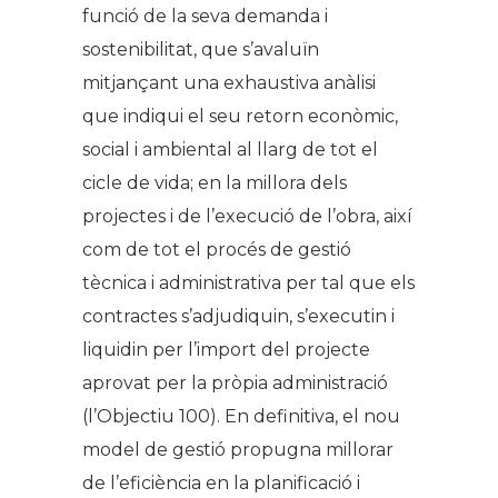
funció de la seva demanda i
sostenibilitat, que s’avaluïn
mitjançant una exhaustiva anàlisi
que indiqui el seu retorn econòmic,
social i ambiental al llarg de tot el
cicle de vida; en la millora dels
projectes i de l’execució de l’obra, així
com de tot el procés de gestió
tècnica i administrativa per tal que els
contractes s’adjudiquin, s’executin i
liquidin per l’import del projecte
aprovat per la pròpia administració
(l’Objectiu 100). En definitiva, el nou
model de gestió propugna millorar
de l’eficiència en la planificació i