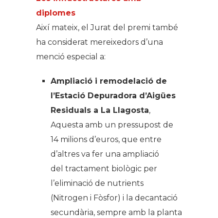
diplomes
Així mateix, el Jurat del premi també
ha considerat mereixedors d’una
menció especial a:
Ampliació i remodelació de
l’Estació Depuradora d’Aigües
Residuals a La Llagosta
,
Aquesta amb un pressupost de
14 milions d’euros, que entre
d’altres va fer una ampliació
del tractament biològic per
l’eliminació de nutrients
(Nitrogen i Fòsfor) i la decantació
secundària, sempre amb la planta