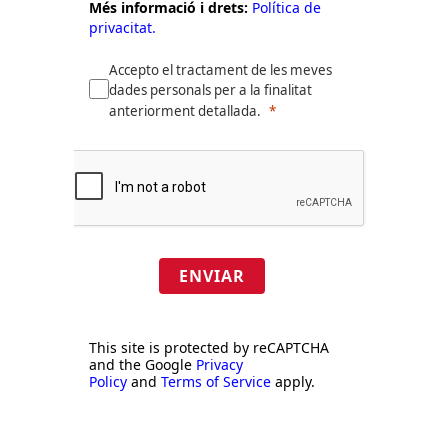
Més informació i drets:
Política de
privacitat.
Accepto el tractament de les meves
dades personals per a la finalitat
anteriorment detallada.
ENVIAR
This site is protected by reCAPTCHA
and the Google
Privacy
Policy
and
Terms of Service
apply.