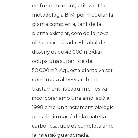
en funcionament, utilitzant la
metodologia BIM, per modelar la
planta complerta, tant de la
planta existent, com de la nova
obra ja executada. El cabal de
disseny es de 43.000 m3/dia i
ocupa una superfície de
50.000m2. Aquesta planta va ser
construïda al 1994 amb un
tractament fisicoquímic, i es va
incorporar amb una ampliació al
1998 amb un tractament biològic
per a l’eliminació de la matèria
carbonosa, que es completa amb
la inversió guardonada.