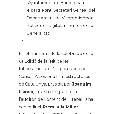
l’Ajuntament de Barcelona, i
Ricard Fon
t, Secretari Geneal del
Departament de Vicepresidència,
Polítiques Digitals i Territori de la
Generalitat
En el transcurs de la celebració de la
6a Edició de la “Nit de les
Infraestructures”, organitzada pel
Consell Assessor d’Infraestructures
de Catalunya, presidit per
Joaquim
Llansó
, i que ha tingut lloc a
l’auditori de Foment del Treball, s’ha
concedit e
l Premi a la Millor