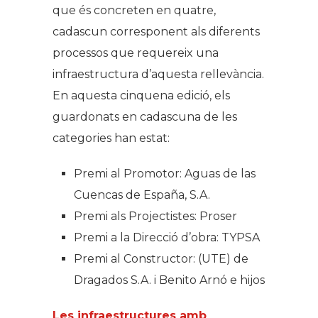
que és concreten en quatre,
cadascun corresponent als diferents
processos que requereix una
infraestructura d’aquesta rellevància.
En aquesta cinquena edició, els
guardonats en cadascuna de les
categories han estat:
Premi al Promotor: Aguas de las
Cuencas de España, S.A.
Premi als Projectistes: Proser
Premi a la Direcció d’obra: TYPSA
Premi al Constructor: (UTE) de
Dragados S.A. i Benito Arnó e hijos
Les infraestructures amb