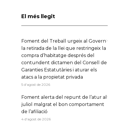
El més llegit
Foment del Treball urgeix al Govern
la retirada de la llei que restringeix la
compra d’habitatge després del
contundent dictamen del Consell de
Garanties Estatutàries i aturar els
atacs a la propietat privada
5 d'agost de 2026
Foment alerta del repunt de l’atur al
juliol malgrat el bon comportament
de l’afiliació
4 d'agost de 2026