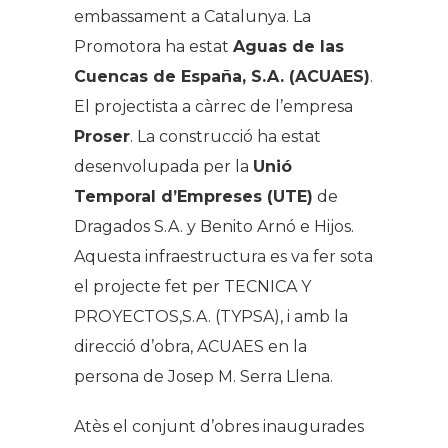
embassament a Catalunya. La
Promotora ha estat
Aguas de las
Cuencas de España, S.A. (ACUAES)
.
El projectista a càrrec de l’empresa
Proser
. La construcció ha estat
desenvolupada per la
Unió
Temporal d’Empreses (UTE)
de
Dragados S.A. y Benito Arnó e Hijos.
Aquesta infraestructura es va fer sota
el projecte fet per TECNICA Y
PROYECTOS,S.A. (TYPSA), i amb la
direcció d’obra, ACUAES en la
persona de Josep M. Serra Llena.
Atès el conjunt d’obres inaugurades