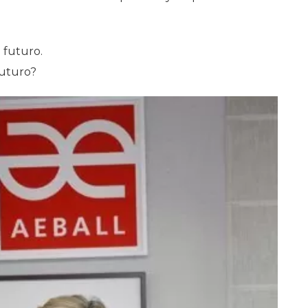
 futuro.
futuro?