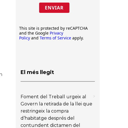
ENVIAR
This site is protected by reCAPTCHA
and the Google
Privacy
Policy
and
Terms of Service
apply.
El més llegit
en
Foment del Treball urgeix al
Govern la retirada de la llei que
restringeix la compra
d’habitatge després del
contundent dictamen del