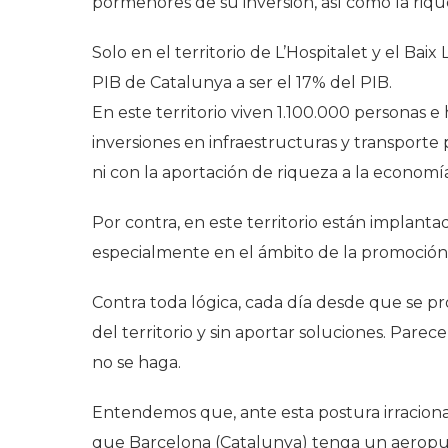
pormenores de su inversión, así como la riqu
Solo en el territorio de L’Hospitalet y el Baix
PIB de Catalunya a ser el 17% del PIB.
En este territorio viven 1.100.000 personas 
inversiones en infraestructuras y transport
ni con la aportación de riqueza a la economí
Por contra, en este territorio están implant
especialmente en el ámbito de la promoción 
Contra toda lógica, cada día desde que se pro
del territorio y sin aportar soluciones. Parece
no se haga.
Entendemos que, ante esta postura irracional
que Barcelona (Catalunya) tenga un aeropuert