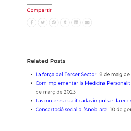
Compartir
Related Posts
La força del Tercer Sector
8 de maig de
Com implementar la Medicina Personalitz
de març de 2023
Las mujeres cualificadas impulsan la e
Concertació social a l’Anoia, ara!
10 de ge