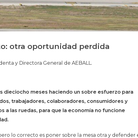
Història
Galeria de Presidents
Biblioteca Arxiu
Seu Social
o: otra oportunidad perdida
sidenta y Directora General de AEBALL.
os dieciocho meses haciendo un sobre esfuerzo para
odos, trabajadores, colaboradores, consumidores y
s a las ruedas, para que la economía no funcione
dad.
ro lo correcto es poner sobre la mesa otra y defender 