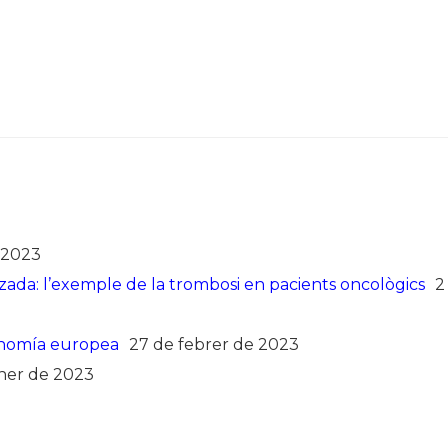
 2023
ada: l’exemple de la trombosi en pacients oncològics
2
conomía europea
27 de febrer de 2023
ner de 2023