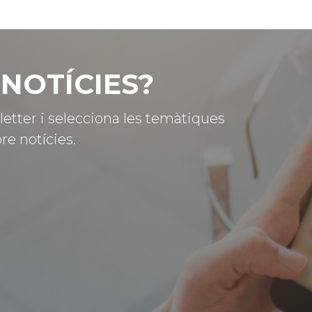
NOTÍCIES?
letter i selecciona les temàtiques
re notícies.