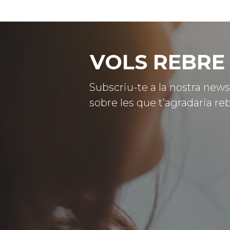
VOLS REBRE 
Subscriu-te a la nostra news
sobre les que t’agradaria reb