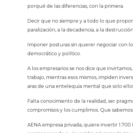
porqué de las diferencias, con la primera.
Decir que no siempre y a todo lo que propone 
paralización, a la decadencia, a la destrucción
Imponer posturas sin querer negociar con los
democrático y político.
A los empresarios se nos dice que invirtamo
trabajo, mientras esos mismos, impiden inver
aras de una entelequia mental que solo ello
Falta conocimiento de la realidad, ser pragm
compromisos y los cumplimos. Que sabemos 
AENA empresa privada, quiere invertir 1.700 