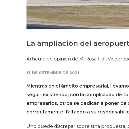
La ampliación del aeropuert
Artículo de opinión de M. Rosa Fiol, Vicepre
13 DE SETEMBRE DE 2021
Mientras en el ámbito empresarial, llevam
seguir existiendo, con la complicidad de t
empresarios, otros se dedican a poner palo
correctamente, faltando a su responsabili
Uno puede discrepar sobre una propuesta, pe