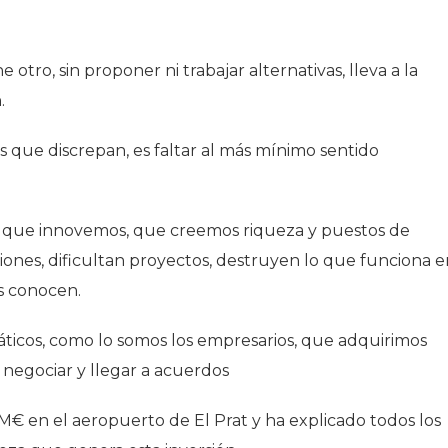
otro, sin proponer ni trabajar alternativas, lleva a la
.
 que discrepan, es faltar al más mínimo sentido
s, que innovemos, que creemos riqueza y puestos de
siones, dificultan proyectos, destruyen lo que funciona 
s conocen.
áticos, como lo somos los empresarios, que adquirimos
negociar y llegar a acuerdos
M€ en el aeropuerto de El Prat y ha explicado todos los