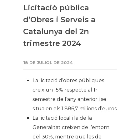
Licitació pública
d’Obres i Serveis a
Catalunya del 2n
trimestre 2024
18 DE JULIOL DE 2024
La licitació d’obres públiques
creix un 15% respecte al 1r
semestre de l’any anterior i se
situa en els 1.886,7 milions d’euros
La licitació local i la de la
Generalitat creixen de l’entorn
del 30%, mentre que les de