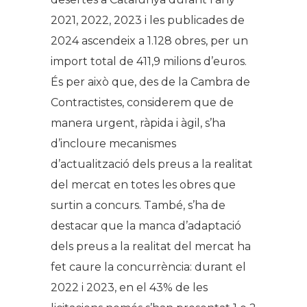
2021, 2022, 2023 i les publicades de
2024 ascendeix a 1.128 obres, per un
import total de 411,9 milions d’euros.
És per això que, des de la Cambra de
Contractistes, considerem que de
manera urgent, ràpida i àgil, s’ha
d’incloure mecanismes
d’actualització dels preus a la realitat
del mercat en totes les obres que
surtin a concurs. També, s’ha de
destacar que la manca d’adaptació
dels preus a la realitat del mercat ha
fet caure la concurrència: durant el
2022 i 2023, en el 43% de les