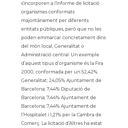
s’incorporen a l’informe de licitació
organismes conformats
majoritàriament per diferents
entitats públiques, però que no les
poden emmarcar concretament dins
del món local, Generalitat o
Administració central. Un exemple
d’aquest tipus d’organisme és la Fira
2000, conformada per un 52,42%
Generalitat; 24,05% Ajuntament de
Barcelona; 7,44% Diputació de
Barcelona; 7,44% Ajuntament de
Barcelona; 7,44% Ajuntament de
l’Hospitalet i 1,21% per la Cambra de
Comerç. La licitació d’Altres ha estat