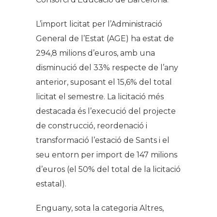
L’import licitat per l’Administració
General de l’Estat (AGE) ha estat de
294,8 milions d’euros, amb una
disminució del 33% respecte de l’any
anterior, suposant el 15,6% del total
licitat el semestre. La licitació més
destacada és l’execució del projecte
de construcció, reordenació i
transformació l’estació de Sants i el
seu entorn per import de 147 milions
d’euros (el 50% del total de la licitació
estatal).
Enguany, sota la categoria Altres,