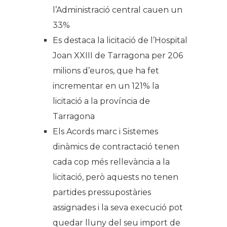
l’Administració central cauen un
33%
Es destaca la licitació de l’Hospital
Joan XXIII de Tarragona per 206
milions d’euros, que ha fet
incrementar en un 121% la
licitació a la província de
Tarragona
Els Acords marc i Sistemes
dinàmics de contractació tenen
cada cop més rellevància a la
licitació, però aquests no tenen
partides pressupostàries
assignades i la seva execució pot
quedar lluny del seu import de