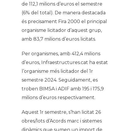
de 112,1 milions d’euros el semestre
(6% del total). De manera destacada
és precisament Fira 2000 el principal
organisme licitador d’aquest grup,
amb 83,7 milions d’euros licitats.
Per organismes, amb 412,4 milions
d’euros, Infraestructures.cat ha estat
l’organisme més licitador del 1r
semestre 2024. Seguidament, es
troben BIMSA i ADIF amb 195 i 175,9
milions d’euros respectivament.
Aquest 1r semestre, s’han licitat 26
obres/lots d’Acords marc i sistemes
dinàmics que sumen un import de