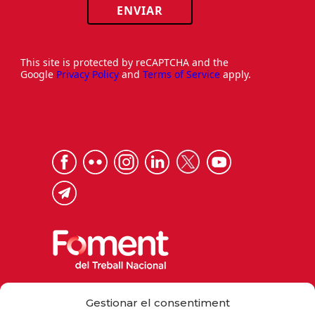
ENVIAR
This site is protected by reCAPTCHA and the
Google
Privacy Policy
and
Terms of Service
apply.
Via Laietana 32, 08003 Barcelona
Gestionar el consentiment
Tel. 93 484 12 00