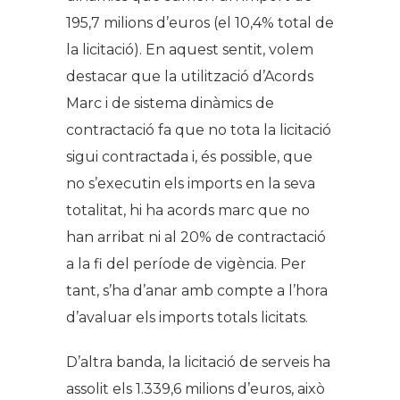
195,7 milions d’euros (el 10,4% total de
la licitació). En aquest sentit, volem
destacar que la utilització d’Acords
Marc i de sistema dinàmics de
contractació fa que no tota la licitació
sigui contractada i, és possible, que
no s’executin els imports en la seva
totalitat, hi ha acords marc que no
han arribat ni al 20% de contractació
a la fi del període de vigència. Per
tant, s’ha d’anar amb compte a l’hora
d’avaluar els imports totals licitats.
D’altra banda, la licitació de serveis ha
assolit els 1.339,6 milions d’euros, això