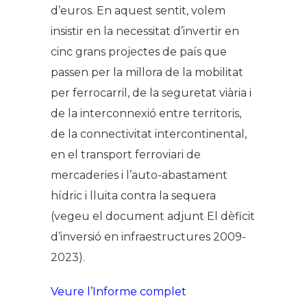
d’euros. En aquest sentit, volem
insistir en la necessitat d’invertir en
cinc grans projectes de país que
passen per la millora de la mobilitat
per ferrocarril, de la seguretat viària i
de la interconnexió entre territoris,
de la connectivitat intercontinental,
en el transport ferroviari de
mercaderies i l’auto-abastament
hídric i lluita contra la sequera
(vegeu el document adjunt El dèficit
d’inversió en infraestructures 2009-
2023).
Veure l’Informe complet