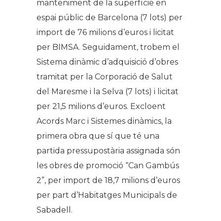
manteniment de la superfície en
espai públic de Barcelona (7 lots) per
import de 76 milions d’euros i licitat
per BIMSA. Seguidament, trobem el
Sistema dinàmic d’adquisició d’obres
tramitat per la Corporació de Salut
del Maresme i la Selva (7 lots) i licitat
per 21,5 milions d’euros. Excloent
Acords Marc i Sistemes dinàmics, la
primera obra que sí que té una
partida pressupostària assignada són
les obres de promoció “Can Gambús
2”, per import de 18,7 milions d’euros
per part d’Habitatges Municipals de
Sabadell.