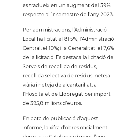
es tradueix en un augment del 39%
respecte al 1r semestre de l’any 2023.
Per administracions, l’Administració
Local ha licitat el 81,5%; l’Administració
Central, el 10%; i la Generalitat, el 7,6%
de la licitació. Es destaca la licitació de
Serveis de recollida de residus,
recollida selectiva de residus, neteja
viària i neteja de alcantarillat, a
l’Hospitalet de Llobregat per import
de 395,8 milions d’euros.
En data de publicació d’aquest
informe, la xifra d’obres oficialment
desertes a Catalunya durant l’any