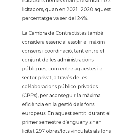
licitacions només s’han presentat 1 o 2
licitadors, quan en 2021 i 2020 aquest
percentatge va ser del 24%.
La Cambra de Contractistes també
considera essencial assolir el màxim
consens i coordinació, tant entre el
conjunt de les administracions
públiques, com entre aquestes i el
sector privat, a través de les
col·laboracions público-privades
(CPPs), per aconseguir la màxima
eficiència en la gestió dels fons
europeus. En aquest sentit, durant el
primer semestre d’enguany s’han
licitat 297 obres/lots vinculats als fons