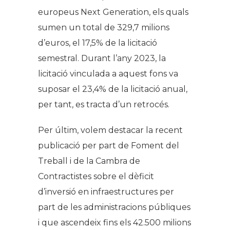
europeus Next Generation, els quals
sumen un total de 329,7 milions
d’euros, el 17,5% de la licitació
semestral. Durant l’any 2023, la
licitació vinculada a aquest fons va
suposar el 23,4% de la licitació anual,
per tant, es tracta d’un retrocés.
Per últim, volem destacar la recent
publicació per part de Foment del
Treball i de la Cambra de
Contractistes sobre el dèficit
d’inversió en infraestructures per
part de les administracions públiques
i que ascendeix fins els 42.500 milions