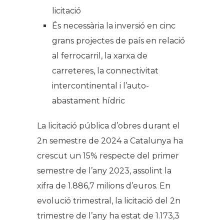
licitació
És necessària la inversió en cinc
grans projectes de país en relació
al ferrocarril, la xarxa de
carreteres, la connectivitat
intercontinental i l’auto-
abastament hídric
La licitació pública d’obres durant el
2n semestre de 2024 a Catalunya ha
crescut un 15% respecte del primer
semestre de l’any 2023, assolint la
xifra de 1.886,7 milions d’euros. En
evolució trimestral, la licitació del 2n
trimestre de l’any ha estat de 1.173,3