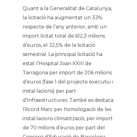
Quant a la Generalitat de Catalunya,
la licitació ha augmentat un 33%
respecte de l’any anterior, amb un
import licitat total de 612,3 milions
d’euros, el 32,5% de la licitació
semestral. La principal licitació ha
estat l’Hospital Joan XXIII de
Tarragona per import de 206 milions
d’euros (fase 1 del projecte executiu i
instal·lacions) per part
d’Infraestructures. També es destaca
l’Acord Marc per homologació de les
instal·lacions climatització, per import
de 70 milions d’euros per part del
Consorci d’Educació de Barcelona.