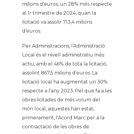
milions d’euros, un 28% més respecte
al 1r trimestre de 2024, quan la
licitació va assolir 713,4 milions
d’euros.
Per Administracions, l’Administració
Local és el nivell administratiu més
actiu, amb el 46% de tota la licitació,
assolint 867,5 milions d’euros. La
licitació local ha augmentat un 30%
respecte a l’any 2023. Pel que fa a les
obres licitades de més volum del
món local, aquestes han estat,
primerament, l’Acord Marc per a la
contractació de les obres de