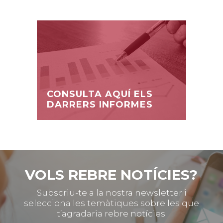
CONSULTA AQUÍ ELS
DARRERS INFORMES
VOLS REBRE NOTÍCIES?
Subscriu-te a la nostra newsletter i
selecciona les temàtiques sobre les que
t’agradaria rebre notícies.