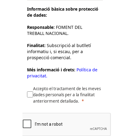
Informació bàsica sobre protecció
de dades:
Responsable:
FOMENT DEL
TREBALL NACIONAL.
Finalitat:
Subscripció al butlletí
informatiu i, si escau, per a
prospecció comercial.
Més informació i drets:
Política de
privacitat.
Accepto el tractament de les meves
dades personals per a la finalitat
anteriorment detallada.