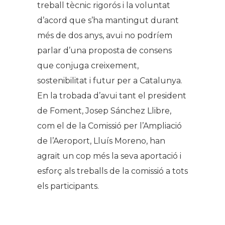
treball tècnic rigorós i la voluntat
d’acord que s’ha mantingut durant
més de dos anys, avui no podríem
parlar d’una proposta de consens
que conjuga creixement,
sostenibilitat i futur per a Catalunya.
En la trobada d’avui tant el president
de Foment, Josep Sánchez Llibre,
com el de la Comissió per l’Ampliació
de l’Aeroport, Lluís Moreno, han
agraït un cop més la seva aportació i
esforç als treballs de la comissió a tots
els participants.
.