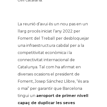
civil catalana.
.
La reunió d’avui és un nou pas en un
llarg procés iniciat l’any 2022 per
Foment del Treball per desbloquejar
una infraestructura cabdal per a la
competitivitat econòmica i la
connectivitat internacional de
Catalunya. Tal com ha afirmat en
diverses ocasions el president de
Foment, Josep Sánchez Llibre, “és ara
o mai” per garantir que Barcelona
tingui un
aeroport de primer nivell
capaç de duplicar les seves