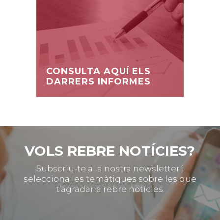
CONSULTA AQUÍ ELS
DARRERS INFORMES
VOLS REBRE NOTÍCIES?
Subscriu-te a la nostra newsletter i
selecciona les temàtiques sobre les que
t’agradaria rebre notícies.