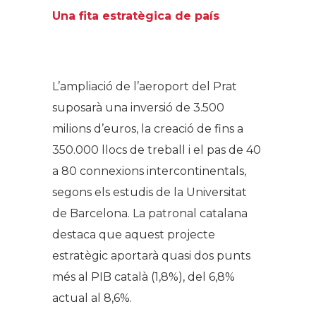
Una fita estratègica de país
.
L’ampliació de l’aeroport del Prat
suposarà una inversió de 3.500
milions d’euros, la creació de fins a
350.000 llocs de treball i el pas de 40
a 80 connexions intercontinentals,
segons els estudis de la Universitat
de Barcelona. La patronal catalana
destaca que aquest projecte
estratègic aportarà quasi dos punts
més al PIB català (1,8%), del 6,8%
actual al 8,6%.