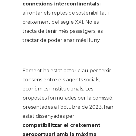
connexions intercontinentals
i
afrontar els reptes de sostenibilitat i
creixement del segle XXI. No es
tracta de tenir més passatgers, es
tractar de poder anar més lluny.
.
Foment ha estat actor clau per teixir
consens entre els agents socials,
econòmics i institucionals. Les
propostes formulades per la comissió,
presentades a l’octubre de 2023, han
estat dissenyades per
compatibilitzar el creixement
aeroportuari amb la màxima