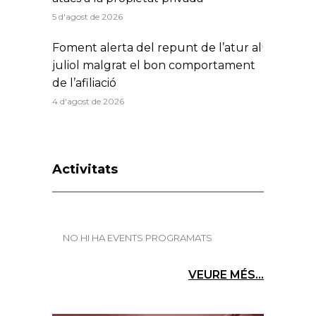
5 d'agost de 2026
Foment alerta del repunt de l’atur al
juliol malgrat el bon comportament
de l’afiliació
4 d'agost de 2026
Activitats
NO HI HA EVENTS PROGRAMATS
VEURE MÉS...