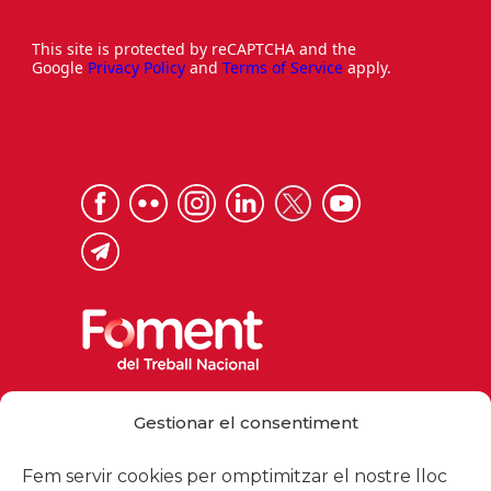
This site is protected by reCAPTCHA and the
Google
Privacy Policy
and
Terms of Service
apply.
Via Laietana 32, 08003 Barcelona
Gestionar el consentiment
Tel. 93 484 12 00
foment@foment.com
Fem servir cookies per omptimitzar el nostre lloc