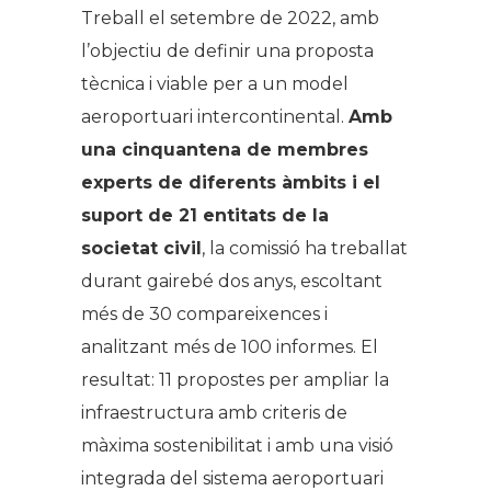
Treball el setembre de 2022, amb
l’objectiu de definir una proposta
tècnica i viable per a un model
aeroportuari intercontinental.
Amb
una cinquantena de membres
experts de diferents àmbits i el
suport de 21 entitats de la
societat civil
, la comissió ha treballat
durant gairebé dos anys, escoltant
més de 30 compareixences i
analitzant més de 100 informes. El
resultat: 11 propostes per ampliar la
infraestructura amb criteris de
màxima sostenibilitat i amb una visió
integrada del sistema aeroportuari