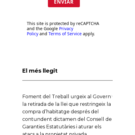
ENVIAR
This site is protected by reCAPTCHA
and the Google
Privacy
Policy
and
Terms of Service
apply.
El més llegit
Foment del Treball urgeix al Govern
la retirada de la llei que restringeix la
compra d’habitatge després del
contundent dictamen del Consell de
Garanties Estatutàries i aturar els
atacs a la propietat privada