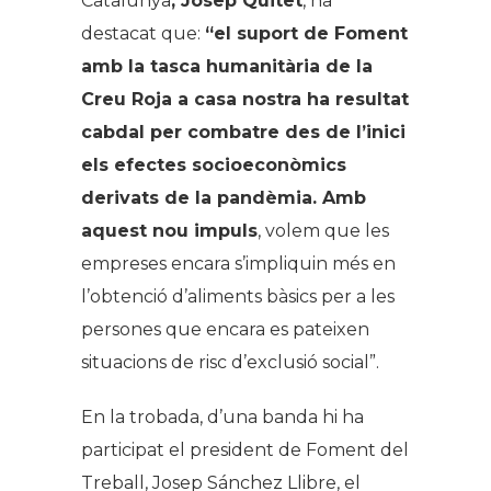
Catalunya
, Josep Quitet
, ha
destacat que:
“el suport de Foment
amb la tasca humanitària de la
Creu Roja a casa nostra ha resultat
cabdal per combatre des de l’inici
els efectes socioeconòmics
derivats de la pandèmia. Amb
aquest nou impuls
, volem que les
empreses encara s’impliquin més en
l’obtenció d’aliments bàsics per a les
persones que encara es pateixen
situacions de risc d’exclusió social”.
En la trobada, d’una banda hi ha
participat el president de Foment del
Treball, Josep Sánchez Llibre, el