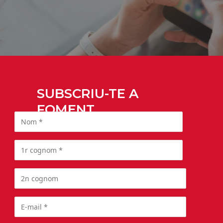
SUBSCRIU-TE A
FOMENT