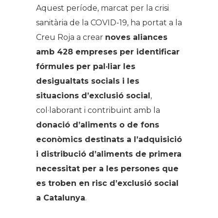
Aquest període, marcat per la crisi
sanitària de la COVID-19, ha portat a la
Creu Roja a crear
noves aliances
amb 428 empreses per identificar
fórmules per pal·liar les
desigualtats socials i les
situacions d’exclusió social
,
col·laborant i contribuint amb la
donació d’aliments o de fons
econòmics destinats a l’adquisició
i distribució d’aliments de primera
necessitat per a les persones que
es troben en risc d’exclusió social
a Catalunya
.