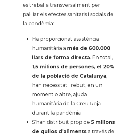
es treballa transversalment per
pal·liar els efectes sanitaris i socials de
la pandèmia:
Ha proporcionat assistència
humanitària a
més de 600.000
llars de forma directa
. En total,
1,5 milions de persones, el 20%
de la població de Catalunya
,
han necessitat i rebut, en un
moment o altre, ajuda
humanitària de la Creu Roja
durant la pandèmia.
S’han distribuït prop de
5 milions
de quilos d’aliments
a través de