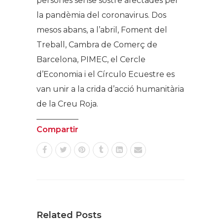
persones sense sostre afectades per
la pandèmia del coronavirus. Dos
mesos abans, a l’abril, Foment del
Treball, Cambra de Comerç de
Barcelona, PIMEC, el Cercle
d’Economia i el Círculo Ecuestre es
van unir a la crida d’acció humanitària
de la Creu Roja.
Compartir
Related Posts