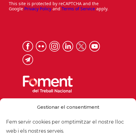
This site is protected by reCAPTCHA and the
Google
Privacy Policy
and
Terms of Service
apply.
Via Laietana 32, 08003 Barcelona
Gestionar el consentiment
Tel. 93 484 12 00
foment@foment.com
Fem servir cookies per omptimitzar el nostre lloc
web i els nostres serveis.