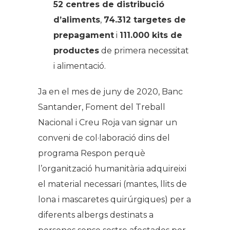
52 centres de distribució
d’aliments
,
74.312 targetes de
prepagament
i
111.000 kits de
productes
de primera necessitat
i alimentació.
Ja en el mes de juny de 2020, Banc
Santander, Foment del Treball
Nacional i Creu Roja van signar un
conveni de col·laboració dins del
programa Respon perquè
l’organització humanitària adquireixi
el material necessari (mantes, llits de
lona i mascaretes quirúrgiques) per a
diferents albergs destinats a