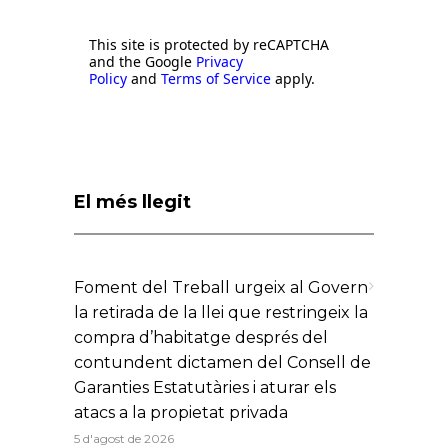
This site is protected by reCAPTCHA
and the Google
Privacy
Policy
and
Terms of Service
apply.
El més llegit
Foment del Treball urgeix al Govern
la retirada de la llei que restringeix la
compra d’habitatge després del
contundent dictamen del Consell de
Garanties Estatutàries i aturar els
atacs a la propietat privada
5 d'agost de 2026