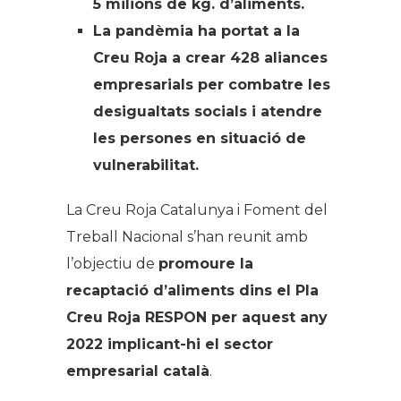
5 milions de kg. d’aliments.
La pandèmia ha portat a la
Creu Roja a crear 428 aliances
empresarials per combatre les
desigualtats socials i atendre
les persones en situació de
vulnerabilitat.
La Creu Roja Catalunya i Foment del
Treball Nacional s’han reunit amb
l’objectiu de
promoure la
recaptació d’aliments dins el Pla
Creu Roja RESPON per aquest any
2022 implicant-hi el sector
empresarial català
.