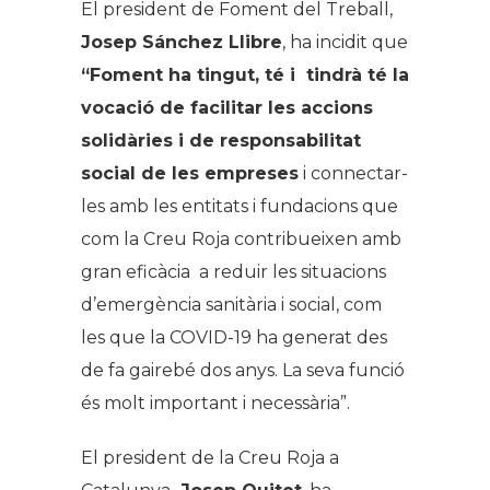
El president de Foment del Treball,
Josep Sánchez Llibre
, ha incidit que
“
Foment ha tingut, té i tindrà té la
vocació de facilitar les accions
solidàries i de responsabilitat
social de les empreses
i connectar-
les amb les entitats i fundacions que
com la Creu Roja contribueixen amb
gran eficàcia a reduir les situacions
d’emergència sanitària i social, com
les que la COVID-19 ha generat des
de fa gairebé dos anys. La seva funció
és molt important i necessària”.
El president de la Creu Roja a