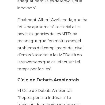
adequat perquè es desenvolupi la
innovació”.
Finalment, Albert Avellaneda, que ha
fet una aproximació sectorial a les
noves exigències de les MTD, ha
reconegut que “en molts casos, el
problema del compliment del nivell
d’emissió associat a les MTDestà en
les inversions que cal efectuar i el
temps per fer-les”.
Cicle de Debats Ambientals
El Cicle de Debats Ambientals
“Reptes per a la Indústria” té
l’objectiu de reflexionar sobre els