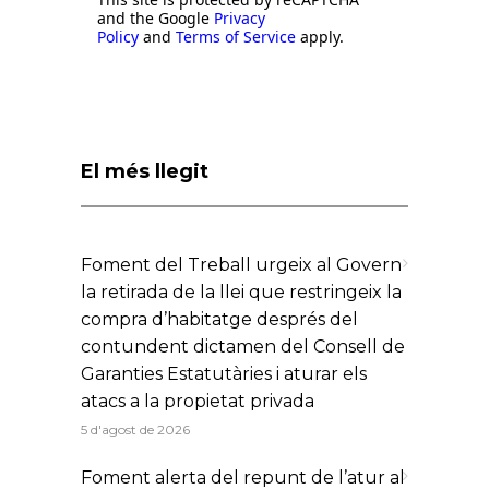
and the Google
Privacy
Policy
and
Terms of Service
apply.
El més llegit
Foment del Treball urgeix al Govern
la retirada de la llei que restringeix la
compra d’habitatge després del
contundent dictamen del Consell de
Garanties Estatutàries i aturar els
atacs a la propietat privada
5 d'agost de 2026
Foment alerta del repunt de l’atur al