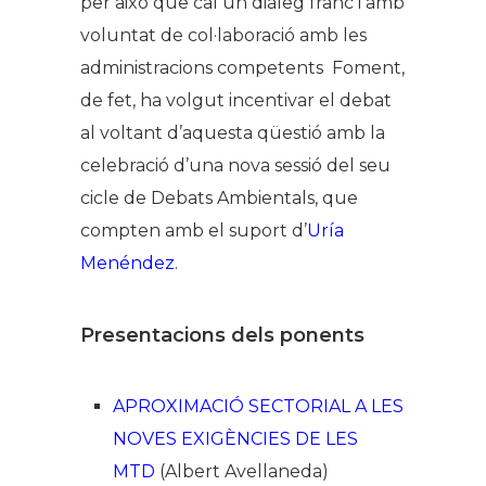
per això que cal un diàleg franc i amb
voluntat de col·laboració amb les
administracions competents Foment,
de fet, ha volgut incentivar el debat
al voltant d’aquesta qüestió amb la
celebració d’una nova sessió del seu
cicle de Debats Ambientals, que
compten amb el suport d’
Uría
Menéndez
.
Presentacions dels ponents
APROXIMACIÓ SECTORIAL A LES
NOVES EXIGÈNCIES DE LES
MTD
(Albert Avellaneda)