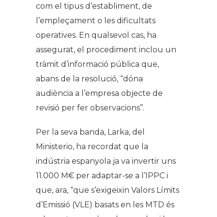
com el tipus d’establiment, de
l’empleçament o les dificultats
operatives. En qualsevol cas, ha
assegurat, el procediment inclou un
tràmit d’informació pública que,
abans de la resolució, “dóna
audiència a l’empresa objecte de
revisió per fer observacions”.
Per la seva banda, Larka, del
Ministerio, ha recordat que la
indústria espanyola ja va invertir uns
11.000 M€ per adaptar-se a l’IPPC i
que, ara, “que s’exigeixin Valors Límits
d’Emissió (VLE) basats en les MTD és