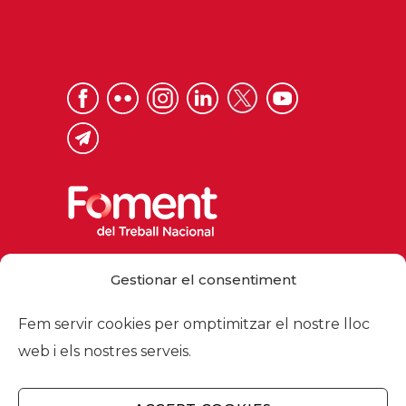
Via Laietana 32, 08003 Barcelona
Gestionar el consentiment
Tel. 93 484 12 00
foment@foment.com
Fem servir cookies per omptimitzar el nostre lloc
web i els nostres serveis.