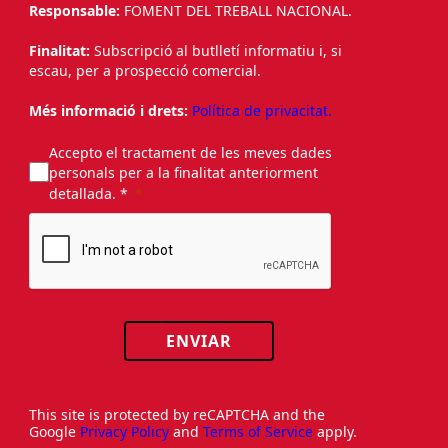
Responsable:
FOMENT DEL TREBALL NACIONAL.
Finalitat:
Subscripció al butlletí informatiu i, si
escau, per a prospecció comercial.
Més informació i drets:
Política de privacitat.
Accepto el tractament de les meves dades
personals per a la finalitat anteriorment
detallada. *
ENVIAR
This site is protected by reCAPTCHA and the
Google
Privacy Policy
and
Terms of Service
apply.