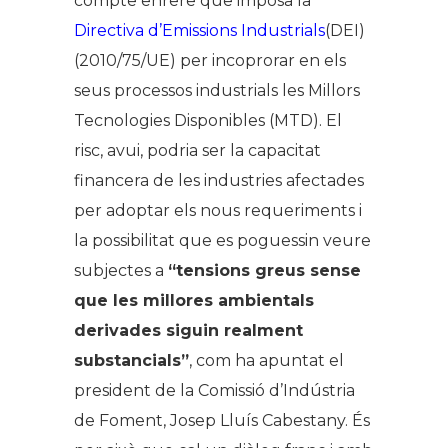
compte enrere que imposa la
Directiva d’Emissions Industrials
(DEI)
(2010/75/UE) per incoprorar en els
seus processos industrials les Millors
Tecnologies Disponibles (MTD). El
risc, avui, podria ser la capacitat
financera de les industries afectades
per adoptar els nous requeriments i
la possibilitat que es poguessin veure
subjectes a
“tensions greus sense
que les millores ambientals
derivades siguin realment
substancials”
, com ha apuntat el
president de la Comissió d’Indústria
de Foment, Josep Lluís Cabestany. És