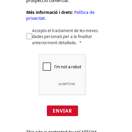
prospecció comercial.
Més informació i drets:
Política de
privacitat.
Accepto el tractament de les meves
dades personals per a la finalitat
anteriorment detallada.
ENVIAR
This site is protected by reCAPTCHA