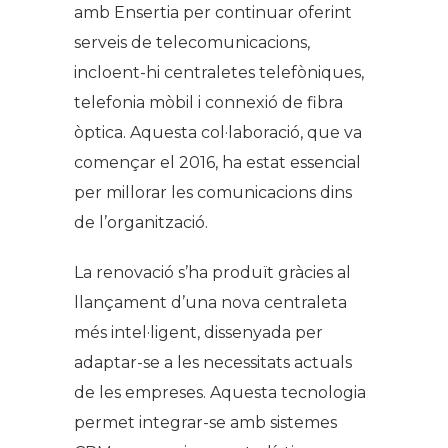
amb Ensertia per continuar oferint
serveis de telecomunicacions,
incloent-hi centraletes telefòniques,
telefonia mòbil i connexió de fibra
òptica. Aquesta col·laboració, que va
començar el 2016, ha estat essencial
per millorar les comunicacions dins
de l’organització.
La renovació s’ha produït gràcies al
llançament d’una nova centraleta
més intel·ligent, dissenyada per
adaptar-se a les necessitats actuals
de les empreses. Aquesta tecnologia
permet integrar-se amb sistemes