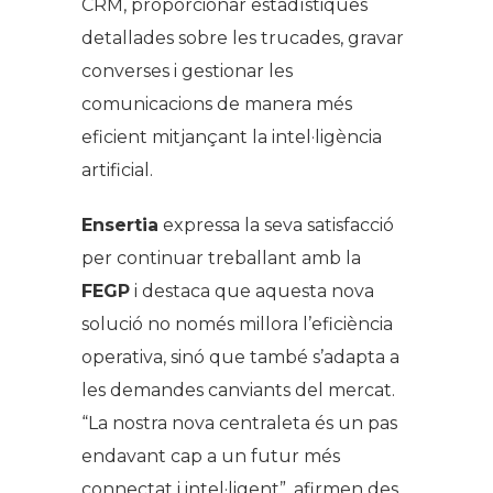
CRM, proporcionar estadístiques
detallades sobre les trucades, gravar
converses i gestionar les
comunicacions de manera més
eficient mitjançant la intel·ligència
artificial.
Ensertia
expressa la seva satisfacció
per continuar treballant amb la
FEGP
i destaca que aquesta nova
solució no només millora l’eficiència
operativa, sinó que també s’adapta a
les demandes canviants del mercat.
“La nostra nova centraleta és un pas
endavant cap a un futur més
connectat i intel·ligent”,
afirmen des