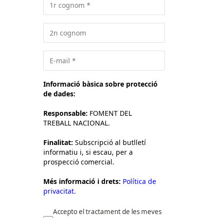
Informació bàsica sobre protecció
de dades:
Responsable:
FOMENT DEL
TREBALL NACIONAL.
Finalitat:
Subscripció al butlletí
informatiu i, si escau, per a
prospecció comercial.
Més informació i drets:
Política de
privacitat.
Accepto el tractament de les meves