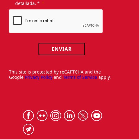
detallada. *
ENVIAR
This site is protected by reCAPTCHA and the
Google
Privacy Policy
and
Terms of Service
apply.