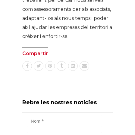
treballant per cercar nous serveis,
com assessoraments per als associats,
adaptant-los als nous temps i poder
així ajudar les empreses del territori a
créixer i enfortir-se.
Compartir
Rebre les nostres notícies