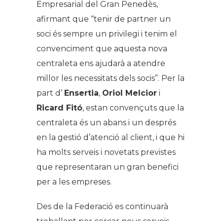
Empresarial del Gran Penedès,
afirmant que
“tenir de partner un
soci és sempre un privilegi i tenim el
convenciment que aquesta nova
centraleta ens ajudarà a atendre
millor les necessitats dels socis”.
Per la
part d’
Ensertia
,
Oriol Melcior
i
Ricard Fitó
, estan convençuts que la
centraleta és un abans i un després
en la gestió d’atenció al client, i que hi
ha molts serveis i novetats previstes
que representaran un gran benefici
per a les empreses.
Des de la Federació es continuarà