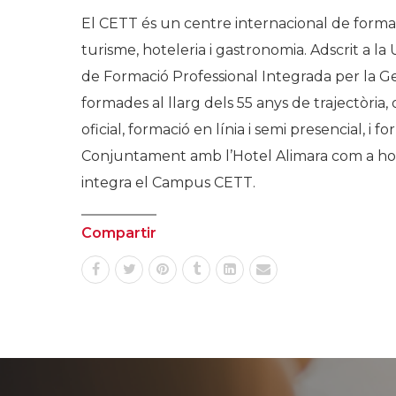
El CETT és un centre internacional de formac
turisme, hoteleria i gastronomia. Adscrit a l
de Formació Professional Integrada per la 
formades al llarg dels 55 anys de trajectòria
oficial, formació en línia i semi presencial, i
Conjuntament amb l’Hotel Alimara com a hotel
integra el Campus CETT.
Compartir