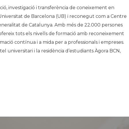
ió, investigació i transferència de coneixement en
a Universitat de Barcelona (UB) i reconegut com a Centre
Generalitat de Catalunya. Amb més de 22.000 persones
, ofereix tots els nivells de formació amb reconeixement
 formació contínua i a mida per a professionals i empreses.
 universitari i la residència d’estudiants Àgora BCN,