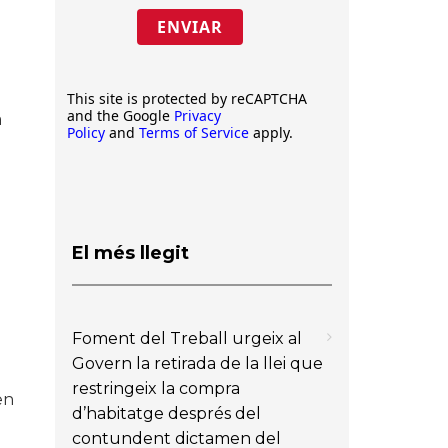
ENVIAR
This site is protected by reCAPTCHA
and the Google
Privacy
a
Policy
and
Terms of Service
apply.
El més llegit
Foment del Treball urgeix al
Govern la retirada de la llei que
restringeix la compra
en
d’habitatge després del
contundent dictamen del