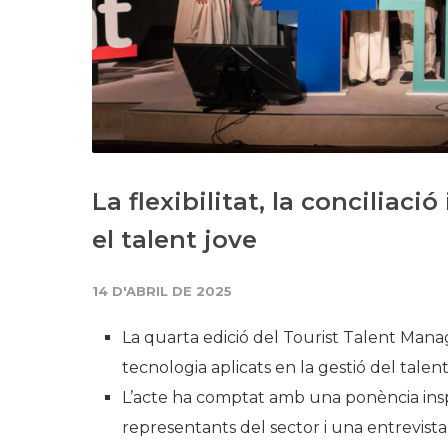
La flexibilitat, la conciliació
el talent jove
14 D'ABRIL DE 2025
La quarta edició del Tourist Talent Manag
tecnologia aplicats en la gestió del talent
L’acte ha comptat amb una ponència insp
representants del sector i una entrevista