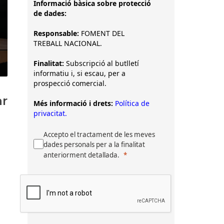
Informació bàsica sobre protecció
de dades:
Responsable:
FOMENT DEL
TREBALL NACIONAL.
Finalitat:
Subscripció al butlletí
informatiu i, si escau, per a
prospecció comercial.
ar
Més informació i drets:
Política de
privacitat.
Accepto el tractament de les meves
dades personals per a la finalitat
anteriorment detallada.