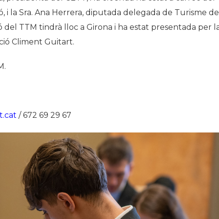
ó, i la Sra. Ana Herrera, diputada delegada de Turisme de
 del TTM tindrà lloc a Girona i ha estat presentada per l
ció Climent Guitart.
M.
.cat
/ 672 69 29 67