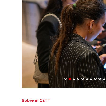
Sobre
el
CETT