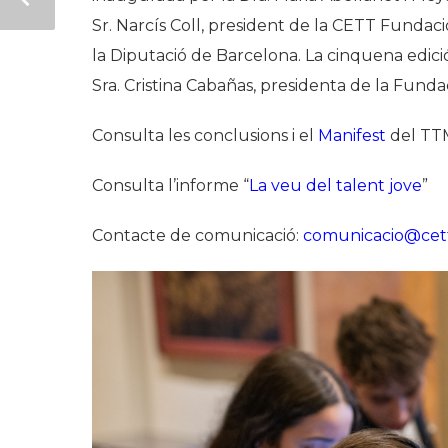
Sr. Narcís Coll, president de la CETT Fundaci
la Diputació de Barcelona. La cinquena edició
Sra. Cristina Cabañas, presidenta de la Funda
Consulta les conclusions i el
Manifest
del TT
Consulta l’informe “
La veu del talent jove
”
Contacte de comunicació:
comunicacio@cett