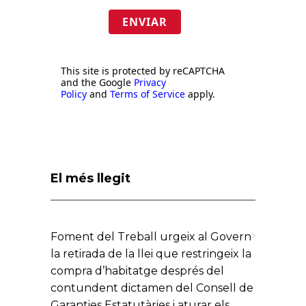
ENVIAR
This site is protected by reCAPTCHA
and the Google
Privacy
Policy
and
Terms of Service
apply.
El més llegit
Foment del Treball urgeix al Govern
la retirada de la llei que restringeix la
compra d’habitatge després del
contundent dictamen del Consell de
Garanties Estatutàries i aturar els