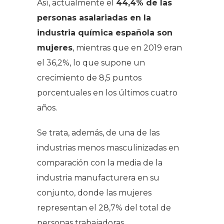
Así, actualmente el
44,4% de las
personas asalariadas en la
industria química española son
mujeres
, mientras que en 2019 eran
el 36,2%, lo que supone un
crecimiento de 8,5 puntos
porcentuales en los últimos cuatro
años.
Se trata, además, de una de las
industrias menos masculinizadas en
comparación con la media de la
industria manufacturera en su
conjunto, donde las mujeres
representan el 28,7% del total de
personas trabajadoras.