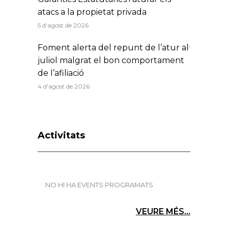
atacs a la propietat privada
5 d'agost de 2026
Foment alerta del repunt de l’atur al
juliol malgrat el bon comportament
de l’afiliació
4 d'agost de 2026
Activitats
NO HI HA EVENTS PROGRAMATS
VEURE MÉS...