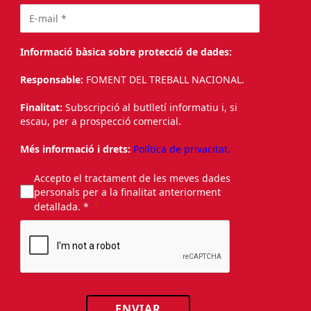
Informació bàsica sobre protecció de dades:
Responsable:
FOMENT DEL TREBALL NACIONAL.
Finalitat:
Subscripció al butlletí informatiu i, si
escau, per a prospecció comercial.
Més informació i drets:
Política de privacitat.
Accepto el tractament de les meves dades
personals per a la finalitat anteriorment
detallada. *
ENVIAR