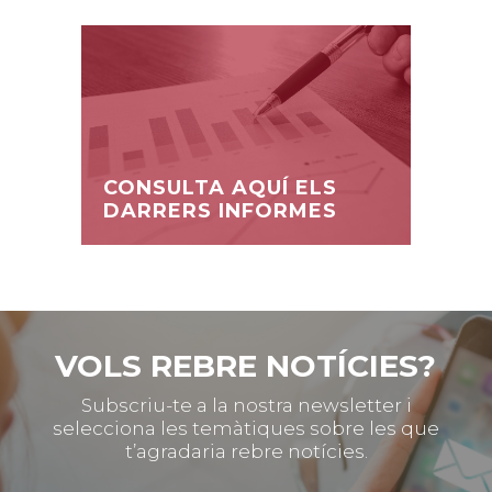
CONSULTA AQUÍ ELS
DARRERS INFORMES
VOLS REBRE NOTÍCIES?
Subscriu-te a la nostra newsletter i
selecciona les temàtiques sobre les que
t’agradaria rebre notícies.