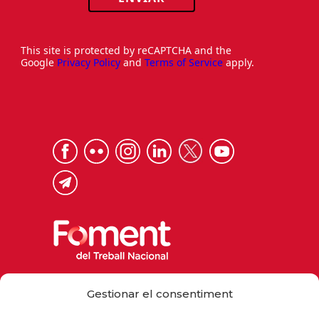
This site is protected by reCAPTCHA and the
Google
Privacy Policy
and
Terms of Service
apply.
Via Laietana 32, 08003 Barcelona
Gestionar el consentiment
Tel. 93 484 12 00