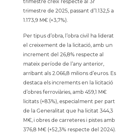
trimestre creix respecte al 3r
trimestre de 2025, passant d’1.132,5 a
1.173,9 M€ (+3,7%).
Per tipus d’obra, l’obra civil ha liderat
el creixement de la licitació, amb un
increment del 26,8% respecte al
mateix període de l’any anterior,
arribant als 2.066,8 milions d’euros. Es
destaca els increments en la licitació
d’obres ferroviàries, amb 459,1 M€
licitats (+83%), especialment per part
de la Generalitat que ha licitat 344,3
M€, i obres de carreteres i pistes amb
376,8 M€ (+52,3% respecte del 2024).