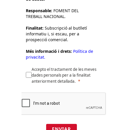
Responsable:
FOMENT DEL
TREBALL NACIONAL.
Finalitat:
Subscripció al butlletí
informatiu i, si escau, per a
prospecció comercial.
Més informació i drets:
Política de
privacitat.
Accepto el tractament de les meves
dades personals per a la finalitat
anteriorment detallada.
ENVIAR