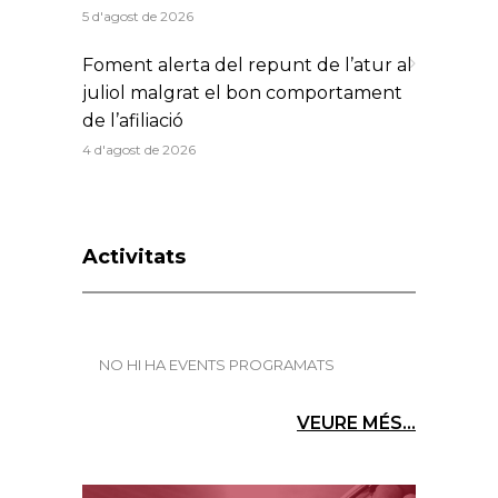
5 d'agost de 2026
Foment alerta del repunt de l’atur al
juliol malgrat el bon comportament
de l’afiliació
4 d'agost de 2026
Activitats
NO HI HA EVENTS PROGRAMATS
VEURE MÉS...