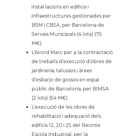
instal·lacions en edificis i
infraestructures gestionades per
BSM i CBSA, per Barcelona de
Serveis Municipals (4 lots) (75
M€).
L’Acord Marc per a la contractació
de treballs d’execució d’obres de
jardineria, talussos i àrees
d’esbarjo de gossos en espai
públic de Barcelona, per BIMSA
(2 lots) (54 M€).
L’execució de les obres de
rehabilitació i adequació dels
edificis 12, 20 i 25 del Recinte
Escola Industrial, per la