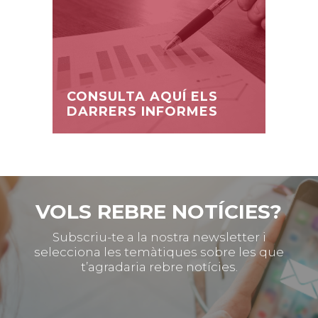
CONSULTA AQUÍ ELS
DARRERS INFORMES
VOLS REBRE NOTÍCIES?
Subscriu-te a la nostra newsletter i
selecciona les temàtiques sobre les que
t’agradaria rebre notícies.