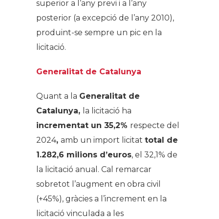
superior a l’any previ i a l’any
posterior (a excepció de l’any 2010),
produint-se sempre un pic en la
licitació.
Generalitat de Catalunya
Quant a la
Generalitat de
Catalunya,
la licitació ha
incrementat un 35,2%
respecte del
2024
,
amb un import licitat
total de
1.282,6 milions d’euros
, el 32,1% de
la licitació anual. Cal remarcar
sobretot l’augment en obra civil
(+45%), gràcies a l’increment en la
licitació vinculada a les