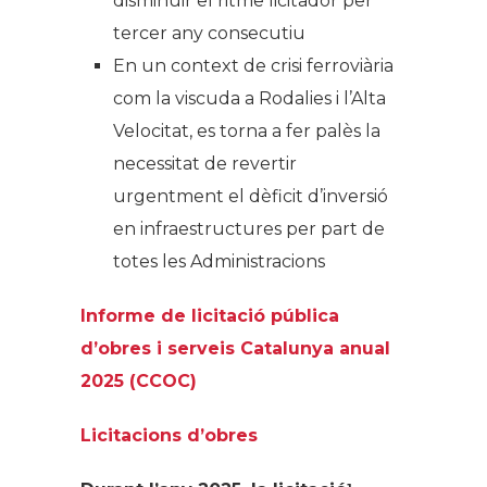
disminuir el ritme licitador per
tercer any consecutiu
En un context de crisi ferroviària
com la viscuda a Rodalies i l’Alta
Velocitat, es torna a fer palès la
necessitat de revertir
urgentment el dèficit d’inversió
en infraestructures per part de
totes les Administracions
Informe de licitació pública
d’obres i serveis Catalunya anual
2025 (CCOC)
Licitacions d’obres