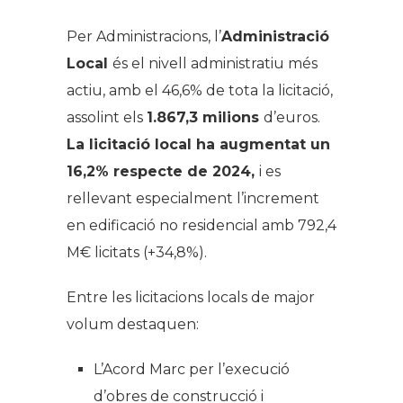
Per Administracions, l’
Administració
Local
és el nivell administratiu més
actiu, amb el 46,6% de tota la licitació,
assolint els
1.867,3 milions
d’euros.
La licitació local ha augmentat un
16,2% respecte de 2024,
i es
rellevant especialment l’increment
en edificació no residencial amb 792,4
M€ licitats (+34,8%).
Entre les licitacions locals de major
volum destaquen:
L’Acord Marc per l’execució
d’obres de construcció i