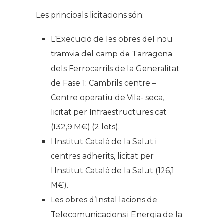
Les principals licitacions són:
L’Execució de les obres del nou
tramvia del camp de Tarragona
dels Ferrocarrils de la Generalitat
de Fase 1: Cambrils centre –
Centre operatiu de Vila- seca,
licitat per Infraestructures.cat
(132,9 M€) (2 lots).
l’Institut Català de la Salut i
centres adherits, licitat per
l’Institut Català de la Salut (126,1
M€).
Les obres d’Instal·lacions de
Telecomunicacions i Energia de la