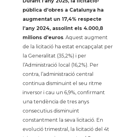
Durant l’any 2025, la licitaci
ó
1
pública d’obres a Catalunya ha
augmentat un 17,4% respecte
l’any 2024, assolint els 4.000,8
milions d’euros
. Aquest augment
de la licitació ha estat encapçalat per
la Generalitat (35,2%) i per
l’Administració local (16,2%). Per
contra, l’administració central
continua disminuint el seu ritme
inversor i cau un 6,9%, confirmant
una tendència de tres anys
consecutius disminuint
constantment la seva licitació. En
evolució trimestral, la licitació del 4t