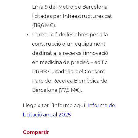
Línia 9 del Metro de Barcelona
licitades per Infraestructures.cat
(116,6 M€).
L’execució de les obres per a la
construcció d’un equipament
destinat a la recerca i innovació
en medicina de precisió – edifici
PRBB Ciutadella, del Consorci
Parc de Recerca Biomèdica de
Barcelona (77,5 M€).
Llegeix tot l’Informe aquí:
Informe de
Licitació anual 2025
Compartir