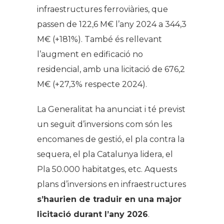
infraestructures ferroviàries, que
passen de 122,6 M€ l’any 2024 a 344,3
M€ (+181%). També és rellevant
l’augment en edificació no
residencial, amb una licitació de 676,2
M€ (+27,3% respecte 2024).
La Generalitat ha anunciat i té previst
un seguit d’inversions com són les
encomanes de gestió, el pla contra la
sequera, el pla Catalunya lidera, el
Pla 50.000 habitatges, etc. Aquests
plans d’inversions en infraestructures
s’haurien de traduir en una major
licitació durant l’any 2026
.