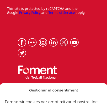
This site is protected by reCAPTCHA and the
Google
Privacy Policy
and
Terms of Service
apply.
Via Laietana 32, 08003 Barcelona
Gestionar el consentiment
Tel. 93 484 12 00
foment@foment.com
Fem servir cookies per omptimitzar el nostre lloc