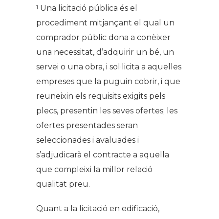
Una licitació pública és el
1
procediment mitjançant el qual un
comprador públic dona a conèixer
una necessitat, d’adquirir un bé, un
servei o una obra, i sol·licita a aquelles
empreses que la puguin cobrir, i que
reuneixin els requisits exigits pels
plecs, presentin les seves ofertes; les
ofertes presentades seran
seleccionades i avaluades i
s’adjudicarà el contracte a aquella
que compleixi la millor relació
qualitat preu.
Quant a la licitació en edificació,