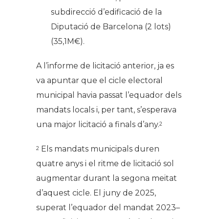
subdirecció d’edificació de la
Diputació de Barcelona (2 lots)
(35,1M€).
A l’informe de licitació anterior, ja es
va apuntar que el cicle electoral
municipal havia passat l’equador dels
mandats locals i, per tant, s’esperava
una major licitació a finals d’any.
2
Els mandats municipals duren
2
quatre anys i el ritme de licitació sol
augmentar durant la segona meitat
d’aquest cicle. El juny de 2025,
superat l’equador del mandat 2023–