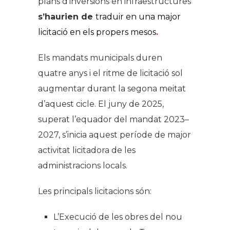
plans d’inversions en infraestructures
s’haurien de
traduir en una major
licitació en els propers mesos
.
Els mandats municipals duren
quatre anys i el ritme de licitació sol
augmentar durant la segona meitat
d’aquest cicle. El juny de 2025,
superat l’equador del mandat 2023–
2027, s’inicia aquest període de major
activitat licitadora de les
administracions locals.
Les principals licitacions són:
L’Execució de les obres del nou