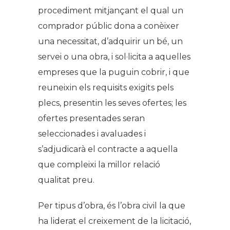
procediment mitjançant el qual un
comprador públic dona a conèixer
una necessitat, d’adquirir un bé, un
servei o una obra, i sol·licita a aquelles
empreses que la puguin cobrir, i que
reuneixin els requisits exigits pels
plecs, presentin les seves ofertes; les
ofertes presentades seran
seleccionades i avaluades i
s’adjudicarà el contracte a aquella
que compleixi la millor relació
qualitat preu.
Per tipus d’obra, és l’obra civil la que
ha liderat el creixement de la licitació,