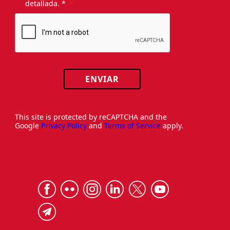
detallada. *
ENVIAR
This site is protected by reCAPTCHA and the
Google
Privacy Policy
and
Terms of Service
apply.