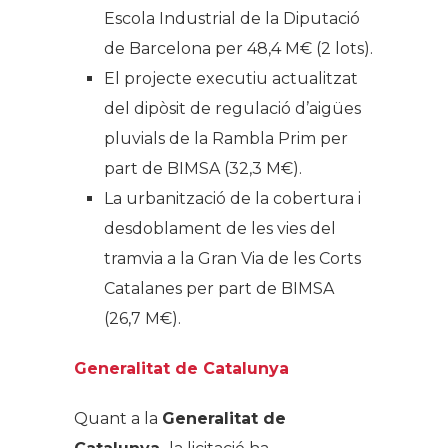
Escola Industrial de la Diputació
de Barcelona per 48,4 M€ (2 lots).
El projecte executiu actualitzat
del dipòsit de regulació d’aigües
pluvials de la Rambla Prim per
part de BIMSA (32,3 M€).
La urbanització de la cobertura i
desdoblament de les vies del
tramvia a la Gran Via de les Corts
Catalanes per part de BIMSA
(26,7 M€).
Generalitat de Catalunya
Quant a la
Generalitat de