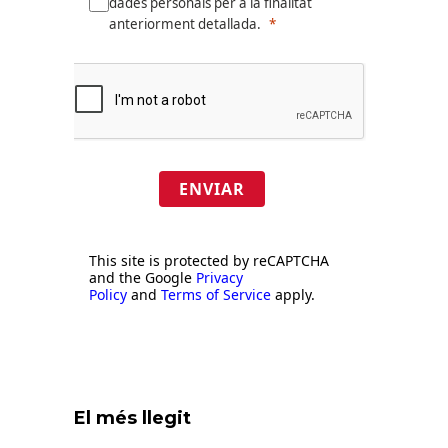
dades personals per a la finalitat
anteriorment detallada.
ENVIAR
This site is protected by reCAPTCHA
and the Google
Privacy
Policy
and
Terms of Service
apply.
El més llegit