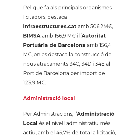
Pel que fa als principals organismes
licitadors, destaca
Infraestructures.cat
amb 506,2M€,
BIMSA
amb 156,9 M€ i l’
Autoritat
Portuària de Barcelona
amb 156,4
M€, on es destaca la construcció de
nous atracaments 34C, 34D i 34E al
Port de Barcelona per import de
123,9 M€.
Administració local
Per Administracions, l’
Administració
Local
és el nivell administratiu més
actiu, amb el 45,7% de tota la licitació,