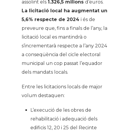
assolint els
1.326,5 milions
d’euros.
La licitació local ha augmentat un
5,6% respecte de 2024
i és de
preveure que, fins a finals de l’any, la
licitació local es mantindrà o
s’incrementarà respecte a l’any 2024
a conseqüència del cicle electoral
municipal un cop passat l’equador
dels mandats locals.
Entre les licitacions locals de major
volum destaquen:
L’execució de les obres de
rehabilitació i adequació dels
edificis 12, 20 i 25 del Recinte