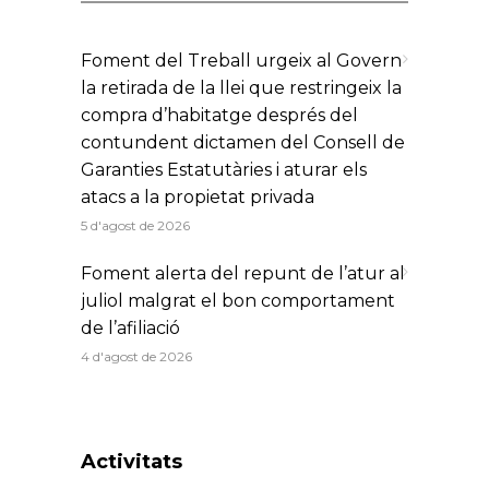
Foment del Treball urgeix al Govern
la retirada de la llei que restringeix la
compra d’habitatge després del
contundent dictamen del Consell de
Garanties Estatutàries i aturar els
atacs a la propietat privada
5 d'agost de 2026
Foment alerta del repunt de l’atur al
juliol malgrat el bon comportament
de l’afiliació
4 d'agost de 2026
Activitats