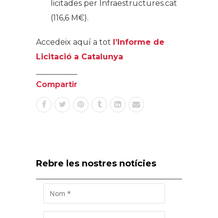
licitades per Infraestructures.cat
(116,6 M€).
Accedeix aquí a tot
l’Informe de
Licitació a Catalunya
Compartir
Rebre les nostres notícies