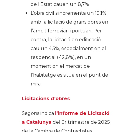
de l’Estat cauen un 8,7%
L’obra civil s’incrementa un 19,1%,
amb la licitació de grans obres en
l’àmbit ferroviari i portuari. Per
contra, la licitació en edificació
cau un 4,5%, especialment en el
residencial (-12,8%), en un
moment on el mercat de
l’habitatge es situa en el punt de
mira
Licitacions d’obres
Segons indica
l’Informe de Licitació
a Catalunya
del 3r trimestre de 2025
de la Cambra de Contractistes