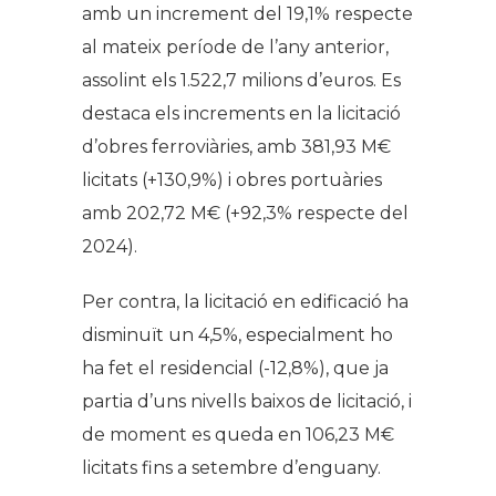
amb un increment del 19,1% respecte
al mateix període de l’any anterior,
assolint els 1.522,7 milions d’euros. Es
destaca els increments en la licitació
d’obres ferroviàries, amb 381,93 M€
licitats (+130,9%) i obres portuàries
amb 202,72 M€ (+92,3% respecte del
2024).
Per contra, la licitació en edificació ha
disminuït un 4,5%, especialment ho
ha fet el residencial (-12,8%), que ja
partia d’uns nivells baixos de licitació, i
de moment es queda en 106,23 M€
licitats fins a setembre d’enguany.