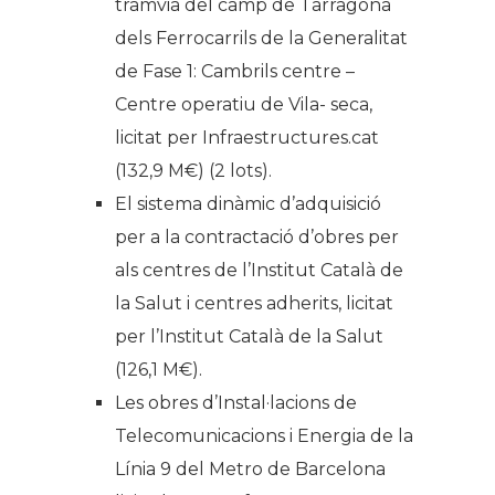
tramvia del camp de Tarragona
dels Ferrocarrils de la Generalitat
de Fase 1: Cambrils centre –
Centre operatiu de Vila- seca,
licitat per Infraestructures.cat
(132,9 M€) (2 lots).
El sistema dinàmic d’adquisició
per a la contractació d’obres per
als centres de l’Institut Català de
la Salut i centres adherits, licitat
per l’Institut Català de la Salut
(126,1 M€).
Les obres d’Instal·lacions de
Telecomunicacions i Energia de la
Línia 9 del Metro de Barcelona