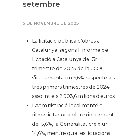
setembre
5 DE NOVEMBRE DE 2025
La licitació pública d’obres a
Catalunya, segons l’Informe de
Licitació a Catalunya del 3r
trimestre de 2025 de la CCOC,
s’incrementa un 6,6% respecte als
tres primers trimestres de 2024,
assolint els 2.903,6 milions d’euros
L’Administració local manté el
ritme licitador amb un increment
del 5,6%, la Generalitat creix un
14,6%, mentre que les licitacions