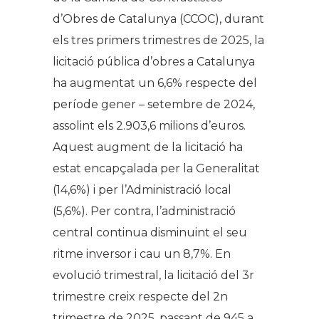
d’Obres de Catalunya (CCOC), durant
els tres primers trimestres de 2025, la
licitació pública d’obres a Catalunya
ha augmentat un 6,6% respecte del
període gener – setembre de 2024,
assolint els 2.903,6 milions d’euros.
Aquest augment de la licitació ha
estat encapçalada per la Generalitat
(14,6%) i per l’Administració local
(5,6%). Per contra, l’administració
central continua disminuint el seu
ritme inversor i cau un 8,7%. En
evolució trimestral, la licitació del 3r
trimestre creix respecte del 2n
trimestre de 2025, passant de 945 a