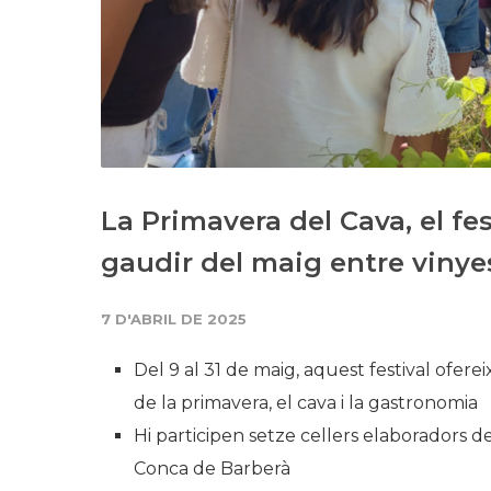
La Primavera del Cava, el fe
gaudir del maig entre vinye
7 D'ABRIL DE 2025
Del 9 al 31 de maig, aquest festival ofer
de la primavera, el cava i la gastronomia
Hi participen setze cellers elaboradors d
Conca de Barberà