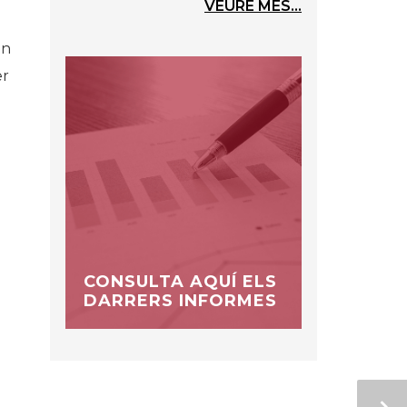
VEURE MÉS...
ón
er
CONSULTA AQUÍ ELS
DARRERS INFORMES