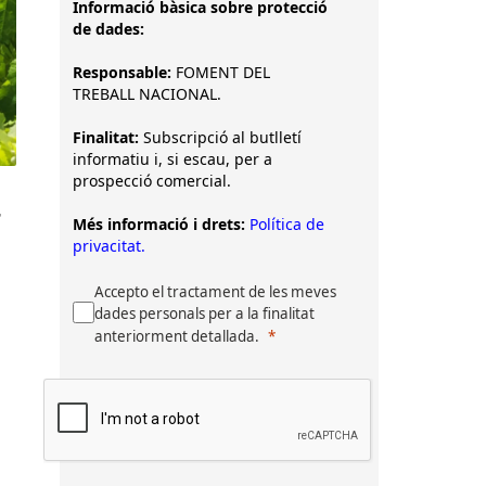
Informació bàsica sobre protecció
de dades:
Responsable:
FOMENT DEL
TREBALL NACIONAL.
Finalitat:
Subscripció al butlletí
informatiu i, si escau, per a
prospecció comercial.
r
Més informació i drets:
Política de
privacitat.
Accepto el tractament de les meves
dades personals per a la finalitat
anteriorment detallada.