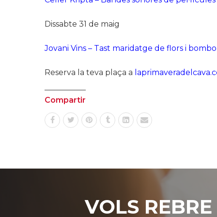
Dissabte 31 de maig
Jovani Vins – Tast maridatge de flors i bomb
Reserva la teva plaça a
laprimaveradelcava.
Compartir
VOLS REBRE 