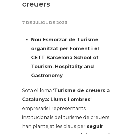
creuers
7 DE JULIOL DE 2023
N
ou Esmorzar de Turisme
organitzat per Foment i el
CETT Barcelona School of
Tourism, Hospitality and
Gastronomy
Sota el lema
‘Turisme de creuers a
Catalunya: Llums i ombres’
empresaris i representants
institucionals del turisme de creuers
han plantejat les claus per
seguir