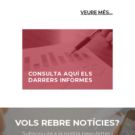
VEURE MÉS...
CONSULTA AQUÍ ELS
DARRERS INFORMES
VOLS REBRE NOTÍCIES?
Subscriu-te a la nostra newsletter i