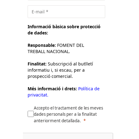
Informació bàsica sobre protecció
de dades:
Responsable:
FOMENT DEL
TREBALL NACIONAL.
Finalitat:
Subscripció al butlletí
informatiu i, si escau, per a
prospecció comercial.
Més informació i drets:
Política de
privacitat.
Accepto el tractament de les meves
dades personals per a la finalitat
anteriorment detallada.