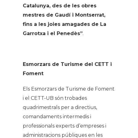
Catalunya, des de les obres
mestres de Gaudí i Montserrat,
fins a les joies amagades de La
Garrotxa i el Penedès”
.
Esmorzars de Turisme del CETT i
Foment
Els Esmorzars de Turisme de Foment
i el CETT-UB són trobades
quadrimestrals per a directius,
comandaments intermedis i
professionals experts d’empreses i
administracions públiques en les