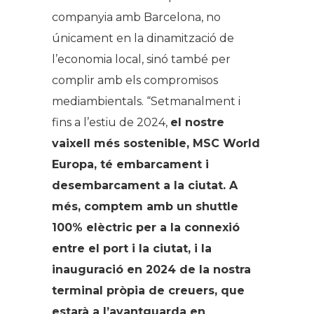
companyia amb Barcelona, no
únicament en la dinamització de
l’economia local, sinó també per
complir amb els compromisos
mediambientals. “Setmanalment i
fins a l’estiu de 2024,
el nostre
vaixell més sostenible, MSC World
Europa, té embarcament i
desembarcament a la ciutat. A
més, comptem amb un
shuttle
100% elèctric per a la connexió
entre el port i la ciutat, i la
inauguració en 2024 de la nostra
terminal pròpia de creuers, que
estarà a l’avantguarda en