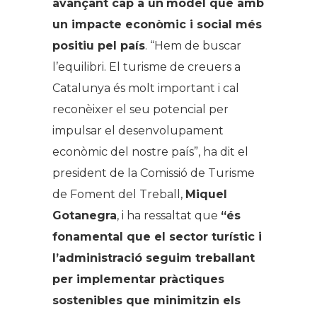
avançant cap a un
model que amb
un impacte econòmic i social més
positiu pel país
. “Hem de buscar
l’equilibri. El turisme de creuers a
Catalunya és molt important i cal
reconèixer el seu potencial per
impulsar el desenvolupament
econòmic del nostre país”, ha dit el
president de la Comissió de Turisme
de Foment del Treball,
Miquel
Gotanegra
, i ha ressaltat que
“és
fonamental que el sector turístic i
l’administració seguim treballant
per implementar pràctiques
sostenibles que minimitzin els