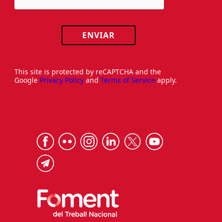
ENVIAR
This site is protected by reCAPTCHA and the
Google
Privacy Policy
and
Terms of Service
apply.