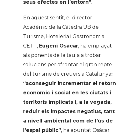
seus efectes en l’entorn”
.
En aquest sentit, el director
Acadèmic de la Càtedra UB de
Turisme, Hoteleria i Gastronomia
CETT,
Eugeni Osácar
, ha emplaçat
als ponents de la taula a trobar
solucions per afrontar el gran repte
del turisme de creuers a Catalunya
:
“aconseguir incrementar el retorn
econòmic i social en les ciutats i
territoris implicats i, a la vegada,
reduir els impactes negatius, tant
a nivell ambiental com de l’ús de
l’espai públic”
, ha apuntat Osácar.