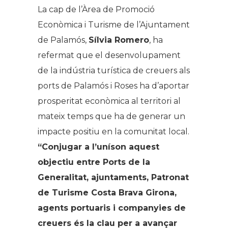
La cap de l’Àrea de Promoció
Econòmica i Turisme de l’Ajuntament
de Palamós,
Sílvia Romero
, ha
refermat que el desenvolupament
de la indústria turística de creuers als
ports de Palamós i Roses ha d’aportar
prosperitat econòmica al territori al
mateix temps que ha de generar un
impacte positiu en la comunitat local.
“Conjugar a l’uníson aquest
objectiu entre Ports de la
Generalitat, ajuntaments, Patronat
de Turisme Costa Brava Girona,
agents portuaris i companyies de
creuers és la clau per a avançar