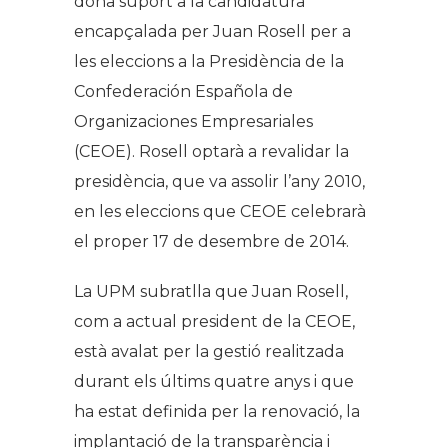
dóna suport a la candidatura
encapçalada per Juan Rosell per a
les eleccions a la Presidència de la
Confederación Española de
Organizaciones Empresariales
(CEOE). Rosell optarà a revalidar la
presidència, que va assolir l’any 2010,
en les eleccions que CEOE celebrarà
el proper 17 de desembre de 2014.
La UPM subratlla que Juan Rosell,
com a actual president de la CEOE,
està avalat per la gestió realitzada
durant els últims quatre anys i que
ha estat definida per la renovació, la
implantació de la transparència i