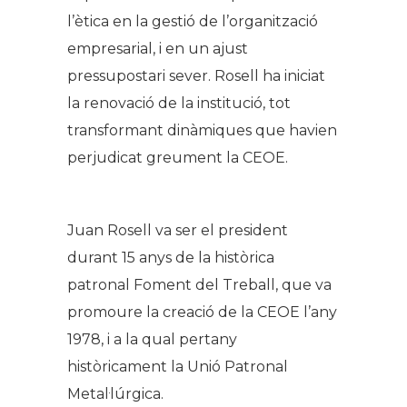
l’ètica en la gestió de l’organització
empresarial, i en un ajust
pressupostari sever. Rosell ha iniciat
la renovació de la institució, tot
transformant dinàmiques que havien
perjudicat greument la CEOE.
Juan Rosell va ser el president
durant 15 anys de la històrica
patronal Foment del Treball, que va
promoure la creació de la CEOE l’any
1978, i a la qual pertany
històricament la Unió Patronal
Metal·lúrgica.