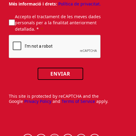
Més informació i drets:
Política de privacitat.
Accepto el tractament de les meves dades
personals per a la finalitat anteriorment
detallada. *
ENVIAR
This site is protected by reCAPTCHA and the
Google
Privacy Policy
and
Terms of Service
apply.