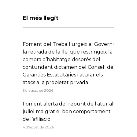
El més llegit
Foment del Treball urgeix al Govern
la retirada de la llei que restringeix la
compra d’habitatge després del
contundent dictamen del Consell de
Garanties Estatutàries i aturar els
atacs a la propietat privada
5 d'agost de 2026
Foment alerta del repunt de l’atur al
juliol malgrat el bon comportament
de l’afiliació
4 d'agost de 2026